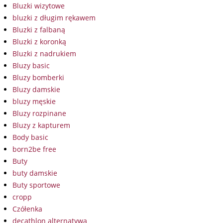
Bluzki wizytowe
bluzki z długim rękawem
Bluzki z falbaną
Bluzki z koronką
Bluzki z nadrukiem
Bluzy basic
Bluzy bomberki
Bluzy damskie
bluzy męskie
Bluzy rozpinane
Bluzy z kapturem
Body basic
born2be free
Buty
buty damskie
Buty sportowe
cropp
Czółenka
decathlon alternatywa