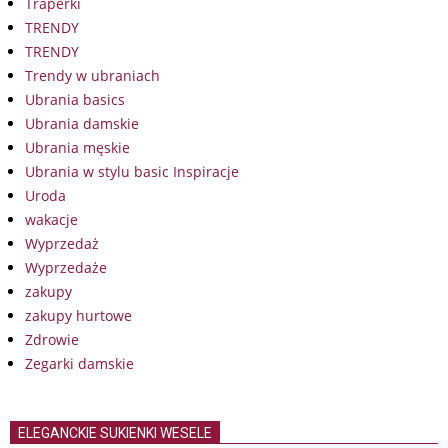
Traperki
TRENDY
TRENDY
Trendy w ubraniach
Ubrania basics
Ubrania damskie
Ubrania męskie
Ubrania w stylu basic Inspiracje
Uroda
wakacje
Wyprzedaż
Wyprzedaże
zakupy
zakupy hurtowe
Zdrowie
Zegarki damskie
ELEGANCKIE SUKIENKI WESELE