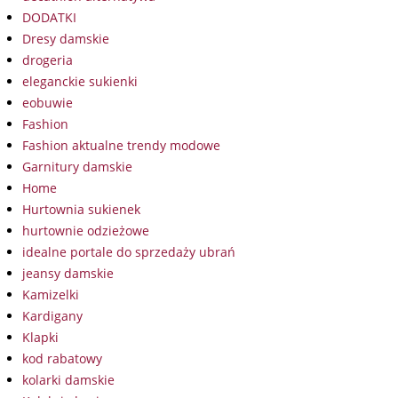
DODATKI
Dresy damskie
drogeria
eleganckie sukienki
eobuwie
Fashion
Fashion aktualne trendy modowe
Garnitury damskie
Home
Hurtownia sukienek
hurtownie odzieżowe
idealne portale do sprzedaży ubrań
jeansy damskie
Kamizelki
Kardigany
Klapki
kod rabatowy
kolarki damskie