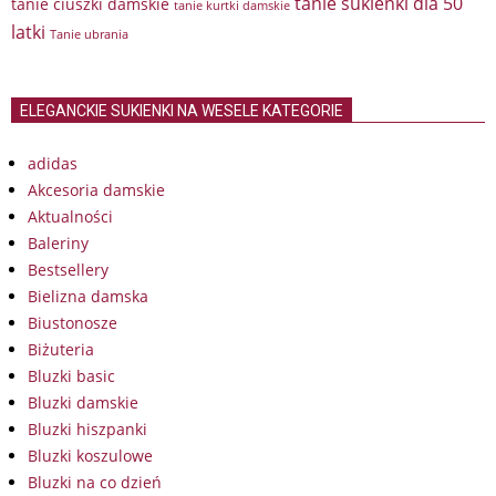
tanie sukienki dla 50
tanie ciuszki damskie
tanie kurtki damskie
latki
Tanie ubrania
ELEGANCKIE SUKIENKI NA WESELE KATEGORIE
adidas
Akcesoria damskie
Aktualności
Baleriny
Bestsellery
Bielizna damska
Biustonosze
Biżuteria
Bluzki basic
Bluzki damskie
Bluzki hiszpanki
Bluzki koszulowe
Bluzki na co dzień