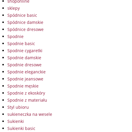
shoponline
sklepy
Spódnice basic
Spódnice damskie
Spódnice dresowe
Spodnie
Spodnie basic
Spodnie cygaretki
Spodnie damskie
Spodnie dresowe
Spodnie eleganckie
Spodnie jeansowe
Spodnie męskie
Spodnie z ekoskóry
Spodnie z materiału
Styl ubioru
sukieneczka na wesele
Sukienki
Sukienki basic