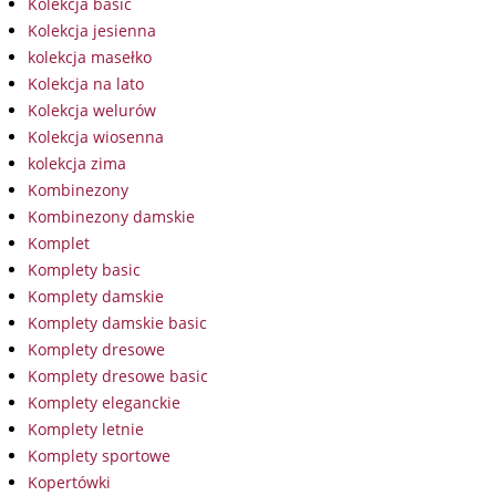
Kolekcja basic
Kolekcja jesienna
kolekcja masełko
Kolekcja na lato
Kolekcja welurów
Kolekcja wiosenna
kolekcja zima
Kombinezony
Kombinezony damskie
Komplet
Komplety basic
Komplety damskie
Komplety damskie basic
Komplety dresowe
Komplety dresowe basic
Komplety eleganckie
Komplety letnie
Komplety sportowe
Kopertówki