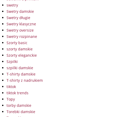
swetry
Swetry damskie
Swetry długie
Swetry klasyczne
Swetry oversize
Swetry rozpinane
Szorty basic
szorty damskie
Szorty eleganckie
Szpilki
szpilki damskie
T-shirty damskie
T-shirty z nadrukiem
tiktok
tiktok trends
Topy
torby damskie
Torebki damskie