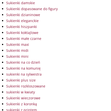
Sukienki damskie
Sukienki dopasowane do figury
Sukienki dzianinowe
Sukienki eleganckie
Sukienki hiszpanki
Sukienki koktajlowe
Sukienki małe czarne
Sukienki maxi
Sukienki midi
Sukienki mini
Sukienki na co dzień
Sukienki na komunię
sukienki na sylwestra
Sukienki plus size
Sukienki rozkloszowane
sukienki w kwiaty
Sukienki wieczorowe
Sukienki z koronką
sukienki z printem