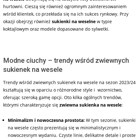
hurtowni. Cieszą się również ogromnym zainteresowaniem
wśród klientek, co przekłada się na ich sukces rynkowy. Przy
okazji obejrzyj również
sukienki na weselne
w typie
koktajlowym oraz modele dopasowane do sylwetki.
Modne ciuchy – trendy wśród zwiewnych
sukienek na wesele
Trendy wśród zwiewnych sukienek na wesele na sezon 2023/24
kształtują się w oparciu o różnorodne style i wzornictwo,
oferując szeroką gamę opcji. Oto kilka ogólnych trendów,
którymi charakteryzuje się
zwiewna sukienka na wesele
:
Minimalizm i nowoczesna prostota:
W tym sezonie, sukienki
na wesele często prezentują się w minimalistycznym i
nowoczesnym wydaniu. Czyste linie, delikatne detale i proste