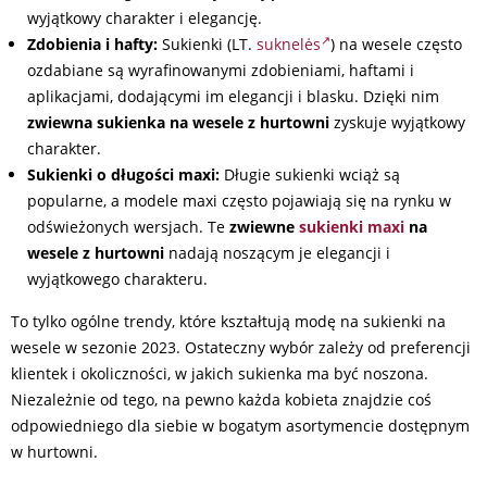
wyjątkowy charakter i elegancję.
Zdobienia i hafty:
Sukienki (LT.
suknelės
) na wesele często
ozdabiane są wyrafinowanymi zdobieniami, haftami i
aplikacjami, dodającymi im elegancji i blasku. Dzięki nim
zwiewna sukienka na wesele z hurtowni
zyskuje wyjątkowy
charakter.
Sukienki o długości maxi:
Długie sukienki wciąż są
popularne, a modele maxi często pojawiają się na rynku w
odświeżonych wersjach. Te
zwiewne
sukienki maxi
na
wesele z hurtowni
nadają noszącym je elegancji i
wyjątkowego charakteru.
To tylko ogólne trendy, które kształtują modę na sukienki na
wesele w sezonie 2023. Ostateczny wybór zależy od preferencji
klientek i okoliczności, w jakich sukienka ma być noszona.
Niezależnie od tego, na pewno każda kobieta znajdzie coś
odpowiedniego dla siebie w bogatym asortymencie dostępnym
w hurtowni.