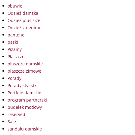
obuwie
Odzież damska
Odzież plus size
Odzież z denimu
pantone
paski
Piżamy
Płaszcze
płaszcze damskie
płaszcze zimowe
Porady
Porady stylistki
Portfele damskie
program partnerski
pudelek modowy
reserved
Sale
sandału damskie