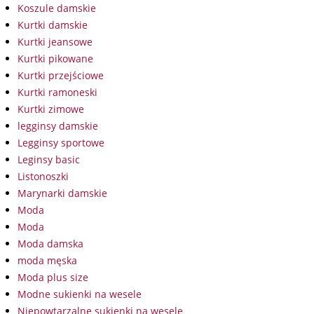
Koszule damskie
Kurtki damskie
Kurtki jeansowe
Kurtki pikowane
Kurtki przejściowe
Kurtki ramoneski
Kurtki zimowe
legginsy damskie
Legginsy sportowe
Leginsy basic
Listonoszki
Marynarki damskie
Moda
Moda
Moda damska
moda męska
Moda plus size
Modne sukienki na wesele
Niepowtarzalne sukienki na wesele