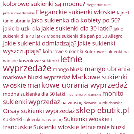
kolorowe sukienki są modne?
Eleganckie kurtki
Eleganckie sukienki włoskie
fajne i
przejściowe damskie
Jaka sukienka dla kobiety po 50?
tanie ubrania
Jakie sukienki dla 30 latki?
jakie bluzki dla
jakie
sukienki dl a 40 latki? Modne sukienki dla pań po 50 Allegro
Jakie sukienki odmładzają?
Jakie sukienki
wyszczuplają?
kolorowe sukienki
Kolorowe sukienki na
letnie
wiosnę
koszulowe sukienki
wyprzedaże
mango ubrania
mango bluzki
Markowe sukienki
markowe bluzki wyprzedaż
markowe ubrania wyprzedaż
włoskie
mohito
modna sukienka dla 50 latki
modne kurtki damskie
sukienki wyprzedaż
na wiosnę
Nowości kurtki damskie
sklep ebutik.pl
Orsay sukienki wyprzedaż
Sukienki włoskie i
sukienki
sukienki na wiosnę
francuskie
Sukienki włoskie letnie
tanie bluzki