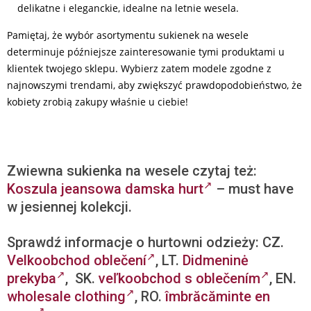
delikatne i eleganckie, idealne na letnie wesela.
Pamiętaj, że wybór asortymentu sukienek na wesele
determinuje późniejsze zainteresowanie tymi produktami u
klientek twojego sklepu. Wybierz zatem modele zgodne z
najnowszymi trendami, aby zwiększyć prawdopodobieństwo, że
kobiety zrobią zakupy właśnie u ciebie!
Zwiewna sukienka na wesele czytaj też:
Koszula jeansowa damska hurt
– must have
w jesiennej kolekcji.
Sprawdź informacje o hurtowni odzieży: CZ.
Velkoobchod oblečení
, LT.
Didmeninė
prekyba
, SK.
veľkoobchod s oblečením
, EN.
wholesale clothing
, RO.
îmbrăcăminte en