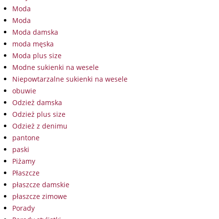
Moda
Moda
Moda damska
moda męska
Moda plus size
Modne sukienki na wesele
Niepowtarzalne sukienki na wesele
obuwie
Odzież damska
Odzież plus size
Odzież z denimu
pantone
paski
Piżamy
Płaszcze
płaszcze damskie
płaszcze zimowe
Porady