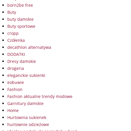
born2be free
Buty
buty damskie
Buty sportowe
cropp
Czółenka
decathlon alternatywa
DODATKI
Dresy damskie
drogeria
eleganckie sukienki
eobuwie
Fashion
Fashion aktualne trendy modowe
Garnitury damskie
Home
Hurtownia sukienek
hurtownie odzieżowe