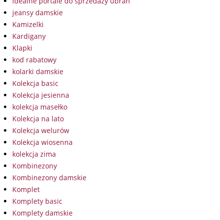
idealne portale do sprzedaży ubrań
jeansy damskie
Kamizelki
Kardigany
Klapki
kod rabatowy
kolarki damskie
Kolekcja basic
Kolekcja jesienna
kolekcja masełko
Kolekcja na lato
Kolekcja welurów
Kolekcja wiosenna
kolekcja zima
Kombinezony
Kombinezony damskie
Komplet
Komplety basic
Komplety damskie