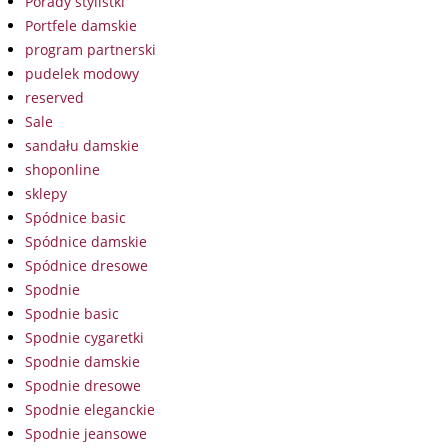
Porady stylistki
Portfele damskie
program partnerski
pudelek modowy
reserved
Sale
sandału damskie
shoponline
sklepy
Spódnice basic
Spódnice damskie
Spódnice dresowe
Spodnie
Spodnie basic
Spodnie cygaretki
Spodnie damskie
Spodnie dresowe
Spodnie eleganckie
Spodnie jeansowe