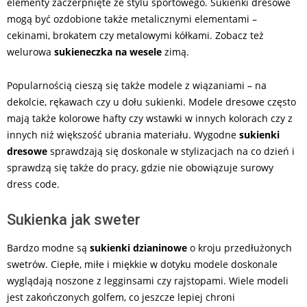
elementy zaczerpnięte ze stylu sportowego. Sukienki dresowe
mogą być ozdobione także metalicznymi elementami –
cekinami, brokatem czy metalowymi kółkami. Zobacz też
welurowa
sukieneczka na wesele
zimą.
Popularnością cieszą się także modele z wiązaniami – na
dekolcie, rękawach czy u dołu sukienki. Modele dresowe często
mają także kolorowe hafty czy wstawki w innych kolorach czy z
innych niż większość ubrania materiału. Wygodne
sukienki
dresowe
sprawdzają się doskonale w stylizacjach na co dzień i
sprawdzą się także do pracy, gdzie nie obowiązuje surowy
dress code.
Sukienka jak sweter
Bardzo modne są
sukienki dzianinowe
o kroju przedłużonych
swetrów. Ciepłe, miłe i miękkie w dotyku modele doskonale
wyglądają noszone z legginsami czy rajstopami. Wiele modeli
jest zakończonych golfem, co jeszcze lepiej chroni