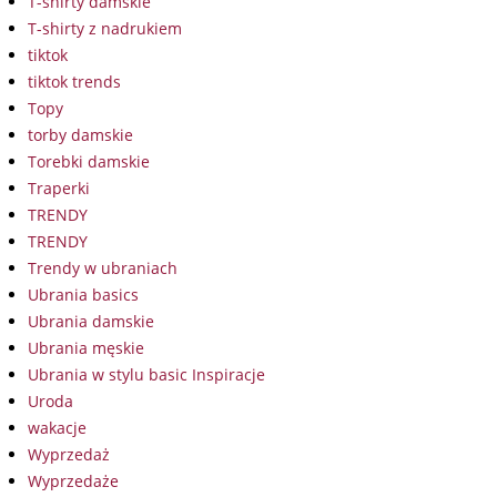
T-shirty damskie
T-shirty z nadrukiem
tiktok
tiktok trends
Topy
torby damskie
Torebki damskie
Traperki
TRENDY
TRENDY
Trendy w ubraniach
Ubrania basics
Ubrania damskie
Ubrania męskie
Ubrania w stylu basic Inspiracje
Uroda
wakacje
Wyprzedaż
Wyprzedaże