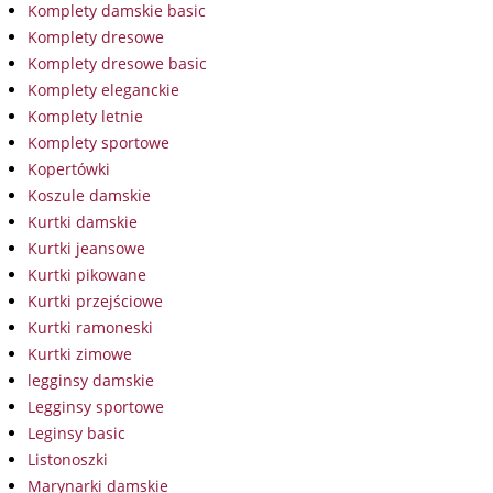
Komplety damskie basic
Komplety dresowe
Komplety dresowe basic
Komplety eleganckie
Komplety letnie
Komplety sportowe
Kopertówki
Koszule damskie
Kurtki damskie
Kurtki jeansowe
Kurtki pikowane
Kurtki przejściowe
Kurtki ramoneski
Kurtki zimowe
legginsy damskie
Legginsy sportowe
Leginsy basic
Listonoszki
Marynarki damskie