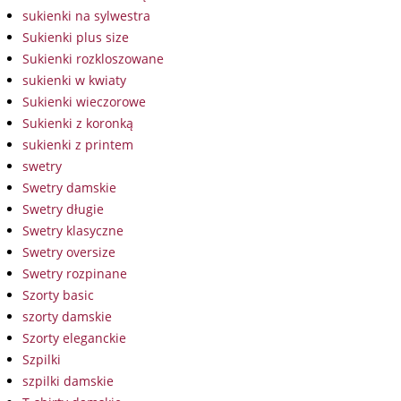
sukienki na sylwestra
Sukienki plus size
Sukienki rozkloszowane
sukienki w kwiaty
Sukienki wieczorowe
Sukienki z koronką
sukienki z printem
swetry
Swetry damskie
Swetry długie
Swetry klasyczne
Swetry oversize
Swetry rozpinane
Szorty basic
szorty damskie
Szorty eleganckie
Szpilki
szpilki damskie