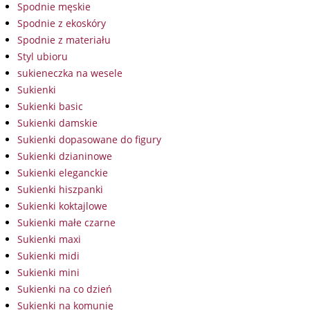
Spodnie męskie
Spodnie z ekoskóry
Spodnie z materiału
Styl ubioru
sukieneczka na wesele
Sukienki
Sukienki basic
Sukienki damskie
Sukienki dopasowane do figury
Sukienki dzianinowe
Sukienki eleganckie
Sukienki hiszpanki
Sukienki koktajlowe
Sukienki małe czarne
Sukienki maxi
Sukienki midi
Sukienki mini
Sukienki na co dzień
Sukienki na komunię