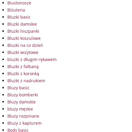
Biustonosze
Biżuteria
Bluzki basic
Bluzki damskie
Bluzki hiszpanki
Bluzki koszulowe
Bluzki na co dzień
Bluzki wizytowe
bluzki z długim rękawem
Bluzki z falbaną
Bluzki z koronką
Bluzki z nadrukiem
Bluzy basic
Bluzy bomberki
Bluzy damskie
bluzy męskie
Bluzy rozpinane
Bluzy z kapturem
Body basic