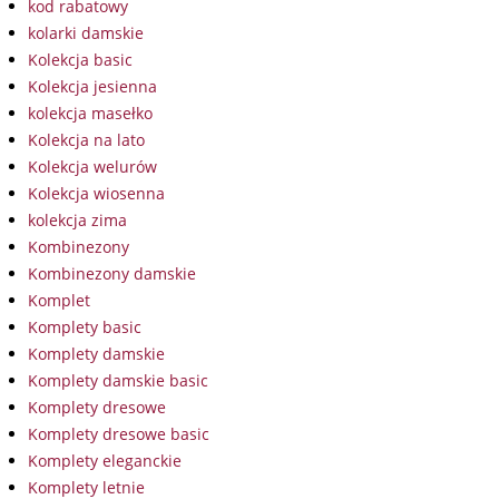
kod rabatowy
kolarki damskie
Kolekcja basic
Kolekcja jesienna
kolekcja masełko
Kolekcja na lato
Kolekcja welurów
Kolekcja wiosenna
kolekcja zima
Kombinezony
Kombinezony damskie
Komplet
Komplety basic
Komplety damskie
Komplety damskie basic
Komplety dresowe
Komplety dresowe basic
Komplety eleganckie
Komplety letnie