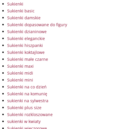
Sukienki
Sukienki basic
Sukienki damskie
Sukienki dopasowane do figury
Sukienki dzianinowe
Sukienki eleganckie
Sukienki hiszpanki
Sukienki koktajlowe
Sukienki małe czarne
Sukienki maxi
Sukienki midi
Sukienki mini
Sukienki na co dzień
Sukienki na komunię
sukienki na sylwestra
Sukienki plus size
Sukienki rozkloszowane
sukienki w kwiaty
Sukienki wieczorowe