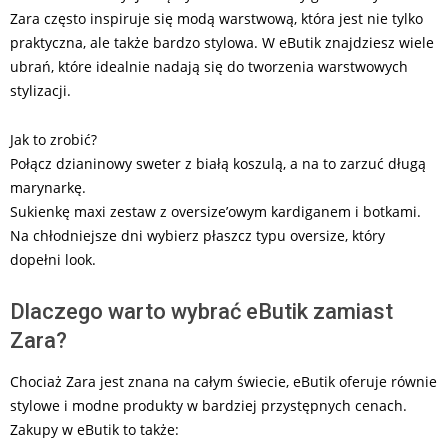
Zara często inspiruje się modą warstwową, która jest nie tylko
praktyczna, ale także bardzo stylowa. W eButik znajdziesz wiele
ubrań, które idealnie nadają się do tworzenia warstwowych
stylizacji.
Jak to zrobić?
Połącz dzianinowy sweter z białą koszulą, a na to zarzuć długą
marynarkę.
Sukienkę maxi zestaw z oversize’owym kardiganem i botkami.
Na chłodniejsze dni wybierz płaszcz typu oversize, który
dopełni look.
Dlaczego warto wybrać eButik zamiast
Zara?
Chociaż Zara jest znana na całym świecie, eButik oferuje równie
stylowe i modne produkty w bardziej przystępnych cenach.
Zakupy w eButik to także: