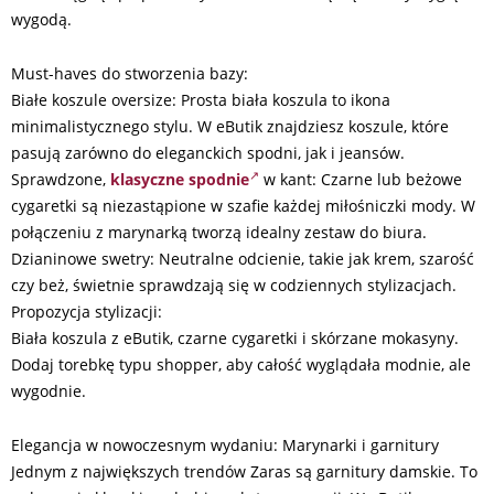
wygodą.
Must-haves do stworzenia bazy:
Białe koszule oversize: Prosta biała koszula to ikona
minimalistycznego stylu. W eButik znajdziesz koszule, które
pasują zarówno do eleganckich spodni, jak i jeansów.
Sprawdzone,
klasyczne spodnie
w kant: Czarne lub beżowe
cygaretki są niezastąpione w szafie każdej miłośniczki mody. W
połączeniu z marynarką tworzą idealny zestaw do biura.
Dzianinowe swetry: Neutralne odcienie, takie jak krem, szarość
czy beż, świetnie sprawdzają się w codziennych stylizacjach.
Propozycja stylizacji:
Biała koszula z eButik, czarne cygaretki i skórzane mokasyny.
Dodaj torebkę typu shopper, aby całość wyglądała modnie, ale
wygodnie.
Elegancja w nowoczesnym wydaniu: Marynarki i garnitury
Jednym z największych trendów Zaras są garnitury damskie. To