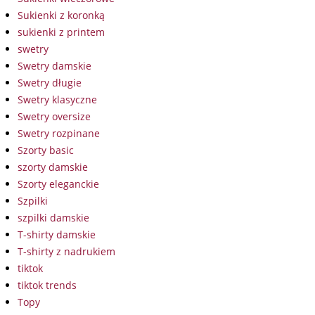
Sukienki z koronką
sukienki z printem
swetry
Swetry damskie
Swetry długie
Swetry klasyczne
Swetry oversize
Swetry rozpinane
Szorty basic
szorty damskie
Szorty eleganckie
Szpilki
szpilki damskie
T-shirty damskie
T-shirty z nadrukiem
tiktok
tiktok trends
Topy