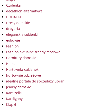
Czółenka
decathlon alternatywa
DODATKI
Dresy damskie
drogeria
eleganckie sukienki
eobuwie
Fashion
Fashion aktualne trendy modowe
Garnitury damskie
Home
Hurtownia sukienek
hurtownie odzieżowe
idealne portale do sprzedaży ubrań
jeansy damskie
Kamizelki
Kardigany
Klapki