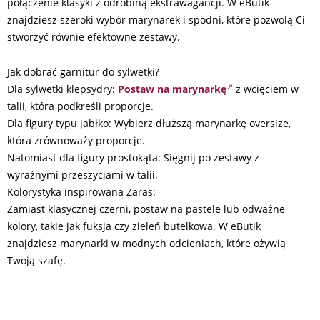
połączenie klasyki z odrobiną ekstrawagancji. W eButik
znajdziesz szeroki wybór marynarek i spodni, które pozwolą Ci
stworzyć równie efektowne zestawy.
Jak dobrać garnitur do sylwetki?
Dla sylwetki klepsydry:
Postaw na marynarkę
z wcięciem w
talii, która podkreśli proporcje.
Dla figury typu jabłko: Wybierz dłuższą marynarkę oversize,
która zrównoważy proporcje.
Natomiast dla figury prostokąta: Sięgnij po zestawy z
wyraźnymi przeszyciami w talii.
Kolorystyka inspirowana Zaras:
Zamiast klasycznej czerni, postaw na pastele lub odważne
kolory, takie jak fuksja czy zieleń butelkowa. W eButik
znajdziesz marynarki w modnych odcieniach, które ożywią
Twoją szafę.