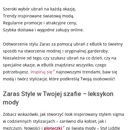
Szeroki wybór ubrań na każdą okazję,
Trendy inspirowane światową modą,
Regularne promocje i atrakcyjne ceny,
Szybka dostawa i wygodne zakupy online.
Odtworzenie stylu Zaras za pomocą ubrań z eButik to świetny
sposób na stworzenie modnej i oryginalnej garderoby.
Niezależnie od tego, czy szukasz ubrań na co dzień, czy na
specjalne okazje, w eButik znajdziesz wszystko, czego
potrzebujesz.
Inspiruj się
najnowszymi trendami, baw się
modą i twórz stylizacje, które podkreślą Twoją osobowość!
Zaras Style w Twojej szafie – leksykon
mody
Zobacz wskazówki, jak stworzyć look inspirowany stylem sigma
w codziennych stylizacjach – zarówno dla kobiet, jak i
mężczyzn. Nowości i
ploteczki
ze świata mody – Styl Liddle