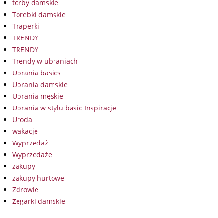
torby damskie
Torebki damskie
Traperki
TRENDY
TRENDY
Trendy w ubraniach
Ubrania basics
Ubrania damskie
Ubrania męskie
Ubrania w stylu basic Inspiracje
Uroda
wakacje
Wyprzedaż
Wyprzedaże
zakupy
zakupy hurtowe
Zdrowie
Zegarki damskie