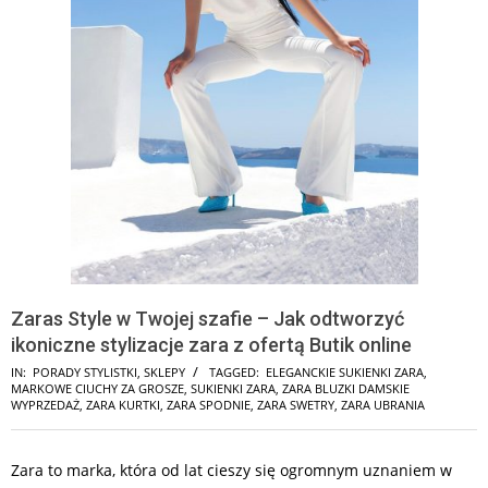
Zaras Style w Twojej szafie – Jak odtworzyć
ikoniczne stylizacje zara z ofertą Butik online
IN:
PORADY STYLISTKI
,
SKLEPY
TAGGED:
ELEGANCKIE SUKIENKI ZARA
,
MARKOWE CIUCHY ZA GROSZE
,
SUKIENKI ZARA
,
ZARA BLUZKI DAMSKIE
WYPRZEDAŻ
,
ZARA KURTKI
,
ZARA SPODNIE
,
ZARA SWETRY
,
ZARA UBRANIA
Zara to marka, która od lat cieszy się ogromnym uznaniem w