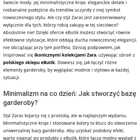
świecie mody. Jej minimalistyczne kroje, eleganckie detale i
niebanalne podejście do trendów uczyniły z niej symbol
nowoczesnego stylu. Ale czy styl Zaras jest zarezerwowany
wyłącznie dla tych, którzy robią zakupy w tej sieciówce?
Absolutnie nie! Dzięki ofercie eButik możesz stworzyć równie
efektowne stylizacje, które oddają ducha nowoczesnej elegancji,
nie obciążając przy tym portfela. Dzisiaj podpowiem, jak
inspirować się
ikonicznymi kolekcjami Zara
, używając ubrań z
polskiego sklepu eButik
. Dowiesz się, jak łączyć różne
elementy garderoby, by wyglądać modnie i stylowo w każdej
sytuacji.
Minimalizm na co dzień: Jak stworzyć bazę
garderoby?
Styl Zaras kojarzy się z prostotą, ale w najlepszym wydaniu.
Minimalistyczne kroje i stonowane kolory to klucz do stworzenia
uniwersalnej bazy garderoby. Aby uzyskać podobny efekt,
warto sięgnąć po produkty z eButik, które łączą modny wygląd z