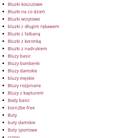
Bluzki koszulowe
Bluzki na co dzień
Bluzki wizytowe
bluzki z długim rękawem
Bluzki z falbaną
Bluzki z koronką
Bluzki z nadrukiem
Bluzy basic
Bluzy bomberki
Bluzy damskie
bluzy męskie
Bluzy rozpinane
Bluzy z kapturem
Body basic
born2be free
Buty
buty damskie
Buty sportowe
cropp