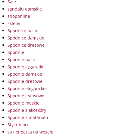
Sale
sandału damskie
shoponline
sklepy
Spódnice basic
Spódnice damskie
Spódnice dresowe
Spodnie
Spodnie basic
Spodnie cygaretki
Spodnie damskie
Spodnie dresowe
Spodnie eleganckie
Spodnie jeansowe
Spodnie męskie
Spodnie z ekoskóry
Spodnie z materiału
Styl ubioru
sukieneczka na wesele