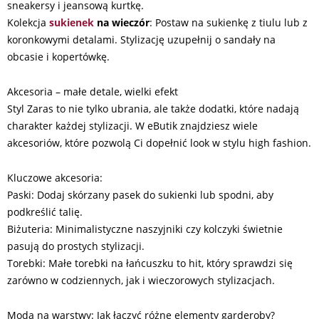
sneakersy i jeansową kurtkę.
Kolekcja
sukienek
na wieczór
: Postaw na sukienkę z tiulu lub z
koronkowymi detalami. Stylizację uzupełnij o sandały na
obcasie i kopertówkę.
Akcesoria – małe detale, wielki efekt
Styl Zaras to nie tylko ubrania, ale także dodatki, które nadają
charakter każdej stylizacji. W eButik znajdziesz wiele
akcesoriów, które pozwolą Ci dopełnić look w stylu high fashion.
Kluczowe akcesoria:
Paski: Dodaj skórzany pasek do sukienki lub spodni, aby
podkreślić talię.
Biżuteria: Minimalistyczne naszyjniki czy kolczyki świetnie
pasują do prostych stylizacji.
Torebki: Małe torebki na łańcuszku to hit, który sprawdzi się
zarówno w codziennych, jak i wieczorowych stylizacjach.
Moda na warstwy: Jak łączyć różne elementy garderoby?