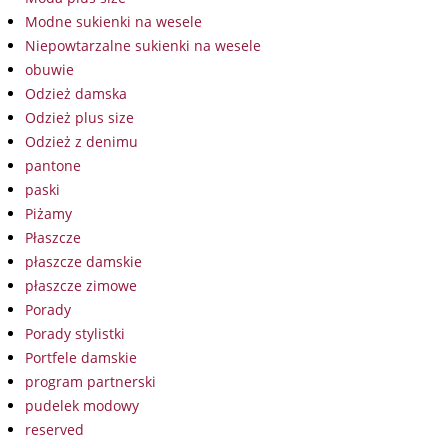
Modne sukienki na wesele
Niepowtarzalne sukienki na wesele
obuwie
Odzież damska
Odzież plus size
Odzież z denimu
pantone
paski
Piżamy
Płaszcze
płaszcze damskie
płaszcze zimowe
Porady
Porady stylistki
Portfele damskie
program partnerski
pudelek modowy
reserved