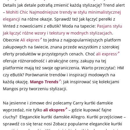
Details Jak detale potrafią zmienić każdą stylizację? Trend alert
–
Mohiti Chic Najmodniejsze trendy w stylu minimalistycznej
elegancji
na różne okazje. Sprawdź też Jak łączyć perełki z
Vinted z nowościami z eButik? Moda na tapecie:
Pasjans stylu
Jak łączyć różne wzory i tekstury w modnych stylizacjach
.
Obecnie
Ali ekpres
to jedna z najpopularniejszych platform
zakupowych na świecie, znana przede wszystkim z szerokiej
oferty produktów w przystępnych cenach. Choć
ali express
oferuje różnorodność i atrakcyjne ceny, zakupy na tej
platformie mają też swoje ograniczenia. Warto przeczytać: HM
czy eButik? Porównanie trendów i inspiracji modowych na
każdą okazję.
Mango Trends
: Jak inspirować się kolekcjami
Mangos przy tworzeniu stylizacji.
Na jesienne i zimowe dni polecamy Carry kurtki damskie
wyprzedaż, nie tylko
ali ekspres
– gdzie kupować fajne
ciuchy? Eleganckie kurtki damskie Allegro. Kurtki przejściowe –
sprawdź co się teraz nosi Zobacz popularne eleganckie kurtki