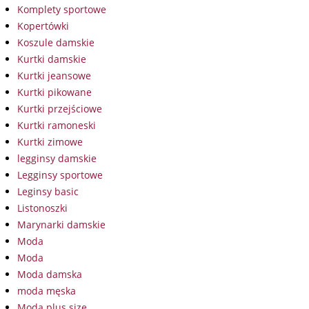
Komplety sportowe
Kopertówki
Koszule damskie
Kurtki damskie
Kurtki jeansowe
Kurtki pikowane
Kurtki przejściowe
Kurtki ramoneski
Kurtki zimowe
legginsy damskie
Legginsy sportowe
Leginsy basic
Listonoszki
Marynarki damskie
Moda
Moda
Moda damska
moda męska
Moda plus size