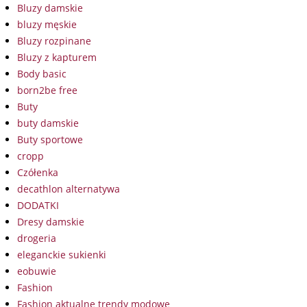
Bluzy damskie
bluzy męskie
Bluzy rozpinane
Bluzy z kapturem
Body basic
born2be free
Buty
buty damskie
Buty sportowe
cropp
Czółenka
decathlon alternatywa
DODATKI
Dresy damskie
drogeria
eleganckie sukienki
eobuwie
Fashion
Fashion aktualne trendy modowe