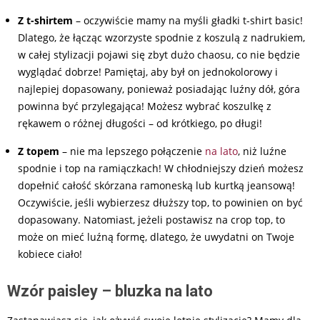
Z t-shirtem
– oczywiście mamy na myśli gładki t-shirt basic!
Dlatego, że łącząc wzorzyste spodnie z koszulą z nadrukiem,
w całej stylizacji pojawi się zbyt dużo chaosu, co nie będzie
wyglądać dobrze! Pamiętaj, aby był on jednokolorowy i
najlepiej dopasowany, ponieważ posiadając luźny dół, góra
powinna być przylegająca! Możesz wybrać koszulkę z
rękawem o różnej długości – od krótkiego, po długi!
Z topem
– nie ma lepszego połączenie
na lato
, niż luźne
spodnie i top na ramiączkach! W chłodniejszy dzień możesz
dopełnić całość skórzana ramoneską lub kurtką jeansową!
Oczywiście, jeśli wybierzesz dłuższy top, to powinien on być
dopasowany. Natomiast, jeżeli postawisz na crop top, to
może on mieć luźną formę, dlatego, że uwydatni on Twoje
kobiece ciało!
Wzór paisley – bluzka na lato