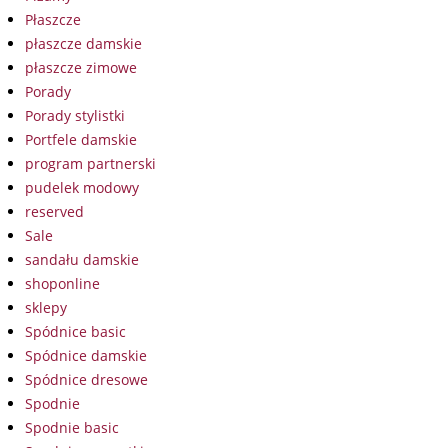
Płaszcze
płaszcze damskie
płaszcze zimowe
Porady
Porady stylistki
Portfele damskie
program partnerski
pudelek modowy
reserved
Sale
sandału damskie
shoponline
sklepy
Spódnice basic
Spódnice damskie
Spódnice dresowe
Spodnie
Spodnie basic