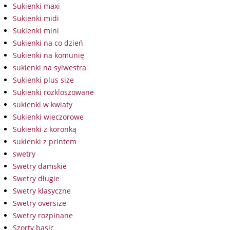
Sukienki maxi
Sukienki midi
Sukienki mini
Sukienki na co dzień
Sukienki na komunię
sukienki na sylwestra
Sukienki plus size
Sukienki rozkloszowane
sukienki w kwiaty
Sukienki wieczorowe
Sukienki z koronką
sukienki z printem
swetry
Swetry damskie
Swetry długie
Swetry klasyczne
Swetry oversize
Swetry rozpinane
Szorty basic