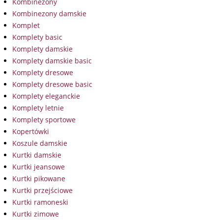
Kombinezony
Kombinezony damskie
Komplet
Komplety basic
Komplety damskie
Komplety damskie basic
Komplety dresowe
Komplety dresowe basic
Komplety eleganckie
Komplety letnie
Komplety sportowe
Kopertówki
Koszule damskie
Kurtki damskie
Kurtki jeansowe
Kurtki pikowane
Kurtki przejściowe
Kurtki ramoneski
Kurtki zimowe