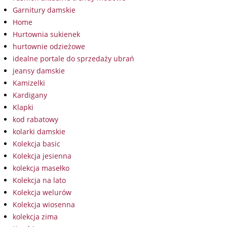
Garnitury damskie
Home
Hurtownia sukienek
hurtownie odzieżowe
idealne portale do sprzedaży ubrań
jeansy damskie
Kamizelki
Kardigany
Klapki
kod rabatowy
kolarki damskie
Kolekcja basic
Kolekcja jesienna
kolekcja masełko
Kolekcja na lato
Kolekcja welurów
Kolekcja wiosenna
kolekcja zima