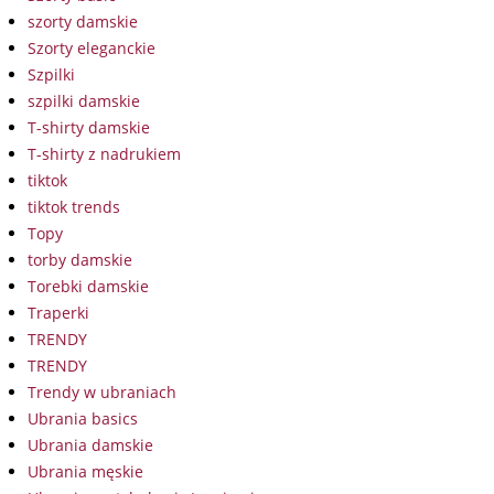
szorty damskie
Szorty eleganckie
Szpilki
szpilki damskie
T-shirty damskie
T-shirty z nadrukiem
tiktok
tiktok trends
Topy
torby damskie
Torebki damskie
Traperki
TRENDY
TRENDY
Trendy w ubraniach
Ubrania basics
Ubrania damskie
Ubrania męskie