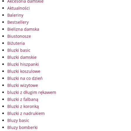
Akcesoria damskie
Aktualności
Baleriny
Bestsellery
Bielizna damska
Biustonosze
Biżuteria
Bluzki basic
Bluzki damskie
Bluzki hiszpanki
Bluzki koszulowe
Bluzki na co dzień
Bluzki wizytowe
bluzki z długim rękawem
Bluzki z falbaną
Bluzki z koronką
Bluzki z nadrukiem
Bluzy basic
Bluzy bomberki