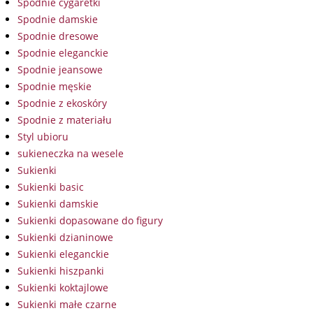
Spodnie cygaretki
Spodnie damskie
Spodnie dresowe
Spodnie eleganckie
Spodnie jeansowe
Spodnie męskie
Spodnie z ekoskóry
Spodnie z materiału
Styl ubioru
sukieneczka na wesele
Sukienki
Sukienki basic
Sukienki damskie
Sukienki dopasowane do figury
Sukienki dzianinowe
Sukienki eleganckie
Sukienki hiszpanki
Sukienki koktajlowe
Sukienki małe czarne