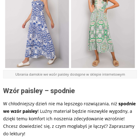
Ubrania damskie we wzór paisley dostępne w sklepie internetowym
Wzór paisley – spodnie
W chłodniejszy dzień nie ma lepszego rozwiązania, niż
spodnie
we wzór paisley
! Luźny materiał będzie niezwykle wygodny, a
dzięki temu komfort ich noszenia zdecydowanie wzrośnie!
Chcesz dowiedzieć się, z czym mogłabyś je łączyć? Zapraszamy
do lektury!