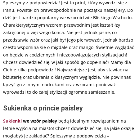
Spieszymy z podpowiedzią! Jest to print, który wywodzi się z
Iranu. Powstał on prawdopodobnie na początku naszej ery. Do
dziś jest bardzo popularny we wzornictwie Bliskiego Wschodu.
Charakterystycznym wzorem przewodnim jest kształt łzy
zakręconej u węższego końca. Nie jest jednak jasne, co
przedstawia wzór oraz jaki był jego pierwowzór, jednak bardzo
często wspomina się o migdale oraz mango. Świetnie wyglądać
on będzie w codziennych i niezobowiązujących stylizacjach!
Chcesz dowiedzieć się, w jaki sposób go dopełniać? Mamy dla
Ciebie kilka podpowiedzi! Najważniejsze jest, aby stawiać na
biżuterię oraz ubrania o klasycznym wyglądzie. Nie powinnaś
łączyć go z innymi nadrukami oraz wzorami, ponieważ
wprowadzi to do całej stylizacji ogromne zamieszanie.
Sukienka o princie paisley
Sukienki
we wzór paisley
będą idealnym rozwiązaniem na
letnie wyjścia na miasto! Chcesz dowiedzieć się, na jakie okazje
mogłabyś je zakładać? Spieszymy z podpowiedzią –