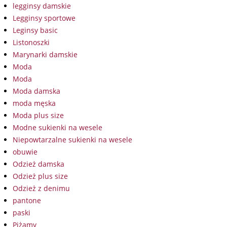
legginsy damskie
Legginsy sportowe
Leginsy basic
Listonoszki
Marynarki damskie
Moda
Moda
Moda damska
moda męska
Moda plus size
Modne sukienki na wesele
Niepowtarzalne sukienki na wesele
obuwie
Odzież damska
Odzież plus size
Odzież z denimu
pantone
paski
Piżamy