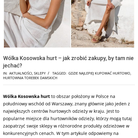
Wólka Kosowska hurt – jak zrobić zakupy, by tam nie
jechać?
IN:
AKTUALNOŚCI
,
SKLEPY
TAGGED:
GDZIE NAJLEPIEJ KUPOWAĆ HURTOWO
,
HURTOWNIA TOREBEK DAMSKICH
Wólka Kosowska hurt
to obszar położony w Polsce na
południowy wschód od Warszawy, znany głównie jako jeden z
największych centrów hurtowych odzieży w kraju. Jest to
popularne miejsce dla hurtowników odzieży, którzy mogą tutaj
zaopatrzyć swoje sklepy w różnorodne produkty odzieżowe w
konkurencyjnych cenach. W tym artykule odpowiemy na