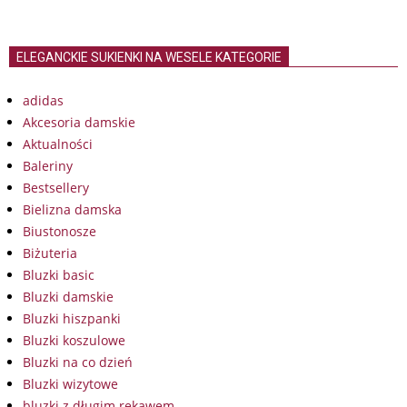
ELEGANCKIE SUKIENKI NA WESELE KATEGORIE
adidas
Akcesoria damskie
Aktualności
Baleriny
Bestsellery
Bielizna damska
Biustonosze
Biżuteria
Bluzki basic
Bluzki damskie
Bluzki hiszpanki
Bluzki koszulowe
Bluzki na co dzień
Bluzki wizytowe
bluzki z długim rękawem