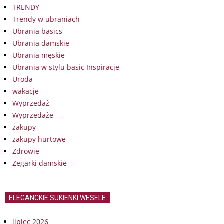
TRENDY
Trendy w ubraniach
Ubrania basics
Ubrania damskie
Ubrania męskie
Ubrania w stylu basic Inspiracje
Uroda
wakacje
Wyprzedaż
Wyprzedaże
zakupy
zakupy hurtowe
Zdrowie
Zegarki damskie
ELEGANCKIE SUKIENKI WESELE
lipiec 2026