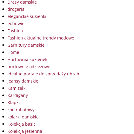
Dresy damskie
drogeria
eleganckie sukienki
eobuwie
Fashion
Fashion aktualne trendy modowe
Garnitury damskie
Home
Hurtownia sukienek
hurtownie odzieżowe
idealne portale do sprzedaży ubrań
jeansy damskie
Kamizelki
Kardigany
Klapki
kod rabatowy
kolarki damskie
Kolekcja basic
Kolekcja jesienna