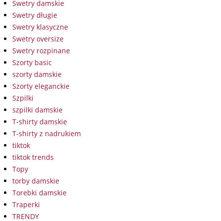
Swetry damskie
Swetry długie
Swetry klasyczne
Swetry oversize
Swetry rozpinane
Szorty basic
szorty damskie
Szorty eleganckie
Szpilki
szpilki damskie
T-shirty damskie
T-shirty z nadrukiem
tiktok
tiktok trends
Topy
torby damskie
Torebki damskie
Traperki
TRENDY