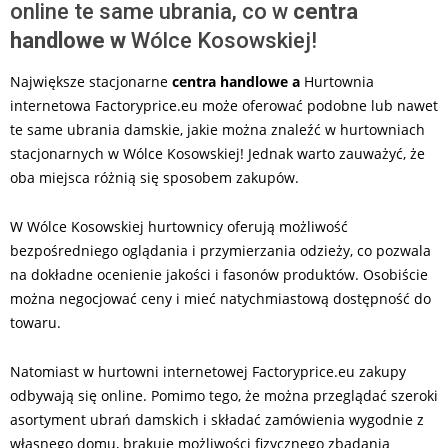
online te same ubrania, co w
centra
handlowe w
Wólce Kosowskiej!
Największe stacjonarne
centra handlowe a
Hurtownia
internetowa Factoryprice.eu może oferować podobne lub nawet
te same ubrania damskie, jakie można znaleźć w hurtowniach
stacjonarnych w Wólce Kosowskiej! Jednak warto zauważyć, że
oba miejsca różnią się sposobem zakupów.
W Wólce Kosowskiej hurtownicy oferują możliwość
bezpośredniego oglądania i przymierzania odzieży, co pozwala
na dokładne ocenienie jakości i fasonów produktów. Osobiście
można negocjować ceny i mieć natychmiastową dostępność do
towaru.
Natomiast w hurtowni internetowej Factoryprice.eu zakupy
odbywają się online. Pomimo tego, że można przeglądać szeroki
asortyment ubrań damskich i składać zamówienia wygodnie z
własnego domu, brakuje możliwości fizycznego zbadania