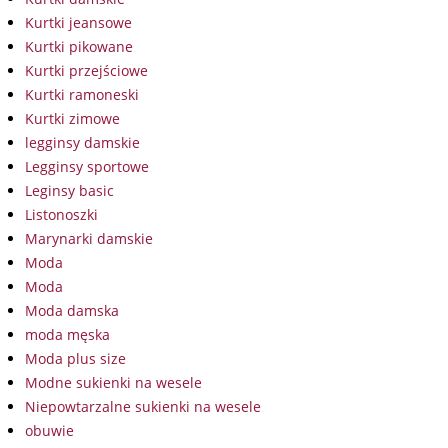
Kurtki jeansowe
Kurtki pikowane
Kurtki przejściowe
Kurtki ramoneski
Kurtki zimowe
legginsy damskie
Legginsy sportowe
Leginsy basic
Listonoszki
Marynarki damskie
Moda
Moda
Moda damska
moda męska
Moda plus size
Modne sukienki na wesele
Niepowtarzalne sukienki na wesele
obuwie