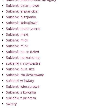
Sukienki dzianinowe
Sukienki eleganckie
Sukienki hiszpanki
Sukienki koktajlowe
Sukienki małe czarne
Sukienki maxi
Sukienki midi
Sukienki mini
Sukienki na co dzień
Sukienki na komunię
sukienki na sylwestra
Sukienki plus size
Sukienki rozkloszowane
sukienki w kwiaty
Sukienki wieczorowe
Sukienki z koronką
sukienki z printem
swetry