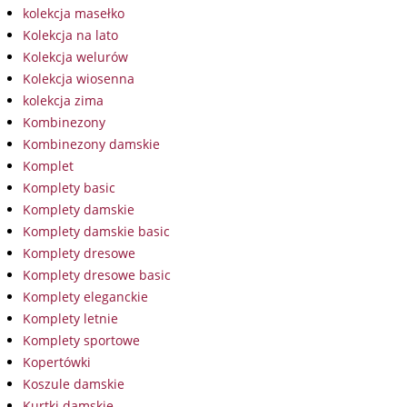
kolekcja masełko
Kolekcja na lato
Kolekcja welurów
Kolekcja wiosenna
kolekcja zima
Kombinezony
Kombinezony damskie
Komplet
Komplety basic
Komplety damskie
Komplety damskie basic
Komplety dresowe
Komplety dresowe basic
Komplety eleganckie
Komplety letnie
Komplety sportowe
Kopertówki
Koszule damskie
Kurtki damskie