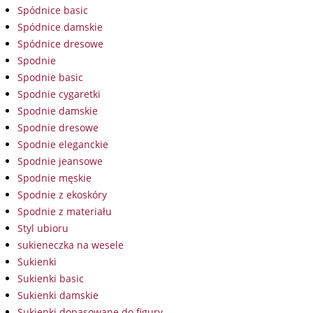
Spódnice basic
Spódnice damskie
Spódnice dresowe
Spodnie
Spodnie basic
Spodnie cygaretki
Spodnie damskie
Spodnie dresowe
Spodnie eleganckie
Spodnie jeansowe
Spodnie męskie
Spodnie z ekoskóry
Spodnie z materiału
Styl ubioru
sukieneczka na wesele
Sukienki
Sukienki basic
Sukienki damskie
Sukienki dopasowane do figury