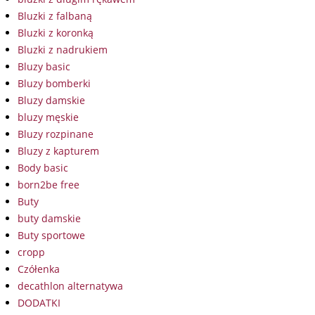
Bluzki z falbaną
Bluzki z koronką
Bluzki z nadrukiem
Bluzy basic
Bluzy bomberki
Bluzy damskie
bluzy męskie
Bluzy rozpinane
Bluzy z kapturem
Body basic
born2be free
Buty
buty damskie
Buty sportowe
cropp
Czółenka
decathlon alternatywa
DODATKI