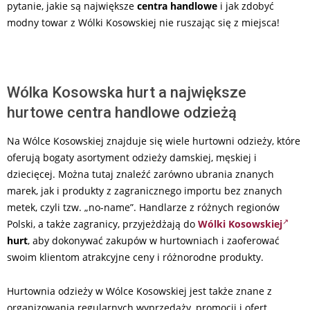
pytanie, jakie są największe
centra handlowe
i jak zdobyć
modny towar z Wólki Kosowskiej nie ruszając się z miejsca!
Wólka Kosowska hurt a największe
hurtowe centra handlowe odzieżą
Na Wólce Kosowskiej znajduje się wiele hurtowni odzieży, które
oferują bogaty asortyment odzieży damskiej, męskiej i
dziecięcej. Można tutaj znaleźć zarówno ubrania znanych
marek, jak i produkty z zagranicznego importu bez znanych
metek, czyli tzw. „no-name”. Handlarze z różnych regionów
Polski, a także zagranicy, przyjeżdżają do
Wólki Kosowskiej
hurt
, aby dokonywać zakupów w hurtowniach i zaoferować
swoim klientom atrakcyjne ceny i różnorodne produkty.
Hurtownia odzieży w Wólce Kosowskiej jest także znane z
organizowania regularnych wyprzedaży, promocji i ofert