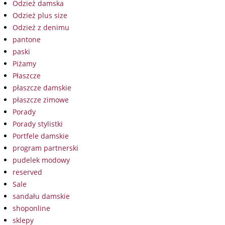
Odzież damska
Odzież plus size
Odzież z denimu
pantone
paski
Piżamy
Płaszcze
płaszcze damskie
płaszcze zimowe
Porady
Porady stylistki
Portfele damskie
program partnerski
pudelek modowy
reserved
Sale
sandału damskie
shoponline
sklepy