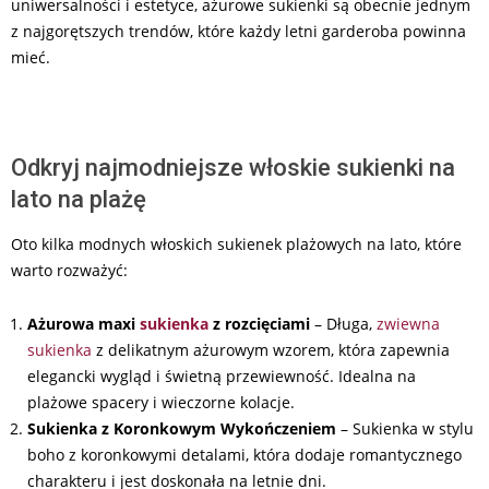
uniwersalności i estetyce, ażurowe sukienki są obecnie jednym
z najgorętszych trendów, które każdy letni garderoba powinna
mieć.
Odkryj najmodniejsze włoskie sukienki na
lato na plażę
Oto kilka modnych włoskich sukienek plażowych na lato, które
warto rozważyć:
Ażurowa maxi
sukienka
z rozcięciami
– Długa,
zwiewna
sukienka
z delikatnym ażurowym wzorem, która zapewnia
elegancki wygląd i świetną przewiewność. Idealna na
plażowe spacery i wieczorne kolacje.
Sukienka z Koronkowym Wykończeniem
– Sukienka w stylu
boho z koronkowymi detalami, która dodaje romantycznego
charakteru i jest doskonała na letnie dni.