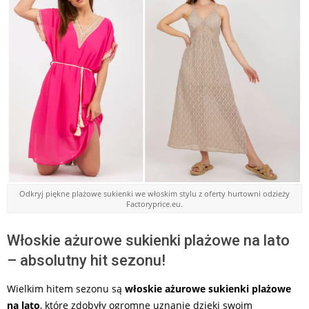
Odkryj piękne plażowe sukienki we włoskim stylu z oferty hurtowni odzieży
Factoryprice.eu.
Włoskie ażurowe sukienki plażowe na lato
– absolutny hit sezonu!
Wielkim hitem sezonu są
włoskie ażurowe sukienki plażowe
na lato
, które zdobyły ogromne uznanie dzięki swoim