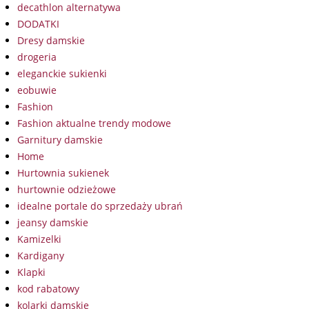
decathlon alternatywa
DODATKI
Dresy damskie
drogeria
eleganckie sukienki
eobuwie
Fashion
Fashion aktualne trendy modowe
Garnitury damskie
Home
Hurtownia sukienek
hurtownie odzieżowe
idealne portale do sprzedaży ubrań
jeansy damskie
Kamizelki
Kardigany
Klapki
kod rabatowy
kolarki damskie