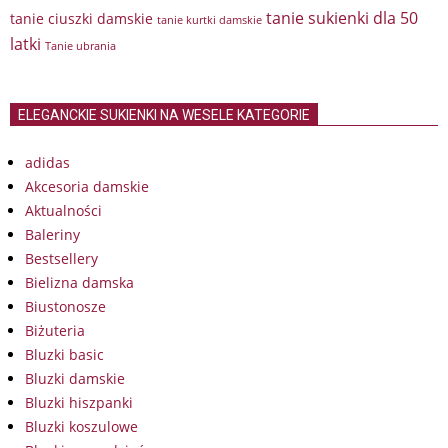
tanie sukienki dla 50
tanie ciuszki damskie
tanie kurtki damskie
latki
Tanie ubrania
ELEGANCKIE SUKIENKI NA WESELE KATEGORIE
adidas
Akcesoria damskie
Aktualności
Baleriny
Bestsellery
Bielizna damska
Biustonosze
Biżuteria
Bluzki basic
Bluzki damskie
Bluzki hiszpanki
Bluzki koszulowe