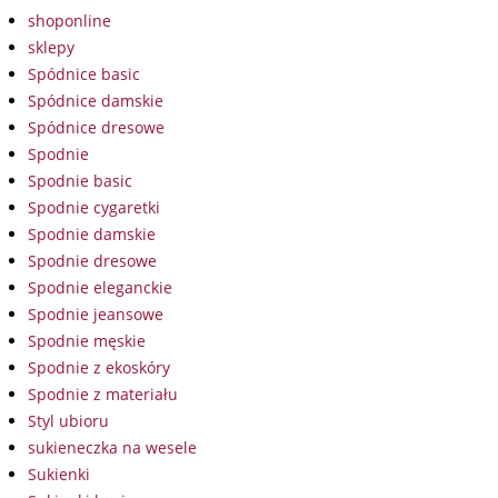
shoponline
sklepy
Spódnice basic
Spódnice damskie
Spódnice dresowe
Spodnie
Spodnie basic
Spodnie cygaretki
Spodnie damskie
Spodnie dresowe
Spodnie eleganckie
Spodnie jeansowe
Spodnie męskie
Spodnie z ekoskóry
Spodnie z materiału
Styl ubioru
sukieneczka na wesele
Sukienki