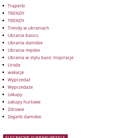
Traperki
TRENDY
TRENDY
Trendy w ubraniach
Ubrania basics
Ubrania damskie
Ubrania męskie
Ubrania w stylu basic Inspiracje
Uroda
wakacje
Wyprzedaż
Wyprzedaże
zakupy
zakupy hurtowe
Zdrowie
Zegarki damskie
ELEGANCKIE SUKIENKI WESELE