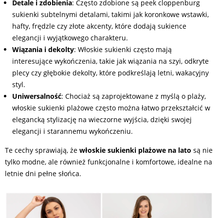
Detale i zdobienia
: Często zdobione są peek cloppenburg
sukienki subtelnymi detalami, takimi jak koronkowe wstawki,
hafty, frędzle czy złote akcenty, które dodają sukience
elegancji i wyjątkowego charakteru.
Wiązania i dekolty
: Włoskie sukienki często mają
interesujące wykończenia, takie jak wiązania na szyi, odkryte
plecy czy głębokie dekolty, które podkreślają letni, wakacyjny
styl.
Uniwersalność
: Chociaż są zaprojektowane z myślą o plaży,
włoskie sukienki plażowe często można łatwo przekształcić w
elegancką stylizację na wieczorne wyjścia, dzięki swojej
elegancji i starannemu wykończeniu.
Te cechy sprawiają, że
włoskie sukienki plażowe na lato
są nie
tylko modne, ale również funkcjonalne i komfortowe, idealne na
letnie dni pełne słońca.