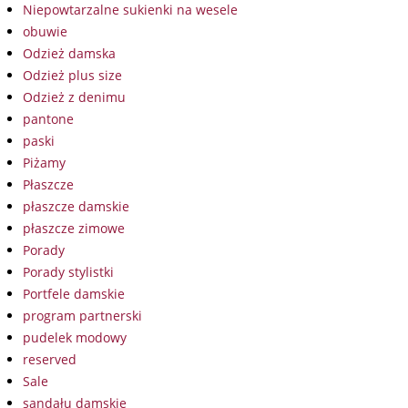
Niepowtarzalne sukienki na wesele
obuwie
Odzież damska
Odzież plus size
Odzież z denimu
pantone
paski
Piżamy
Płaszcze
płaszcze damskie
płaszcze zimowe
Porady
Porady stylistki
Portfele damskie
program partnerski
pudelek modowy
reserved
Sale
sandału damskie