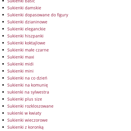
Sukienki basic
Sukienki damskie
Sukienki dopasowane do figury
Sukienki dzianinowe
Sukienki eleganckie
Sukienki hiszpanki
Sukienki koktajlowe
Sukienki małe czarne
Sukienki maxi
Sukienki midi
Sukienki mini
Sukienki na co dzień
Sukienki na komunię
sukienki na sylwestra
Sukienki plus size
Sukienki rozkloszowane
sukienki w kwiaty
Sukienki wieczorowe
Sukienki z koronką