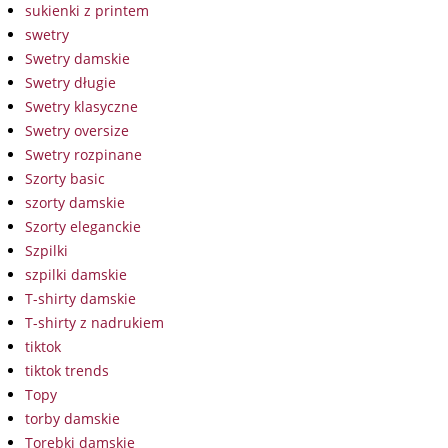
sukienki z printem
swetry
Swetry damskie
Swetry długie
Swetry klasyczne
Swetry oversize
Swetry rozpinane
Szorty basic
szorty damskie
Szorty eleganckie
Szpilki
szpilki damskie
T-shirty damskie
T-shirty z nadrukiem
tiktok
tiktok trends
Topy
torby damskie
Torebki damskie