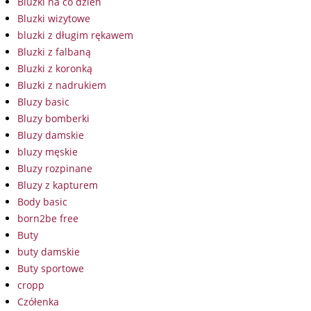
Bluzki na co dzień
Bluzki wizytowe
bluzki z długim rękawem
Bluzki z falbaną
Bluzki z koronką
Bluzki z nadrukiem
Bluzy basic
Bluzy bomberki
Bluzy damskie
bluzy męskie
Bluzy rozpinane
Bluzy z kapturem
Body basic
born2be free
Buty
buty damskie
Buty sportowe
cropp
Czółenka