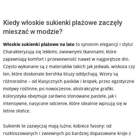
Kiedy włoskie sukienki plażowe zaczęły
mieszać w modzie?
Włoskie sukienki plażowe na lato
to synonim elegancji i stylu!
Charakteryzują się lekkimi, zwiewnymi tkaninami, które
zapewniają komfort i przewiewność nawet w najgorętsze dni.
Często wykonane są z materiałów takich jak jedwab, wiskoza czy
len, które doskonale bershka bluzy oddychają. Wzory są
różnorodne – od klasycznych pasków i kropek, przez egzotyczne
motywy roślinne, po nowoczesne, abstrakcyjne grafiki.
Kolorystyka obejmuje zarówno stonowane pastele, jak i
intensywne, nasycone odcienie, które idealnie wpisują się w
letnie słońce.
Sukienki te zazwyczaj mają luźne, kobiece fasony: od
rozkloszowanych i zwiewnych po bardziej dopasowane kroje z