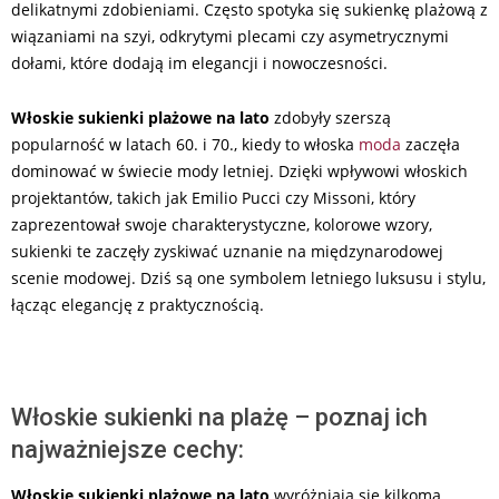
delikatnymi zdobieniami. Często spotyka się sukienkę plażową z
wiązaniami na szyi, odkrytymi plecami czy asymetrycznymi
dołami, które dodają im elegancji i nowoczesności.
Włoskie sukienki plażowe na lato
zdobyły szerszą
popularność w latach 60. i 70., kiedy to włoska
moda
zaczęła
dominować w świecie mody letniej. Dzięki wpływowi włoskich
projektantów, takich jak Emilio Pucci czy Missoni, który
zaprezentował swoje charakterystyczne, kolorowe wzory,
sukienki te zaczęły zyskiwać uznanie na międzynarodowej
scenie modowej. Dziś są one symbolem letniego luksusu i stylu,
łącząc elegancję z praktycznością.
Włoskie sukienki na plażę – poznaj ich
najważniejsze cechy:
Włoskie sukienki plażowe na lato
wyróżniają się kilkoma