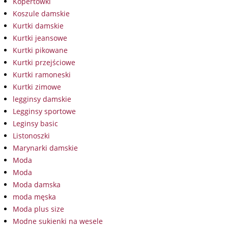
Kopertówki
Koszule damskie
Kurtki damskie
Kurtki jeansowe
Kurtki pikowane
Kurtki przejściowe
Kurtki ramoneski
Kurtki zimowe
legginsy damskie
Legginsy sportowe
Leginsy basic
Listonoszki
Marynarki damskie
Moda
Moda
Moda damska
moda męska
Moda plus size
Modne sukienki na wesele