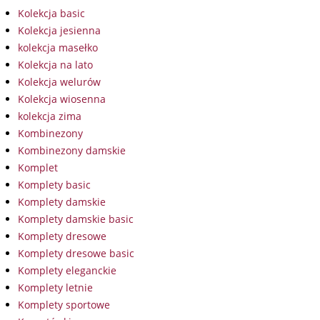
Kolekcja basic
Kolekcja jesienna
kolekcja masełko
Kolekcja na lato
Kolekcja welurów
Kolekcja wiosenna
kolekcja zima
Kombinezony
Kombinezony damskie
Komplet
Komplety basic
Komplety damskie
Komplety damskie basic
Komplety dresowe
Komplety dresowe basic
Komplety eleganckie
Komplety letnie
Komplety sportowe