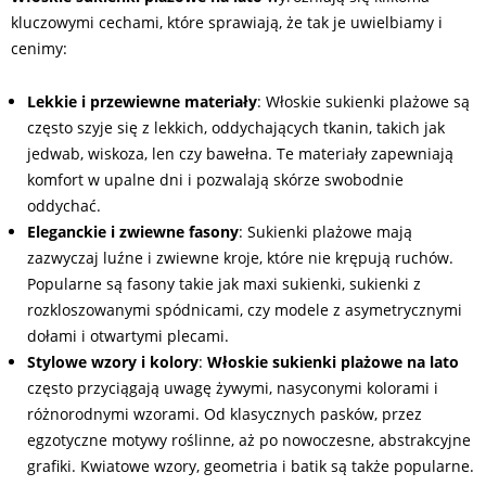
kluczowymi cechami, które sprawiają, że tak je uwielbiamy i
cenimy:
Lekkie i przewiewne materiały
: Włoskie sukienki plażowe są
często szyje się z lekkich, oddychających tkanin, takich jak
jedwab, wiskoza, len czy bawełna. Te materiały zapewniają
komfort w upalne dni i pozwalają skórze swobodnie
oddychać.
Eleganckie i zwiewne fasony
: Sukienki plażowe mają
zazwyczaj luźne i zwiewne kroje, które nie krępują ruchów.
Popularne są fasony takie jak maxi sukienki, sukienki z
rozkloszowanymi spódnicami, czy modele z asymetrycznymi
dołami i otwartymi plecami.
Stylowe wzory i kolory
:
Włoskie sukienki plażowe na lato
często przyciągają uwagę żywymi, nasyconymi kolorami i
różnorodnymi wzorami. Od klasycznych pasków, przez
egzotyczne motywy roślinne, aż po nowoczesne, abstrakcyjne
grafiki. Kwiatowe wzory, geometria i batik są także popularne.