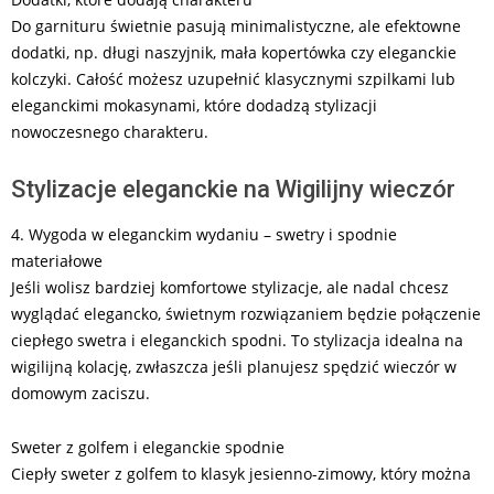
Do garnituru świetnie pasują minimalistyczne, ale efektowne
dodatki, np. długi naszyjnik, mała kopertówka czy eleganckie
kolczyki. Całość możesz uzupełnić klasycznymi szpilkami lub
eleganckimi mokasynami, które dodadzą stylizacji
nowoczesnego charakteru.
Stylizacje eleganckie na Wigilijny wieczór
4. Wygoda w eleganckim wydaniu – swetry i spodnie
materiałowe
Jeśli wolisz bardziej komfortowe stylizacje, ale nadal chcesz
wyglądać elegancko, świetnym rozwiązaniem będzie połączenie
ciepłego swetra i eleganckich spodni. To stylizacja idealna na
wigilijną kolację, zwłaszcza jeśli planujesz spędzić wieczór w
domowym zaciszu.
Sweter z golfem i eleganckie spodnie
Ciepły sweter z golfem to klasyk jesienno-zimowy, który można