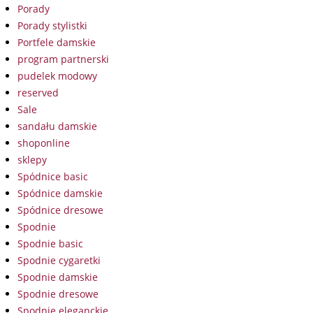
Porady
Porady stylistki
Portfele damskie
program partnerski
pudelek modowy
reserved
Sale
sandału damskie
shoponline
sklepy
Spódnice basic
Spódnice damskie
Spódnice dresowe
Spodnie
Spodnie basic
Spodnie cygaretki
Spodnie damskie
Spodnie dresowe
Spodnie eleganckie