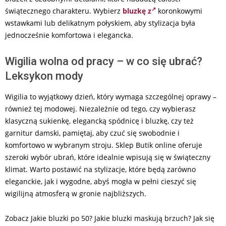
świątecznego charakteru. Wybierz
bluzkę z
koronkowymi
wstawkami lub delikatnym połyskiem, aby stylizacja była
jednocześnie komfortowa i elegancka.
Wigilia wolna od pracy – w co się ubrać?
Leksykon mody
Wigilia to wyjątkowy dzień, który wymaga szczególnej oprawy –
również tej modowej. Niezależnie od tego, czy wybierasz
klasyczną sukienkę, elegancką spódnicę i bluzkę, czy też
garnitur damski, pamiętaj, aby czuć się swobodnie i
komfortowo w wybranym stroju. Sklep Butik online oferuje
szeroki wybór ubrań, które idealnie wpisują się w świąteczny
klimat. Warto postawić na stylizacje, które będą zarówno
eleganckie, jak i wygodne, abyś mogła w pełni cieszyć się
wigilijną atmosferą w gronie najbliższych.
Zobacz Jakie bluzki po 50? Jakie bluzki maskują brzuch? Jak się