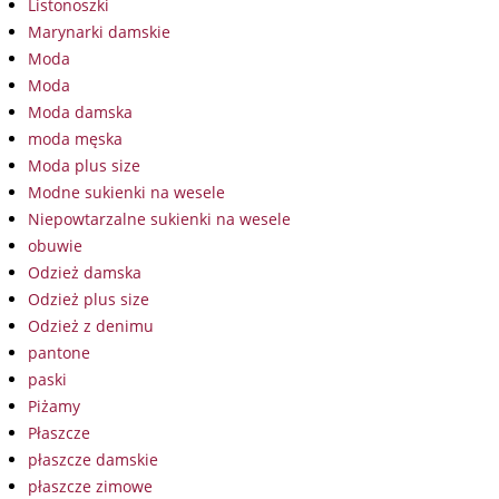
Listonoszki
Marynarki damskie
Moda
Moda
Moda damska
moda męska
Moda plus size
Modne sukienki na wesele
Niepowtarzalne sukienki na wesele
obuwie
Odzież damska
Odzież plus size
Odzież z denimu
pantone
paski
Piżamy
Płaszcze
płaszcze damskie
płaszcze zimowe