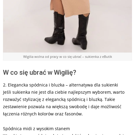
Wigilia wolna od pracy w co się ubrać – sukienka z eButik
W co się ubrać w Wigilię?
2. Elegancka spódnica i bluzka – alternatywa dla sukienki
Jeśli sukienka nie jest dla ciebie najlepszym wyborem, warto
rozważyć stylizację z elegancką spódnicą i bluzką. Takie
zestawienie pozwala na większą swobodę i daje możliwość
łączenia różnych kolorów oraz fasonów.
Spódnica midi z wysokim stanem