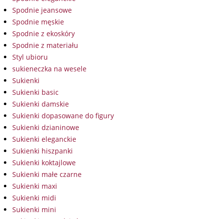
Spodnie jeansowe
Spodnie męskie
Spodnie z ekoskóry
Spodnie z materiału
Styl ubioru
sukieneczka na wesele
Sukienki
Sukienki basic
Sukienki damskie
Sukienki dopasowane do figury
Sukienki dzianinowe
Sukienki eleganckie
Sukienki hiszpanki
Sukienki koktajlowe
Sukienki małe czarne
Sukienki maxi
Sukienki midi
Sukienki mini