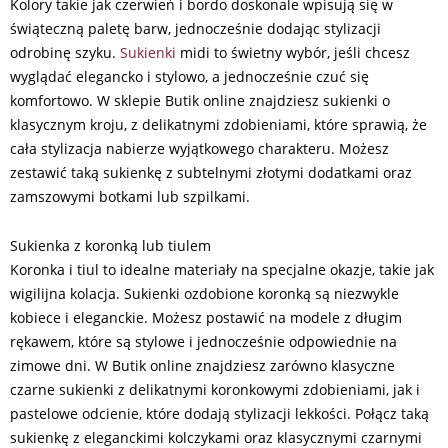
Kolory takie jak czerwień i bordo doskonale wpisują się w
świąteczną paletę barw, jednocześnie dodając stylizacji
odrobinę szyku.
Sukienki
midi to świetny wybór, jeśli chcesz
wyglądać elegancko i stylowo, a jednocześnie czuć się
komfortowo. W sklepie Butik online znajdziesz sukienki o
klasycznym kroju, z delikatnymi zdobieniami, które sprawią, że
cała stylizacja nabierze wyjątkowego charakteru. Możesz
zestawić taką sukienkę z subtelnymi złotymi dodatkami oraz
zamszowymi botkami lub szpilkami.
Sukienka z koronką lub tiulem
Koronka i tiul to idealne materiały na specjalne okazje, takie jak
wigilijna kolacja. Sukienki ozdobione koronką są niezwykle
kobiece i eleganckie. Możesz postawić na modele z długim
rękawem, które są stylowe i jednocześnie odpowiednie na
zimowe dni. W Butik online znajdziesz zarówno klasyczne
czarne sukienki z delikatnymi koronkowymi zdobieniami, jak i
pastelowe odcienie, które dodają stylizacji lekkości. Połącz taką
sukienkę z eleganckimi kolczykami oraz klasycznymi czarnymi