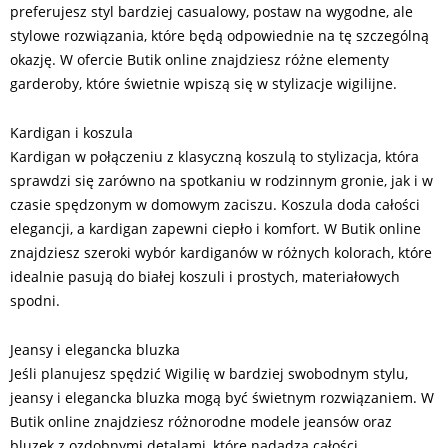
preferujesz styl bardziej casualowy, postaw na wygodne, ale
stylowe rozwiązania, które będą odpowiednie na tę szczególną
okazję. W ofercie Butik online znajdziesz różne elementy
garderoby, które świetnie wpiszą się w stylizacje wigilijne.
Kardigan i koszula
Kardigan w połączeniu z klasyczną koszulą to stylizacja, która
sprawdzi się zarówno na spotkaniu w rodzinnym gronie, jak i w
czasie spędzonym w domowym zaciszu. Koszula doda całości
elegancji, a kardigan zapewni ciepło i komfort. W Butik online
znajdziesz szeroki wybór kardiganów w różnych kolorach, które
idealnie pasują do białej koszuli i prostych, materiałowych
spodni.
Jeansy i elegancka bluzka
Jeśli planujesz spędzić Wigilię w bardziej swobodnym stylu,
jeansy i elegancka bluzka mogą być świetnym rozwiązaniem. W
Butik online znajdziesz różnorodne modele jeansów oraz
bluzek z ozdobnymi detalami, które nadadzą całości