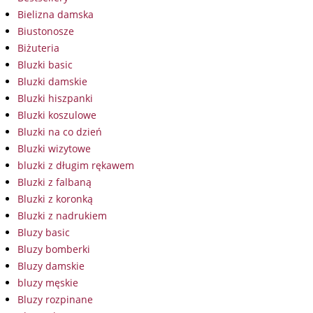
Bielizna damska
Biustonosze
Biżuteria
Bluzki basic
Bluzki damskie
Bluzki hiszpanki
Bluzki koszulowe
Bluzki na co dzień
Bluzki wizytowe
bluzki z długim rękawem
Bluzki z falbaną
Bluzki z koronką
Bluzki z nadrukiem
Bluzy basic
Bluzy bomberki
Bluzy damskie
bluzy męskie
Bluzy rozpinane