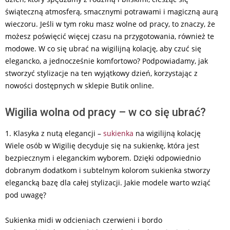
świąteczną atmosferą, smacznymi potrawami i magiczną aurą
wieczoru. Jeśli w tym roku masz wolne od pracy, to znaczy, że
możesz poświęcić więcej czasu na przygotowania, również te
modowe. W co się ubrać na wigilijną kolację, aby czuć się
elegancko, a jednocześnie komfortowo? Podpowiadamy, jak
stworzyć stylizacje na ten wyjątkowy dzień, korzystając z
nowości dostępnych w sklepie Butik online.
Wigilia wolna od pracy – w co się ubrać?
1. Klasyka z nutą elegancji –
sukienka
na wigilijną kolację
Wiele osób w Wigilię decyduje się na sukienkę, która jest
bezpiecznym i eleganckim wyborem. Dzięki odpowiednio
dobranym dodatkom i subtelnym kolorom sukienka stworzy
elegancką bazę dla całej stylizacji. Jakie modele warto wziąć
pod uwagę?
Sukienka midi w odcieniach czerwieni i bordo