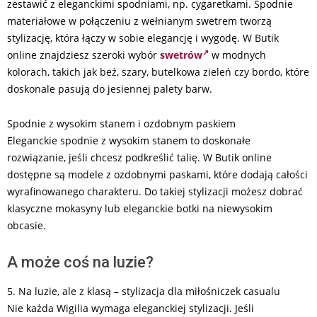
zestawić z eleganckimi spodniami, np. cygaretkami. Spodnie
materiałowe w połączeniu z wełnianym swetrem tworzą
stylizację, która łączy w sobie elegancję i wygodę. W Butik
online znajdziesz szeroki wybór
swetrów
w modnych
kolorach, takich jak beż, szary, butelkowa zieleń czy bordo, które
doskonale pasują do jesiennej palety barw.
Spodnie z wysokim stanem i ozdobnym paskiem
Eleganckie spodnie z wysokim stanem to doskonałe
rozwiązanie, jeśli chcesz podkreślić talię. W Butik online
dostępne są modele z ozdobnymi paskami, które dodają całości
wyrafinowanego charakteru. Do takiej stylizacji możesz dobrać
klasyczne mokasyny lub eleganckie botki na niewysokim
obcasie.
A może coś na luzie?
5. Na luzie, ale z klasą – stylizacja dla miłośniczek casualu
Nie każda Wigilia wymaga eleganckiej stylizacji. Jeśli