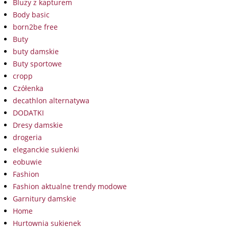
Bluzy z kapturem
Body basic
born2be free
Buty
buty damskie
Buty sportowe
cropp
Czółenka
decathlon alternatywa
DODATKI
Dresy damskie
drogeria
eleganckie sukienki
eobuwie
Fashion
Fashion aktualne trendy modowe
Garnitury damskie
Home
Hurtownia sukienek