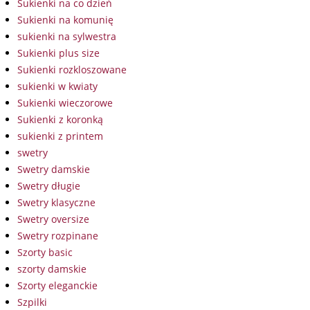
Sukienki na co dzień
Sukienki na komunię
sukienki na sylwestra
Sukienki plus size
Sukienki rozkloszowane
sukienki w kwiaty
Sukienki wieczorowe
Sukienki z koronką
sukienki z printem
swetry
Swetry damskie
Swetry długie
Swetry klasyczne
Swetry oversize
Swetry rozpinane
Szorty basic
szorty damskie
Szorty eleganckie
Szpilki