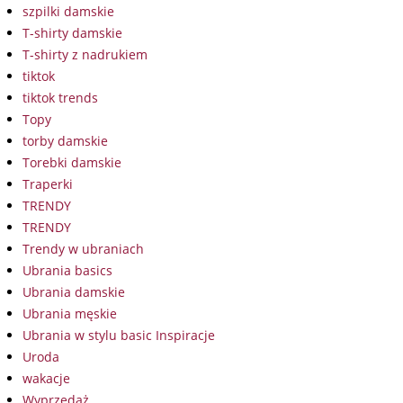
szpilki damskie
T-shirty damskie
T-shirty z nadrukiem
tiktok
tiktok trends
Topy
torby damskie
Torebki damskie
Traperki
TRENDY
TRENDY
Trendy w ubraniach
Ubrania basics
Ubrania damskie
Ubrania męskie
Ubrania w stylu basic Inspiracje
Uroda
wakacje
Wyprzedaż