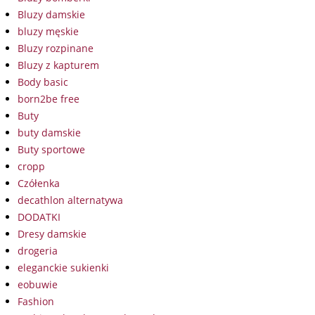
Bluzy damskie
bluzy męskie
Bluzy rozpinane
Bluzy z kapturem
Body basic
born2be free
Buty
buty damskie
Buty sportowe
cropp
Czółenka
decathlon alternatywa
DODATKI
Dresy damskie
drogeria
eleganckie sukienki
eobuwie
Fashion