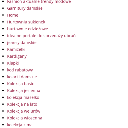
Fashion aktualne trendy modowe
Garnitury damskie
Home
Hurtownia sukienek
hurtownie odzieżowe
idealne portale do sprzedaży ubrań
jeansy damskie
Kamizelki
Kardigany
Klapki
kod rabatowy
kolarki damskie
Kolekcja basic
Kolekcja jesienna
kolekcja masełko
Kolekcja na lato
Kolekcja welurów
Kolekcja wiosenna
kolekcja zima