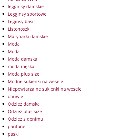
legginsy damskie
Legginsy sportowe
Leginsy basic
Listonoszki
Marynarki damskie
Moda
Moda
Moda damska
moda męska
Moda plus size
Modne sukienki na wesele
Niepowtarzalne sukienki na wesele
obuwie
Odzież damska
Odzież plus size
Odzież z denimu
pantone
paski