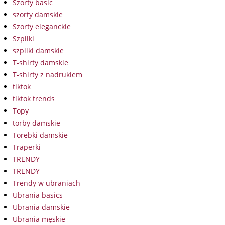
Szorty basic
szorty damskie
Szorty eleganckie
Szpilki
szpilki damskie
T-shirty damskie
T-shirty z nadrukiem
tiktok
tiktok trends
Topy
torby damskie
Torebki damskie
Traperki
TRENDY
TRENDY
Trendy w ubraniach
Ubrania basics
Ubrania damskie
Ubrania męskie