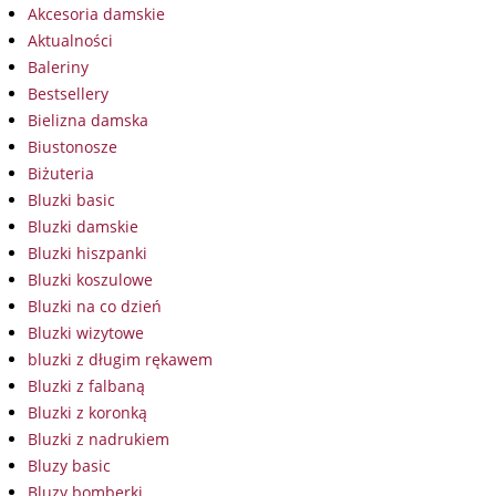
Akcesoria damskie
Aktualności
Baleriny
Bestsellery
Bielizna damska
Biustonosze
Biżuteria
Bluzki basic
Bluzki damskie
Bluzki hiszpanki
Bluzki koszulowe
Bluzki na co dzień
Bluzki wizytowe
bluzki z długim rękawem
Bluzki z falbaną
Bluzki z koronką
Bluzki z nadrukiem
Bluzy basic
Bluzy bomberki