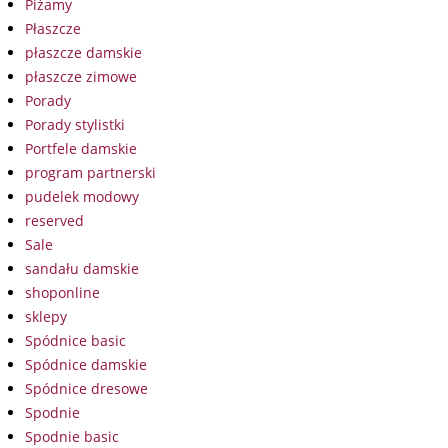
Piżamy
Płaszcze
płaszcze damskie
płaszcze zimowe
Porady
Porady stylistki
Portfele damskie
program partnerski
pudelek modowy
reserved
Sale
sandału damskie
shoponline
sklepy
Spódnice basic
Spódnice damskie
Spódnice dresowe
Spodnie
Spodnie basic