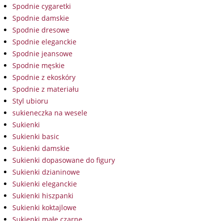
Spodnie cygaretki
Spodnie damskie
Spodnie dresowe
Spodnie eleganckie
Spodnie jeansowe
Spodnie męskie
Spodnie z ekoskóry
Spodnie z materiału
Styl ubioru
sukieneczka na wesele
Sukienki
Sukienki basic
Sukienki damskie
Sukienki dopasowane do figury
Sukienki dzianinowe
Sukienki eleganckie
Sukienki hiszpanki
Sukienki koktajlowe
Sukienki małe czarne