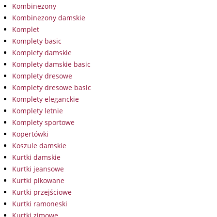
Kombinezony
Kombinezony damskie
Komplet
Komplety basic
Komplety damskie
Komplety damskie basic
Komplety dresowe
Komplety dresowe basic
Komplety eleganckie
Komplety letnie
Komplety sportowe
Kopertówki
Koszule damskie
Kurtki damskie
Kurtki jeansowe
Kurtki pikowane
Kurtki przejściowe
Kurtki ramoneski
Kurtki zimowe