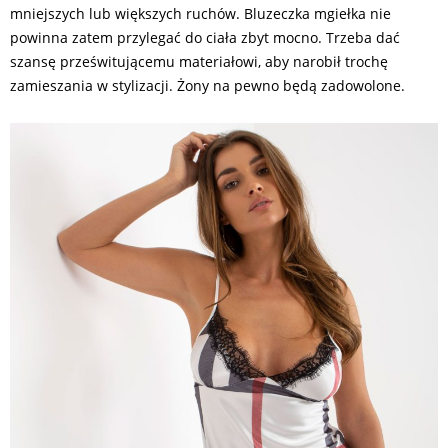
mniejszych lub większych ruchów. Bluzeczka mgiełka nie
powinna zatem przylegać do ciała zbyt mocno. Trzeba dać
szansę prześwitującemu materiałowi, aby narobił trochę
zamieszania w stylizacji. Żony na pewno będą zadowolone.