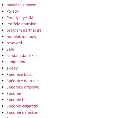
płaszcze zimowe
Porady
Porady stylistki
Portfele damskie
program partnerski
pudelek modowy
reserved
Sale
sandału damskie
shoponline
sklepy
Spódnice basic
Spódnice damskie
Spódnice dresowe
Spodnie
Spodnie basic
Spodnie cygaretki
Spodnie damskie