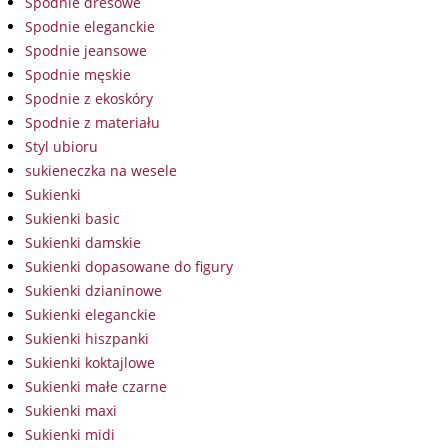
Spodnie dresowe
Spodnie eleganckie
Spodnie jeansowe
Spodnie męskie
Spodnie z ekoskóry
Spodnie z materiału
Styl ubioru
sukieneczka na wesele
Sukienki
Sukienki basic
Sukienki damskie
Sukienki dopasowane do figury
Sukienki dzianinowe
Sukienki eleganckie
Sukienki hiszpanki
Sukienki koktajlowe
Sukienki małe czarne
Sukienki maxi
Sukienki midi