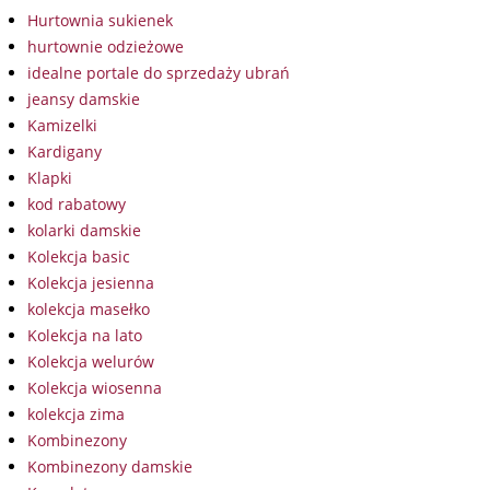
Hurtownia sukienek
hurtownie odzieżowe
idealne portale do sprzedaży ubrań
jeansy damskie
Kamizelki
Kardigany
Klapki
kod rabatowy
kolarki damskie
Kolekcja basic
Kolekcja jesienna
kolekcja masełko
Kolekcja na lato
Kolekcja welurów
Kolekcja wiosenna
kolekcja zima
Kombinezony
Kombinezony damskie