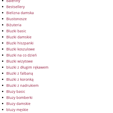
Baleriny
Bestsellery
Bielizna damska
Biustonosze
Biżuteria
Bluzki basic
Bluzki damskie
Bluzki hiszpanki
Bluzki koszulowe
Bluzki na co dzień
Bluzki wizytowe
bluzki z długim rękawem
Bluzki z falbaną
Bluzki z koronką
Bluzki z nadrukiem
Bluzy basic
Bluzy bomberki
Bluzy damskie
bluzy męskie