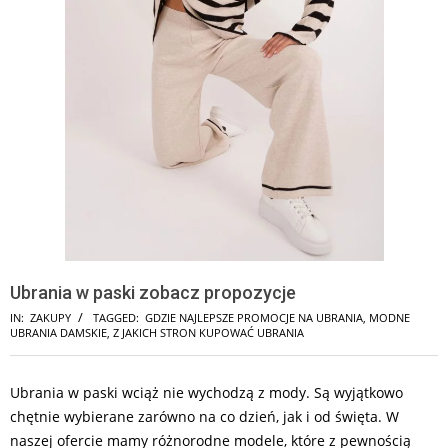
Ubrania w paski zobacz propozycje
IN:
ZAKUPY
TAGGED:
GDZIE NAJLEPSZE PROMOCJE NA UBRANIA
,
MODNE
UBRANIA DAMSKIE
,
Z JAKICH STRON KUPOWAĆ UBRANIA
Ubrania w paski wciąż nie wychodzą z mody. Są wyjątkowo
chętnie wybierane zarówno na co dzień, jak i od święta. W
naszej ofercie mamy różnorodne modele, które z pewnością