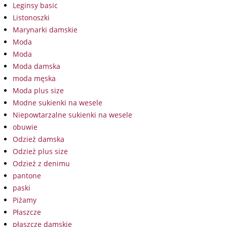
Leginsy basic
Listonoszki
Marynarki damskie
Moda
Moda
Moda damska
moda męska
Moda plus size
Modne sukienki na wesele
Niepowtarzalne sukienki na wesele
obuwie
Odzież damska
Odzież plus size
Odzież z denimu
pantone
paski
Piżamy
Płaszcze
płaszcze damskie