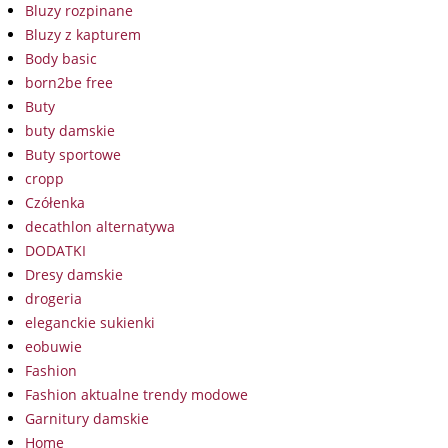
Bluzy rozpinane
Bluzy z kapturem
Body basic
born2be free
Buty
buty damskie
Buty sportowe
cropp
Czółenka
decathlon alternatywa
DODATKI
Dresy damskie
drogeria
eleganckie sukienki
eobuwie
Fashion
Fashion aktualne trendy modowe
Garnitury damskie
Home