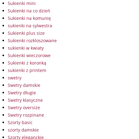
Sukienki mini
Sukienki na co dzień
Sukienki na komunię
sukienki na sylwestra
Sukienki plus size
Sukienki rozkloszowane
sukienki w kwiaty
Sukienki wieczorowe
Sukienki z koronką
sukienki z printem
swetry
Swetry damskie
Swetry długie
Swetry klasyczne
Swetry oversize
Swetry rozpinane
Szorty basic
szorty damskie
Szorty eleganckie