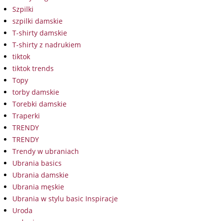
Szpilki
szpilki damskie
T-shirty damskie
T-shirty z nadrukiem
tiktok
tiktok trends
Topy
torby damskie
Torebki damskie
Traperki
TRENDY
TRENDY
Trendy w ubraniach
Ubrania basics
Ubrania damskie
Ubrania męskie
Ubrania w stylu basic Inspiracje
Uroda