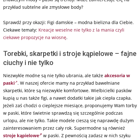
przykład subtelne ale zmysłowe body?
Sprawdź przy okazji: Figi damskie – modna bielizna dla Ciebie.
Ciekawe tematy:
Kreacje weselne nie tylko z la mania czyli
ciekawe propozycje na wiosnę
.
Torebki, skarpetki i stroje kąpielowe – fajne
ciuchy i nie tylko
Niezwykle modne są nie tylko ubrania, ale także
akcesoria w
paski
. W naszej ofercie mamy na przykład bawełniane
skarpetki, które są niezwykle komfortowe. Wielbicielki pasków
kupią u nas także figi, a nawet dodatki takie jak ciepła czapka.
Jeżeli zaś chodzi o cieplejsze miesiące, proponujemy Wam torby
w paski, które świetnie sprawdzą się szczególnie podczas
urlopu, ale nie tylko. Takie modele cieszą się naprawdę dużym
zainteresowaniem przez cały rok. Supermodne są również
stroje kąpielowe
w paski. Z pewnością zadasz w nich szyku