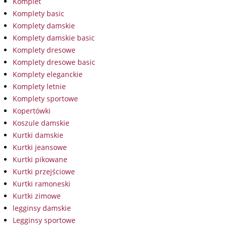
Komplet
Komplety basic
Komplety damskie
Komplety damskie basic
Komplety dresowe
Komplety dresowe basic
Komplety eleganckie
Komplety letnie
Komplety sportowe
Kopertówki
Koszule damskie
Kurtki damskie
Kurtki jeansowe
Kurtki pikowane
Kurtki przejściowe
Kurtki ramoneski
Kurtki zimowe
legginsy damskie
Legginsy sportowe