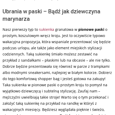
Ubrania w paski – Bądź jak dziewczyna
marynarza
Nasz pierwszy typ to
sukienka
granatowa w
pionowe paski
o
prostym, koszulowym wręcz kroju. Jest to oczywiście typowo
wakacyjna propozycja, która wspaniale prezentować się będzie
podczas urlopu, ale także jako element miejskich stylizacji
codziennych. Taką sukienkę śmiało możesz zestawić na
przykład z sandałkami – płaskimi lub na obcasie – ale nie tylko.
Dobrze będzie prezentowała się również w parze z trampkami
albo modnymi sneakersami, najlepiej w białym kolorze. Dobierz
do tego komfortową shopper bag i jesteś gotowa na zakupy!
Taka sukienka w pionowe paski o prostym kroju to pomysł na
wyjątkowo dziewczęcą i subtelną stylizację. Zaufaj nam –
mężczyźni uwielbiają takie stroje! Warto się o tym przekonać i
założyć taką sukienkę na przykład na randkę w któryś z
wakacyjnych miesięcy. Będziesz wyglądała pięknie i świeżo,