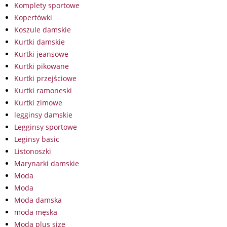
Komplety sportowe
Kopertówki
Koszule damskie
Kurtki damskie
Kurtki jeansowe
Kurtki pikowane
Kurtki przejściowe
Kurtki ramoneski
Kurtki zimowe
legginsy damskie
Legginsy sportowe
Leginsy basic
Listonoszki
Marynarki damskie
Moda
Moda
Moda damska
moda męska
Moda plus size