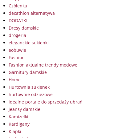
Czółenka
decathlon alternatywa
DODATKI
Dresy damskie
drogeria
eleganckie sukienki
eobuwie
Fashion
Fashion aktualne trendy modowe
Garnitury damskie
Home
Hurtownia sukienek
hurtownie odzieżowe
idealne portale do sprzedaży ubrań
jeansy damskie
Kamizelki
Kardigany
Klapki