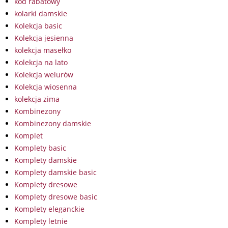
kod rabatowy
kolarki damskie
Kolekcja basic
Kolekcja jesienna
kolekcja masełko
Kolekcja na lato
Kolekcja welurów
Kolekcja wiosenna
kolekcja zima
Kombinezony
Kombinezony damskie
Komplet
Komplety basic
Komplety damskie
Komplety damskie basic
Komplety dresowe
Komplety dresowe basic
Komplety eleganckie
Komplety letnie