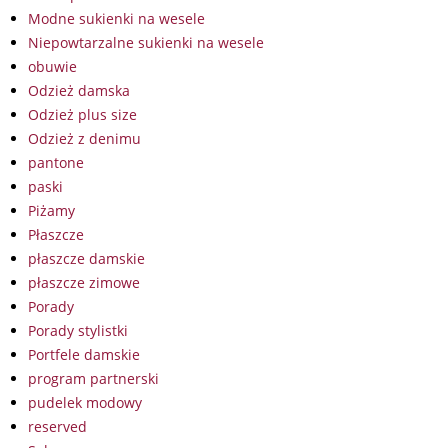
Modne sukienki na wesele
Niepowtarzalne sukienki na wesele
obuwie
Odzież damska
Odzież plus size
Odzież z denimu
pantone
paski
Piżamy
Płaszcze
płaszcze damskie
płaszcze zimowe
Porady
Porady stylistki
Portfele damskie
program partnerski
pudelek modowy
reserved