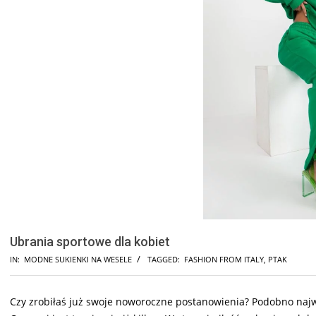
Ubrania sportowe dla kobiet
IN:
MODNE SUKIENKI NA WESELE
TAGGED:
FASHION FROM ITALY
,
PTAK
Czy zrobiłaś już swoje noworoczne postanowienia? Podobno najwi