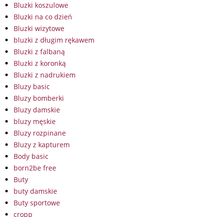
Bluzki koszulowe
Bluzki na co dzień
Bluzki wizytowe
bluzki z długim rękawem
Bluzki z falbaną
Bluzki z koronką
Bluzki z nadrukiem
Bluzy basic
Bluzy bomberki
Bluzy damskie
bluzy męskie
Bluzy rozpinane
Bluzy z kapturem
Body basic
born2be free
Buty
buty damskie
Buty sportowe
cropp