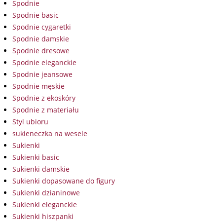
Spodnie
Spodnie basic
Spodnie cygaretki
Spodnie damskie
Spodnie dresowe
Spodnie eleganckie
Spodnie jeansowe
Spodnie męskie
Spodnie z ekoskóry
Spodnie z materiału
Styl ubioru
sukieneczka na wesele
Sukienki
Sukienki basic
Sukienki damskie
Sukienki dopasowane do figury
Sukienki dzianinowe
Sukienki eleganckie
Sukienki hiszpanki