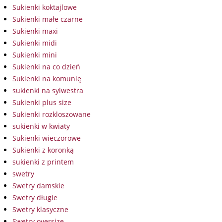
Sukienki koktajlowe
Sukienki małe czarne
Sukienki maxi
Sukienki midi
Sukienki mini
Sukienki na co dzień
Sukienki na komunię
sukienki na sylwestra
Sukienki plus size
Sukienki rozkloszowane
sukienki w kwiaty
Sukienki wieczorowe
Sukienki z koronką
sukienki z printem
swetry
Swetry damskie
Swetry długie
Swetry klasyczne
Swetry oversize