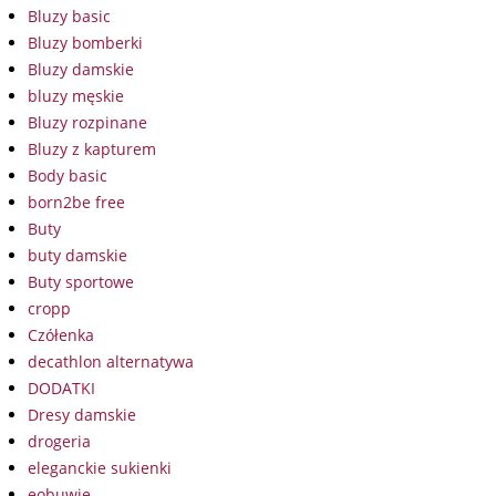
Bluzy basic
Bluzy bomberki
Bluzy damskie
bluzy męskie
Bluzy rozpinane
Bluzy z kapturem
Body basic
born2be free
Buty
buty damskie
Buty sportowe
cropp
Czółenka
decathlon alternatywa
DODATKI
Dresy damskie
drogeria
eleganckie sukienki
eobuwie