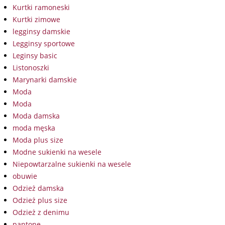
Kurtki ramoneski
Kurtki zimowe
legginsy damskie
Legginsy sportowe
Leginsy basic
Listonoszki
Marynarki damskie
Moda
Moda
Moda damska
moda męska
Moda plus size
Modne sukienki na wesele
Niepowtarzalne sukienki na wesele
obuwie
Odzież damska
Odzież plus size
Odzież z denimu
pantone