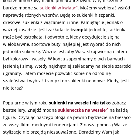
kolorze limonkowym albo pomarańczowym. W tym sezonie
bardzo modne są
sukienki w kwiaty
. Możemy wybierać wśród
naprawdę różnych wzorów. Będą to sukienki hiszpanki,
dresowe, sukienki z wiązaniem i inne. Pamiętajcie jednak o
ważnej zasadzie. Jeśli zakładacie
trampki
jednolite, sukienka
może być pstrokata. I odwrotnie, kiedy decydujecie się na
wielobarwne, sportowe buty, najlepiej jest wybrać do nich
jednolitą sukienkę. Ważne jest, aby Wasz strój wiosną i latem
był kolorowy i wesoły. W końcu zapominamy o tych barwach
jesienią i zimą. Wtedy najchętniej zakładamy na siebie szarości
i granaty. Latem możecie pozwolić sobie na odrobinę
szaleństwa i wybrać trampki do sukienki neonowe. Kiedy, jeśli
nie teraz?
Popularne w tym roku
sukienki na wesele i nie tylko
zobacz
bestsellery. Znajdź modna
sukieneczka na wesele
na każdą
figurę. Czytając naszego bloga na pewno będziecie na bieżąco
ze wszystkimi modnymi tendencjami. Z naszą pomocą Wasze
stylizacje nie przejdą niezauważone. Doradzimy Wam jak