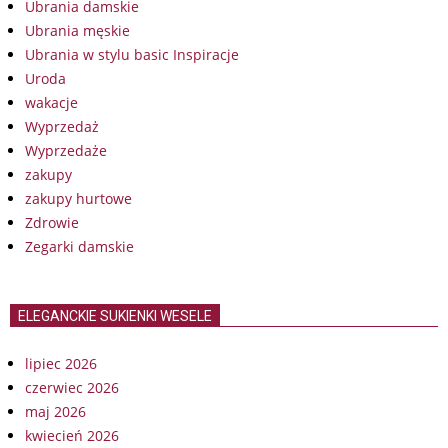
Ubrania damskie
Ubrania męskie
Ubrania w stylu basic Inspiracje
Uroda
wakacje
Wyprzedaż
Wyprzedaże
zakupy
zakupy hurtowe
Zdrowie
Zegarki damskie
ELEGANCKIE SUKIENKI WESELE
lipiec 2026
czerwiec 2026
maj 2026
kwiecień 2026