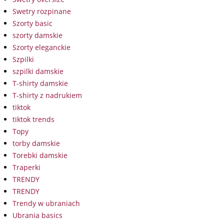
Swetry rozpinane
Szorty basic
szorty damskie
Szorty eleganckie
Szpilki
szpilki damskie
T-shirty damskie
T-shirty z nadrukiem
tiktok
tiktok trends
Topy
torby damskie
Torebki damskie
Traperki
TRENDY
TRENDY
Trendy w ubraniach
Ubrania basics