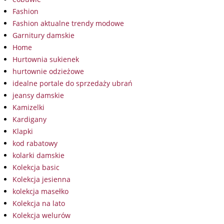
Fashion
Fashion aktualne trendy modowe
Garnitury damskie
Home
Hurtownia sukienek
hurtownie odzieżowe
idealne portale do sprzedaży ubrań
jeansy damskie
Kamizelki
Kardigany
Klapki
kod rabatowy
kolarki damskie
Kolekcja basic
Kolekcja jesienna
kolekcja masełko
Kolekcja na lato
Kolekcja welurów