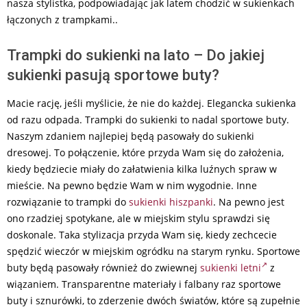
nasza stylistka, podpowiadając jak latem chodzić w sukienkach
łączonych z trampkami..
Trampki do sukienki na lato – Do jakiej
sukienki pasują sportowe buty?
Macie rację, jeśli myślicie, że nie do każdej. Elegancka sukienka
od razu odpada. Trampki do sukienki to nadal sportowe buty.
Naszym zdaniem najlepiej będą pasowały do sukienki
dresowej. To połączenie, które przyda Wam się do założenia,
kiedy będziecie miały do załatwienia kilka luźnych spraw w
mieście. Na pewno będzie Wam w nim wygodnie. Inne
rozwiązanie to trampki do
sukienki hiszpanki
. Na pewno jest
ono rzadziej spotykane, ale w miejskim stylu sprawdzi się
doskonale. Taka stylizacja przyda Wam się, kiedy zechcecie
spędzić wieczór w miejskim ogródku na starym rynku. Sportowe
buty będą pasowały również do zwiewnej
sukienki letni
z
wiązaniem. Transparentne materiały i falbany raz sportowe
buty i sznurówki, to zderzenie dwóch światów, które są zupełnie