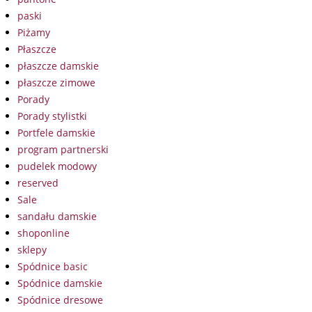
paski
Piżamy
Płaszcze
płaszcze damskie
płaszcze zimowe
Porady
Porady stylistki
Portfele damskie
program partnerski
pudelek modowy
reserved
Sale
sandału damskie
shoponline
sklepy
Spódnice basic
Spódnice damskie
Spódnice dresowe