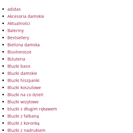
adidas
Akcesoria damskie
Aktualności
Baleriny
Bestsellery
Bielizna damska
Biustonosze
Biżuteria
Bluzki basic
Bluzki damskie
Bluzki hiszpanki
Bluzki koszulowe
Bluzki na co dzień
Bluzki wizytowe
bluzki z długim rękawem
Bluzki z falbaną
Bluzki z koronką
Bluzki z nadrukiem