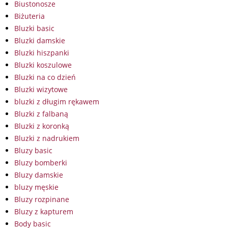
Biustonosze
Biżuteria
Bluzki basic
Bluzki damskie
Bluzki hiszpanki
Bluzki koszulowe
Bluzki na co dzień
Bluzki wizytowe
bluzki z długim rękawem
Bluzki z falbaną
Bluzki z koronką
Bluzki z nadrukiem
Bluzy basic
Bluzy bomberki
Bluzy damskie
bluzy męskie
Bluzy rozpinane
Bluzy z kapturem
Body basic