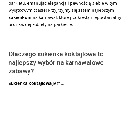
parkietu, emanując elegancją i pewnością siebie w tym
wyjątkowym czasie! Przyjrzyjmy się zatem najlepszym
sukienkom
na karnawał, które podkreślą niepowtarzalny
urok każdej kobiety na parkiecie.
Dlaczego sukienka koktajlowa to
najlepszy wybór na karnawałowe
zabawy?
Sukienka koktajlowa
jest …