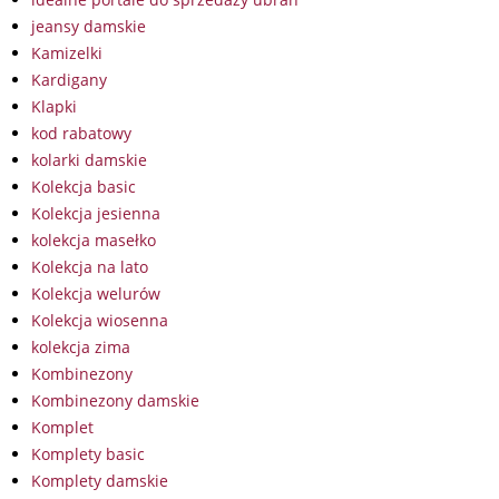
jeansy damskie
Kamizelki
Kardigany
Klapki
kod rabatowy
kolarki damskie
Kolekcja basic
Kolekcja jesienna
kolekcja masełko
Kolekcja na lato
Kolekcja welurów
Kolekcja wiosenna
kolekcja zima
Kombinezony
Kombinezony damskie
Komplet
Komplety basic
Komplety damskie