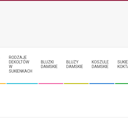
RODZAJE
Y
DEKOLTÓW
BLUZKI
BLUZY
KOSZULE
SUKIE
W
DAMSKIE
DAMSKIE
DAMSKIE
KOKT
SUKIENKACH