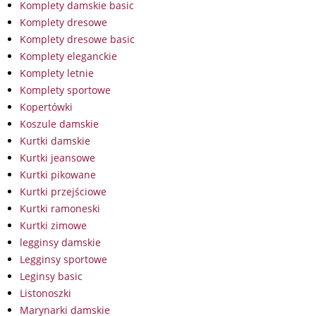
Komplety damskie basic
Komplety dresowe
Komplety dresowe basic
Komplety eleganckie
Komplety letnie
Komplety sportowe
Kopertówki
Koszule damskie
Kurtki damskie
Kurtki jeansowe
Kurtki pikowane
Kurtki przejściowe
Kurtki ramoneski
Kurtki zimowe
legginsy damskie
Legginsy sportowe
Leginsy basic
Listonoszki
Marynarki damskie