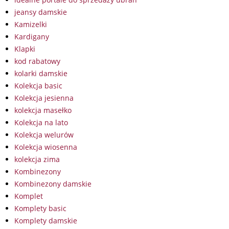
jeansy damskie
Kamizelki
Kardigany
Klapki
kod rabatowy
kolarki damskie
Kolekcja basic
Kolekcja jesienna
kolekcja masełko
Kolekcja na lato
Kolekcja welurów
Kolekcja wiosenna
kolekcja zima
Kombinezony
Kombinezony damskie
Komplet
Komplety basic
Komplety damskie