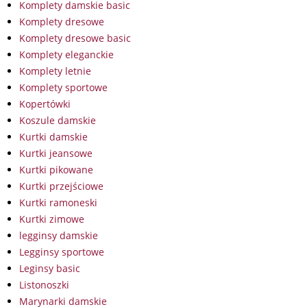
Komplety damskie basic
Komplety dresowe
Komplety dresowe basic
Komplety eleganckie
Komplety letnie
Komplety sportowe
Kopertówki
Koszule damskie
Kurtki damskie
Kurtki jeansowe
Kurtki pikowane
Kurtki przejściowe
Kurtki ramoneski
Kurtki zimowe
legginsy damskie
Legginsy sportowe
Leginsy basic
Listonoszki
Marynarki damskie