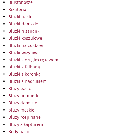
Biustonosze
Biżuteria
Bluzki basic
Bluzki damskie
Bluzki hiszpanki
Bluzki koszulowe
Bluzki na co dzień
Bluzki wizytowe
bluzki z długim rękawem
Bluzki z falbaną
Bluzki z koronką
Bluzki z nadrukiem
Bluzy basic
Bluzy bomberki
Bluzy damskie
bluzy męskie
Bluzy rozpinane
Bluzy z kapturem
Body basic