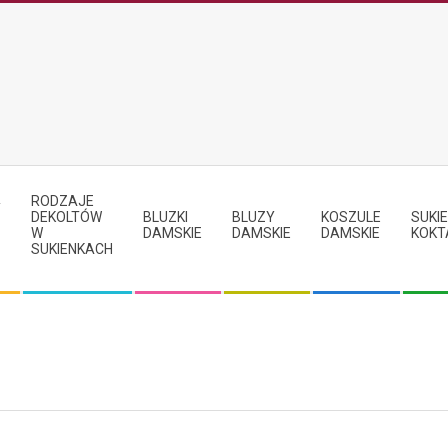
RODZAJE
Y
DEKOLTÓW
BLUZKI
BLUZY
KOSZULE
SUKIE
W
DAMSKIE
DAMSKIE
DAMSKIE
KOKT
SUKIENKACH