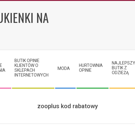
UKIENKI NA
BUTIK OPINIE
NAJLEPSZ
E
KLIENTÓW O
HURTOWNIA
BUTIK Z
MODA
NIA
SKLEPACH
OPINIE
ODZIEŻĄ
INTERNETOWYCH
zooplus kod rabatowy