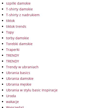
szpilki damskie
T-shirty damskie
T-shirty z nadrukiem
tiktok
tiktok trends
Topy
torby damskie
Torebki damskie
Traperki
TRENDY
TRENDY
Trendy w ubraniach
Ubrania basics
Ubrania damskie
Ubrania męskie
Ubrania w stylu basic Inspiracje
Uroda
wakacje
Wyprzedaż