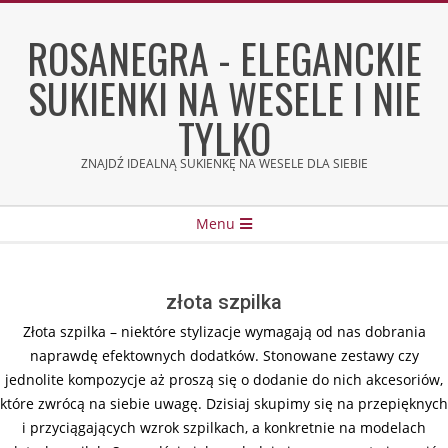
Skip
to
ROSANEGRA - ELEGANCKIE
content
SUKIENKI NA WESELE I NIE
TYLKO
ZNAJDŹ IDEALNĄ SUKIENKĘ NA WESELE DLA SIEBIE
Secondary
Menu
Navigation
Menu
złota szpilka
Złota szpilka – niektóre stylizacje wymagają od nas dobrania
naprawdę efektownych dodatków. Stonowane zestawy czy
jednolite kompozycje aż proszą się o dodanie do nich akcesoriów,
które zwrócą na siebie uwagę. Dzisiaj skupimy się na przepięknych
i przyciągających wzrok szpilkach, a konkretnie na modelach