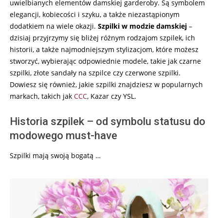
uwielbianych elementów damskiej garderoby. Są symbolem
elegancji, kobiecości i szyku, a także niezastąpionym
dodatkiem na wiele okazji.
Szpilki w modzie damskiej
–
dzisiaj przyjrzymy się bliżej różnym rodzajom szpilek, ich
historii, a także najmodniejszym stylizacjom, które możesz
stworzyć, wybierając odpowiednie modele, takie jak czarne
szpilki, złote sandały na szpilce czy czerwone szpilki.
Dowiesz się również, jakie szpilki znajdziesz w popularnych
markach, takich jak
CCC
, Kazar czy YSL.
Historia szpilek – od symbolu statusu do
modowego must-have
Szpilki mają swoją bogatą …