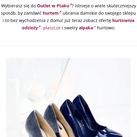
Wybierasz się do
Outlet w Ptaku
? Istnieje o wiele skuteczniejszy
sposób, by zamówić
hurtem
ubrania damskie do swojego sklepu
i to bez wychodzenia z domu! Już teraz zobacz ofertę
hurtownia
odzieży
.
płaszcze
i swetry
alpaka
hurtowo.