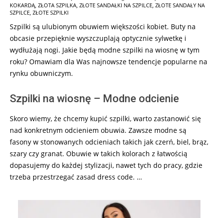
KOKARDĄ
,
ZŁOTA SZPILKA
,
ZŁOTE SANDAŁKI NA SZPILCE
,
ZŁOTE SANDAŁY NA
SZPILCE
,
ZŁOTE SZPILKI
Szpilki są ulubionym obuwiem większości kobiet. Buty na
obcasie przepięknie wyszczuplają optycznie sylwetkę i
wydłużają nogi. Jakie będą modne szpilki na wiosnę w tym
roku? Omawiam dla Was najnowsze tendencje popularne na
rynku obuwniczym.
Szpilki na wiosnę – Modne odcienie
Skoro wiemy, że chcemy kupić szpilki, warto zastanowić się
nad konkretnym odcieniem obuwia. Zawsze modne są
fasony w stonowanych odcieniach takich jak czerń, biel, brąz,
szary czy granat. Obuwie w takich kolorach z łatwością
dopasujemy do każdej stylizacji, nawet tych do pracy, gdzie
trzeba przestrzegać zasad dress code. …