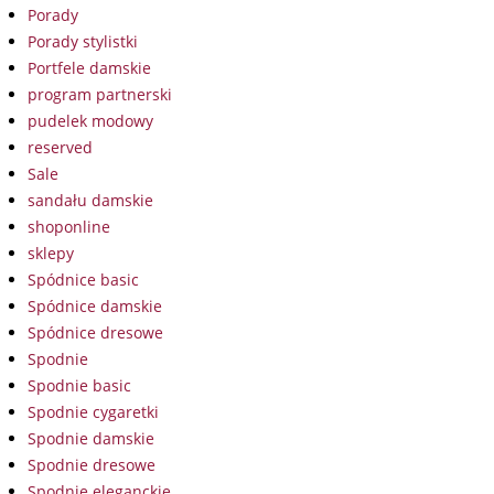
Porady
Porady stylistki
Portfele damskie
program partnerski
pudelek modowy
reserved
Sale
sandału damskie
shoponline
sklepy
Spódnice basic
Spódnice damskie
Spódnice dresowe
Spodnie
Spodnie basic
Spodnie cygaretki
Spodnie damskie
Spodnie dresowe
Spodnie eleganckie