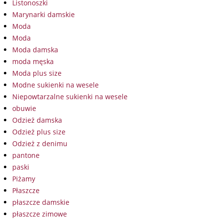
Listonoszki
Marynarki damskie
Moda
Moda
Moda damska
moda męska
Moda plus size
Modne sukienki na wesele
Niepowtarzalne sukienki na wesele
obuwie
Odzież damska
Odzież plus size
Odzież z denimu
pantone
paski
Piżamy
Płaszcze
płaszcze damskie
płaszcze zimowe