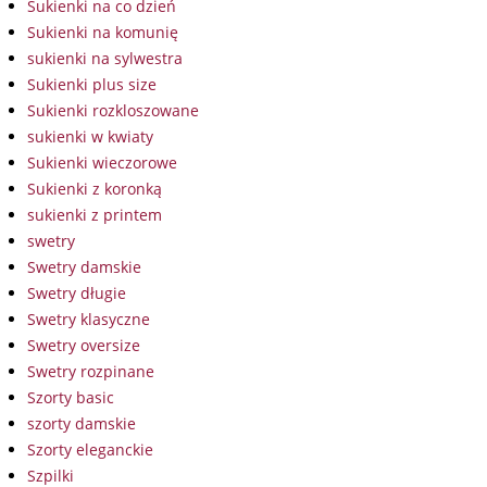
Sukienki na co dzień
Sukienki na komunię
sukienki na sylwestra
Sukienki plus size
Sukienki rozkloszowane
sukienki w kwiaty
Sukienki wieczorowe
Sukienki z koronką
sukienki z printem
swetry
Swetry damskie
Swetry długie
Swetry klasyczne
Swetry oversize
Swetry rozpinane
Szorty basic
szorty damskie
Szorty eleganckie
Szpilki