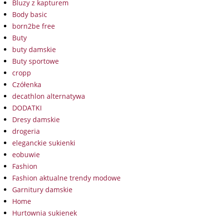
Bluzy z kapturem
Body basic
born2be free
Buty
buty damskie
Buty sportowe
cropp
Czółenka
decathlon alternatywa
DODATKI
Dresy damskie
drogeria
eleganckie sukienki
eobuwie
Fashion
Fashion aktualne trendy modowe
Garnitury damskie
Home
Hurtownia sukienek