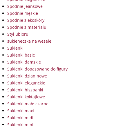
Spodnie jeansowe
Spodnie męskie
Spodnie z ekoskóry
Spodnie z materiału
Styl ubioru
sukieneczka na wesele
Sukienki
Sukienki basic
Sukienki damskie
Sukienki dopasowane do figury
Sukienki dzianinowe
Sukienki eleganckie
Sukienki hiszpanki
Sukienki koktajlowe
Sukienki małe czarne
Sukienki maxi
Sukienki midi
Sukienki mini