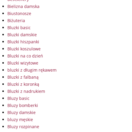
Bielizna damska
Biustonosze
Biżuteria
Bluzki basic
Bluzki damskie
Bluzki hiszpanki
Bluzki koszulowe
Bluzki na co dzień
Bluzki wizytowe
bluzki z długim rękawem
Bluzki z falbaną
Bluzki z koronką
Bluzki z nadrukiem
Bluzy basic
Bluzy bomberki
Bluzy damskie
bluzy męskie
Bluzy rozpinane