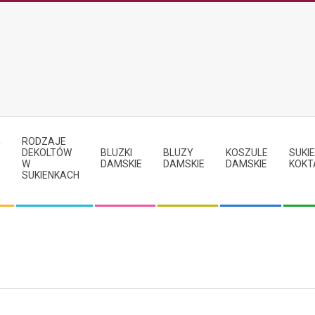
RODZAJE
Y
DEKOLTÓW
BLUZKI
BLUZY
KOSZULE
SUKIE
W
DAMSKIE
DAMSKIE
DAMSKIE
KOKT
SUKIENKACH