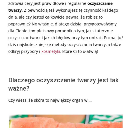
zdrowia cery jest prawidłowe i regularne
oczyszczanie
twarzy
. Z pewnością też wykonujesz tę czynność każdego
dnia, ale czy jesteś całkowicie pewna, że robisz to
poprawnie? No właśnie, dlatego dzisiaj przygotowałyśmy
dla Ciebie kompleksowy poradnik o tym, jak skutecznie
oczyszczać twarz i jakich błędów przy tym unikać. Poznaj już
dziś najskuteczniejsze metody oczyszczania twarzy, a także
odkryj przybory i
kosmetyki
, które Ci to ułatwią!
Dlaczego oczyszczanie twarzy jest tak
ważne?
Czy wiesz, że skóra to największy organ w …