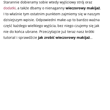
Starannie dobieramy sobie wtedy wyjściowy strój oraz
dodatki
, a także dbamy o nienaganny
wieczorowy makijaż
.
I to właśnie tym ostatnim punktem zajmiemy się w naszym
dzisiejszym wpisie. Odpowiedni make-up to bardzo ważna
część każdego wielkiego wyjścia, bez niego czujemy się jak
nie do końca ubrane. Przeczytajcie już teraz nasz krótki
tutorial i sprawdźcie
jak zrobić wieczorowy makijaż
…