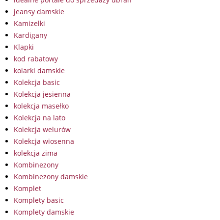
jeansy damskie
Kamizelki
Kardigany
Klapki
kod rabatowy
kolarki damskie
Kolekcja basic
Kolekcja jesienna
kolekcja masełko
Kolekcja na lato
Kolekcja welurów
Kolekcja wiosenna
kolekcja zima
Kombinezony
Kombinezony damskie
Komplet
Komplety basic
Komplety damskie