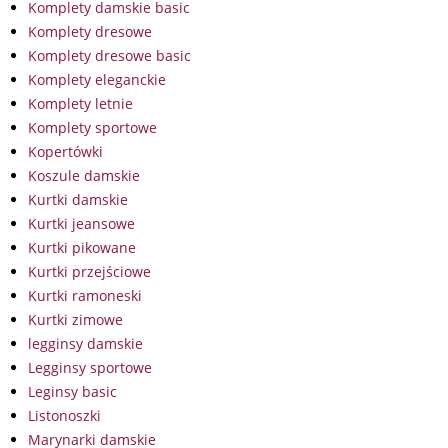
Komplety damskie basic
Komplety dresowe
Komplety dresowe basic
Komplety eleganckie
Komplety letnie
Komplety sportowe
Kopertówki
Koszule damskie
Kurtki damskie
Kurtki jeansowe
Kurtki pikowane
Kurtki przejściowe
Kurtki ramoneski
Kurtki zimowe
legginsy damskie
Legginsy sportowe
Leginsy basic
Listonoszki
Marynarki damskie