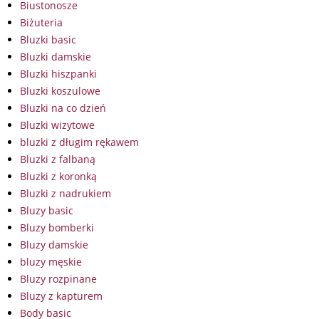
Biustonosze
Biżuteria
Bluzki basic
Bluzki damskie
Bluzki hiszpanki
Bluzki koszulowe
Bluzki na co dzień
Bluzki wizytowe
bluzki z długim rękawem
Bluzki z falbaną
Bluzki z koronką
Bluzki z nadrukiem
Bluzy basic
Bluzy bomberki
Bluzy damskie
bluzy męskie
Bluzy rozpinane
Bluzy z kapturem
Body basic