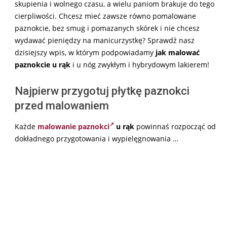
skupienia i wolnego czasu, a wielu paniom brakuje do tego
cierpliwości. Chcesz mieć zawsze równo pomalowane
paznokcie, bez smug i pomazanych skórek i nie chcesz
wydawać pieniędzy na manicurzystkę? Sprawdź nasz
dzisiejszy wpis, w którym podpowiadamy
jak malować
paznokcie u rąk
i u nóg zwykłym i hybrydowym lakierem!
Najpierw przygotuj płytkę paznokci
przed malowaniem
Każde
malowanie paznokci
u rąk
powinnaś rozpocząć od
dokładnego przygotowania i wypielęgnowania …