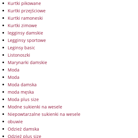
Kurtki pikowane
Kurtki przejściowe
Kurtki ramoneski
Kurtki zimowe
legginsy damskie
Legginsy sportowe
Leginsy basic
Listonoszki
Marynarki damskie
Moda
Moda
Moda damska
moda męska
Moda plus size
Modne sukienki na wesele
Niepowtarzalne sukienki na wesele
obuwie
Odzież damska
Odzież plus size