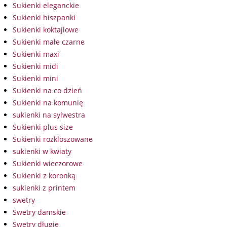
Sukienki eleganckie
Sukienki hiszpanki
Sukienki koktajlowe
Sukienki małe czarne
Sukienki maxi
Sukienki midi
Sukienki mini
Sukienki na co dzień
Sukienki na komunię
sukienki na sylwestra
Sukienki plus size
Sukienki rozkloszowane
sukienki w kwiaty
Sukienki wieczorowe
Sukienki z koronką
sukienki z printem
swetry
Swetry damskie
Swetry długie