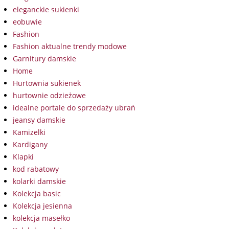
eleganckie sukienki
eobuwie
Fashion
Fashion aktualne trendy modowe
Garnitury damskie
Home
Hurtownia sukienek
hurtownie odzieżowe
idealne portale do sprzedaży ubrań
jeansy damskie
Kamizelki
Kardigany
Klapki
kod rabatowy
kolarki damskie
Kolekcja basic
Kolekcja jesienna
kolekcja masełko