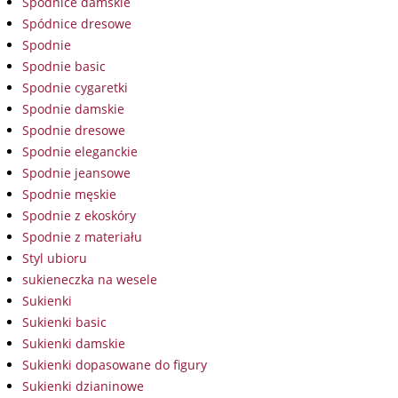
Spódnice damskie
Spódnice dresowe
Spodnie
Spodnie basic
Spodnie cygaretki
Spodnie damskie
Spodnie dresowe
Spodnie eleganckie
Spodnie jeansowe
Spodnie męskie
Spodnie z ekoskóry
Spodnie z materiału
Styl ubioru
sukieneczka na wesele
Sukienki
Sukienki basic
Sukienki damskie
Sukienki dopasowane do figury
Sukienki dzianinowe