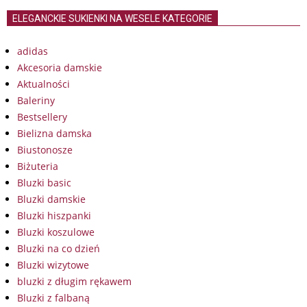
ELEGANCKIE SUKIENKI NA WESELE KATEGORIE
adidas
Akcesoria damskie
Aktualności
Baleriny
Bestsellery
Bielizna damska
Biustonosze
Biżuteria
Bluzki basic
Bluzki damskie
Bluzki hiszpanki
Bluzki koszulowe
Bluzki na co dzień
Bluzki wizytowe
bluzki z długim rękawem
Bluzki z falbaną