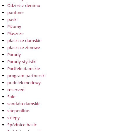
Odzież z denimu
pantone
paski
Piżamy
Płaszcze
płaszcze damskie
płaszcze zimowe
Porady
Porady stylistki
Portfele damskie
program partnerski
pudelek modowy
reserved
Sale
sandału damskie
shoponline
sklepy
Spódnice basic