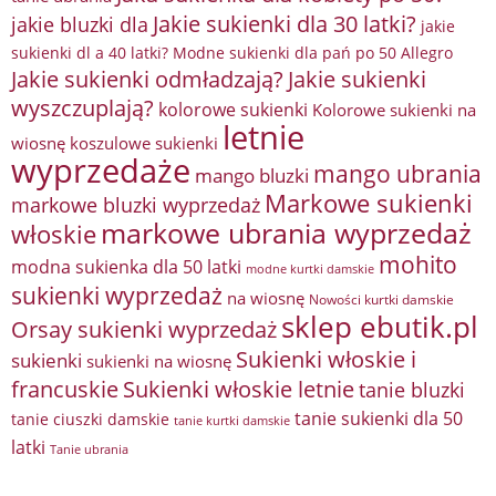
Jakie sukienki dla 30 latki?
jakie bluzki dla
jakie
sukienki dl a 40 latki? Modne sukienki dla pań po 50 Allegro
Jakie sukienki odmładzają?
Jakie sukienki
wyszczuplają?
kolorowe sukienki
Kolorowe sukienki na
letnie
wiosnę
koszulowe sukienki
wyprzedaże
mango ubrania
mango bluzki
Markowe sukienki
markowe bluzki wyprzedaż
markowe ubrania wyprzedaż
włoskie
mohito
modna sukienka dla 50 latki
modne kurtki damskie
sukienki wyprzedaż
na wiosnę
Nowości kurtki damskie
sklep ebutik.pl
Orsay sukienki wyprzedaż
Sukienki włoskie i
sukienki
sukienki na wiosnę
francuskie
Sukienki włoskie letnie
tanie bluzki
tanie sukienki dla 50
tanie ciuszki damskie
tanie kurtki damskie
latki
Tanie ubrania