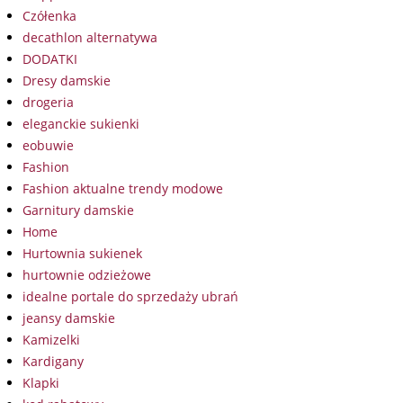
Czółenka
decathlon alternatywa
DODATKI
Dresy damskie
drogeria
eleganckie sukienki
eobuwie
Fashion
Fashion aktualne trendy modowe
Garnitury damskie
Home
Hurtownia sukienek
hurtownie odzieżowe
idealne portale do sprzedaży ubrań
jeansy damskie
Kamizelki
Kardigany
Klapki