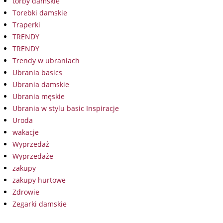
torby damskie
Torebki damskie
Traperki
TRENDY
TRENDY
Trendy w ubraniach
Ubrania basics
Ubrania damskie
Ubrania męskie
Ubrania w stylu basic Inspiracje
Uroda
wakacje
Wyprzedaż
Wyprzedaże
zakupy
zakupy hurtowe
Zdrowie
Zegarki damskie