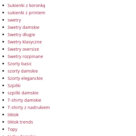
Sukienki z koronką
sukienki z printem
swetry
Swetry damskie
Swetry długie
Swetry klasyczne
Swetry oversize
Swetry rozpinane
Szorty basic
szorty damskie
Szorty eleganckie
Szpilki
szpilki damskie
T-shirty damskie
T-shirty z nadrukiem
tiktok
tiktok trends
Topy