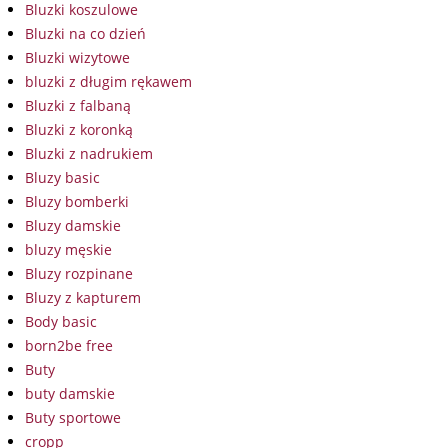
Bluzki koszulowe
Bluzki na co dzień
Bluzki wizytowe
bluzki z długim rękawem
Bluzki z falbaną
Bluzki z koronką
Bluzki z nadrukiem
Bluzy basic
Bluzy bomberki
Bluzy damskie
bluzy męskie
Bluzy rozpinane
Bluzy z kapturem
Body basic
born2be free
Buty
buty damskie
Buty sportowe
cropp