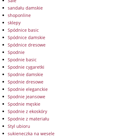
Sale
sandału damskie
shoponline
sklepy
Spódnice basic
Spódnice damskie
Spódnice dresowe
Spodnie
Spodnie basic
Spodnie cygaretki
Spodnie damskie
Spodnie dresowe
Spodnie eleganckie
Spodnie jeansowe
Spodnie męskie
Spodnie z ekoskóry
Spodnie z materiału
Styl ubioru
sukieneczka na wesele