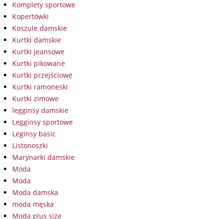
Komplety sportowe
Kopertówki
Koszule damskie
Kurtki damskie
Kurtki jeansowe
Kurtki pikowane
Kurtki przejściowe
Kurtki ramoneski
Kurtki zimowe
legginsy damskie
Legginsy sportowe
Leginsy basic
Listonoszki
Marynarki damskie
Moda
Moda
Moda damska
moda męska
Moda plus size