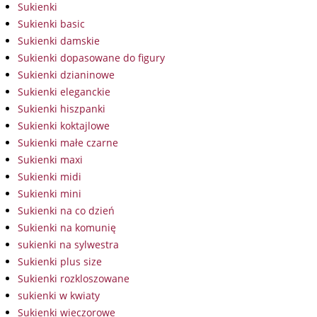
Sukienki
Sukienki basic
Sukienki damskie
Sukienki dopasowane do figury
Sukienki dzianinowe
Sukienki eleganckie
Sukienki hiszpanki
Sukienki koktajlowe
Sukienki małe czarne
Sukienki maxi
Sukienki midi
Sukienki mini
Sukienki na co dzień
Sukienki na komunię
sukienki na sylwestra
Sukienki plus size
Sukienki rozkloszowane
sukienki w kwiaty
Sukienki wieczorowe