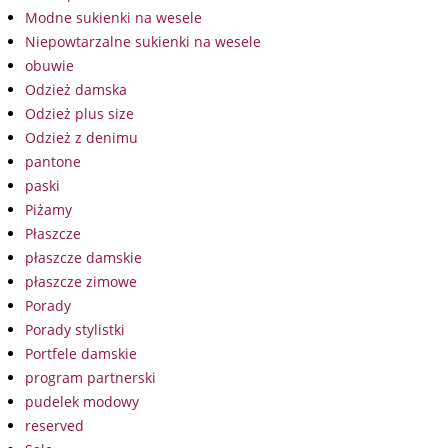
Modne sukienki na wesele
Niepowtarzalne sukienki na wesele
obuwie
Odzież damska
Odzież plus size
Odzież z denimu
pantone
paski
Piżamy
Płaszcze
płaszcze damskie
płaszcze zimowe
Porady
Porady stylistki
Portfele damskie
program partnerski
pudelek modowy
reserved