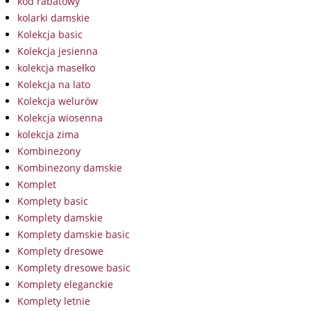
kod rabatowy
kolarki damskie
Kolekcja basic
Kolekcja jesienna
kolekcja masełko
Kolekcja na lato
Kolekcja welurów
Kolekcja wiosenna
kolekcja zima
Kombinezony
Kombinezony damskie
Komplet
Komplety basic
Komplety damskie
Komplety damskie basic
Komplety dresowe
Komplety dresowe basic
Komplety eleganckie
Komplety letnie