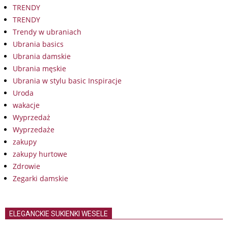
TRENDY
TRENDY
Trendy w ubraniach
Ubrania basics
Ubrania damskie
Ubrania męskie
Ubrania w stylu basic Inspiracje
Uroda
wakacje
Wyprzedaż
Wyprzedaże
zakupy
zakupy hurtowe
Zdrowie
Zegarki damskie
ELEGANCKIE SUKIENKI WESELE