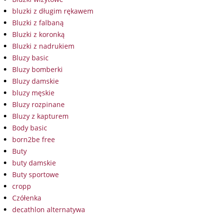
bluzki z długim rękawem
Bluzki z falbaną
Bluzki z koronką
Bluzki z nadrukiem
Bluzy basic
Bluzy bomberki
Bluzy damskie
bluzy męskie
Bluzy rozpinane
Bluzy z kapturem
Body basic
born2be free
Buty
buty damskie
Buty sportowe
cropp
Czółenka
decathlon alternatywa