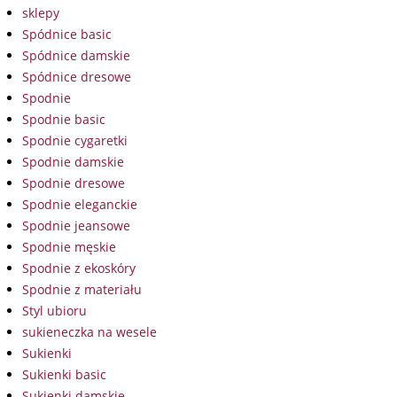
sklepy
Spódnice basic
Spódnice damskie
Spódnice dresowe
Spodnie
Spodnie basic
Spodnie cygaretki
Spodnie damskie
Spodnie dresowe
Spodnie eleganckie
Spodnie jeansowe
Spodnie męskie
Spodnie z ekoskóry
Spodnie z materiału
Styl ubioru
sukieneczka na wesele
Sukienki
Sukienki basic
Sukienki damskie