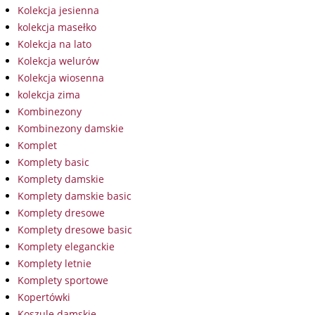
Kolekcja jesienna
kolekcja masełko
Kolekcja na lato
Kolekcja welurów
Kolekcja wiosenna
kolekcja zima
Kombinezony
Kombinezony damskie
Komplet
Komplety basic
Komplety damskie
Komplety damskie basic
Komplety dresowe
Komplety dresowe basic
Komplety eleganckie
Komplety letnie
Komplety sportowe
Kopertówki
Koszule damskie