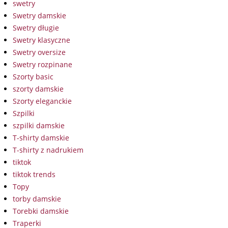
swetry
Swetry damskie
Swetry długie
Swetry klasyczne
Swetry oversize
Swetry rozpinane
Szorty basic
szorty damskie
Szorty eleganckie
Szpilki
szpilki damskie
T-shirty damskie
T-shirty z nadrukiem
tiktok
tiktok trends
Topy
torby damskie
Torebki damskie
Traperki