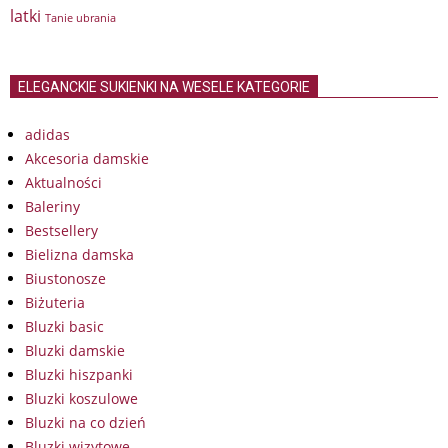
latki
Tanie ubrania
ELEGANCKIE SUKIENKI NA WESELE KATEGORIE
adidas
Akcesoria damskie
Aktualności
Baleriny
Bestsellery
Bielizna damska
Biustonosze
Biżuteria
Bluzki basic
Bluzki damskie
Bluzki hiszpanki
Bluzki koszulowe
Bluzki na co dzień
Bluzki wizytowe