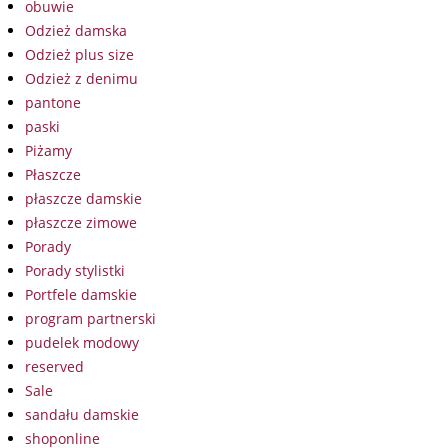
obuwie
Odzież damska
Odzież plus size
Odzież z denimu
pantone
paski
Piżamy
Płaszcze
płaszcze damskie
płaszcze zimowe
Porady
Porady stylistki
Portfele damskie
program partnerski
pudelek modowy
reserved
Sale
sandału damskie
shoponline