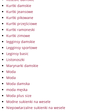
Kurtki damskie
Kurtki jeansowe
Kurtki pikowane
Kurtki przejściowe
Kurtki ramoneski
Kurtki zimowe
legginsy damskie
Legginsy sportowe
Leginsy basic
Listonoszki
Marynarki damskie
Moda
Moda
Moda damska
moda męska
Moda plus size
Modne sukienki na wesele
Niepowtarzalne sukienki na wesele