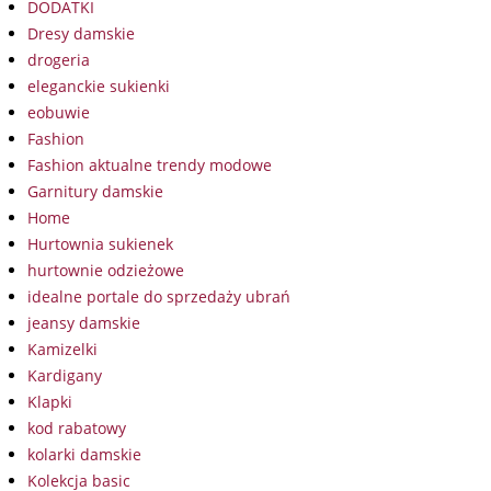
DODATKI
Dresy damskie
drogeria
eleganckie sukienki
eobuwie
Fashion
Fashion aktualne trendy modowe
Garnitury damskie
Home
Hurtownia sukienek
hurtownie odzieżowe
idealne portale do sprzedaży ubrań
jeansy damskie
Kamizelki
Kardigany
Klapki
kod rabatowy
kolarki damskie
Kolekcja basic