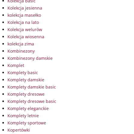
Kolekcja basic
Kolekcja jesienna
kolekcja masełko
Kolekcja na lato
Kolekcja welurów
Kolekcja wiosenna
kolekcja zima
Kombinezony
Kombinezony damskie
Komplet
Komplety basic
Komplety damskie
Komplety damskie basic
Komplety dresowe
Komplety dresowe basic
Komplety eleganckie
Komplety letnie
Komplety sportowe
Kopertówki