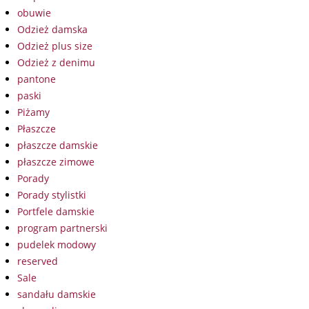
obuwie
Odzież damska
Odzież plus size
Odzież z denimu
pantone
paski
Piżamy
Płaszcze
płaszcze damskie
płaszcze zimowe
Porady
Porady stylistki
Portfele damskie
program partnerski
pudelek modowy
reserved
Sale
sandału damskie