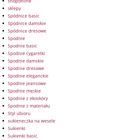
shoponline
sklepy
Spódnice basic
Spódnice damskie
Spódnice dresowe
Spodnie
Spodnie basic
Spodnie cygaretki
Spodnie damskie
Spodnie dresowe
Spodnie eleganckie
Spodnie jeansowe
Spodnie męskie
Spodnie z ekoskóry
Spodnie z materiału
Styl ubioru
sukieneczka na wesele
Sukienki
Sukienki basic