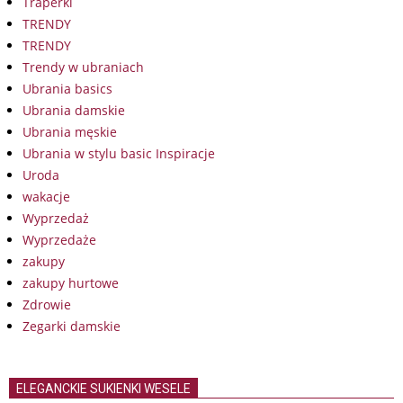
Traperki
TRENDY
TRENDY
Trendy w ubraniach
Ubrania basics
Ubrania damskie
Ubrania męskie
Ubrania w stylu basic Inspiracje
Uroda
wakacje
Wyprzedaż
Wyprzedaże
zakupy
zakupy hurtowe
Zdrowie
Zegarki damskie
ELEGANCKIE SUKIENKI WESELE