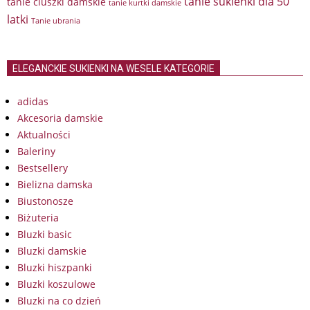
tanie sukienki dla 50
tanie ciuszki damskie
tanie kurtki damskie
latki
Tanie ubrania
ELEGANCKIE SUKIENKI NA WESELE KATEGORIE
adidas
Akcesoria damskie
Aktualności
Baleriny
Bestsellery
Bielizna damska
Biustonosze
Biżuteria
Bluzki basic
Bluzki damskie
Bluzki hiszpanki
Bluzki koszulowe
Bluzki na co dzień