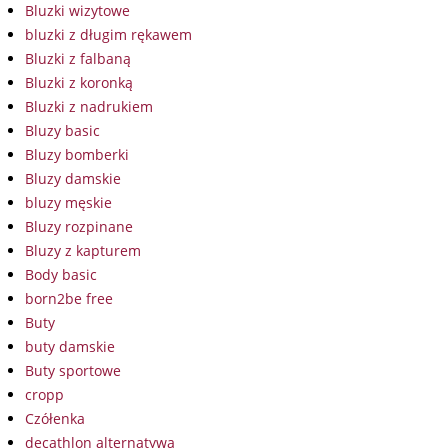
Bluzki wizytowe
bluzki z długim rękawem
Bluzki z falbaną
Bluzki z koronką
Bluzki z nadrukiem
Bluzy basic
Bluzy bomberki
Bluzy damskie
bluzy męskie
Bluzy rozpinane
Bluzy z kapturem
Body basic
born2be free
Buty
buty damskie
Buty sportowe
cropp
Czółenka
decathlon alternatywa