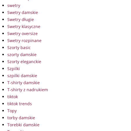
swetry
Swetry damskie
Swetry długie
Swetry klasyczne
Swetry oversize
Swetry rozpinane
Szorty basic
szorty damskie
Szorty eleganckie
Szpilki
szpilki damskie
T-shirty damskie
T-shirty z nadrukiem
tiktok
tiktok trends
Topy
torby damskie
Torebki damskie