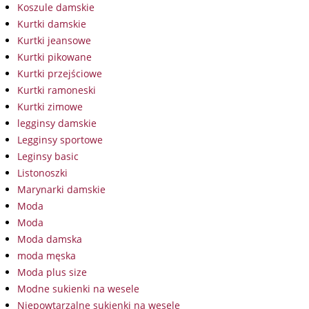
Koszule damskie
Kurtki damskie
Kurtki jeansowe
Kurtki pikowane
Kurtki przejściowe
Kurtki ramoneski
Kurtki zimowe
legginsy damskie
Legginsy sportowe
Leginsy basic
Listonoszki
Marynarki damskie
Moda
Moda
Moda damska
moda męska
Moda plus size
Modne sukienki na wesele
Niepowtarzalne sukienki na wesele