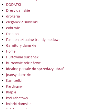
DODATKI
Dresy damskie
drogeria
eleganckie sukienki
eobuwie
Fashion
Fashion aktualne trendy modowe
Garnitury damskie
Home
Hurtownia sukienek
hurtownie odzieżowe
idealne portale do sprzedaży ubrań
jeansy damskie
Kamizelki
Kardigany
Klapki
kod rabatowy
kolarki damskie