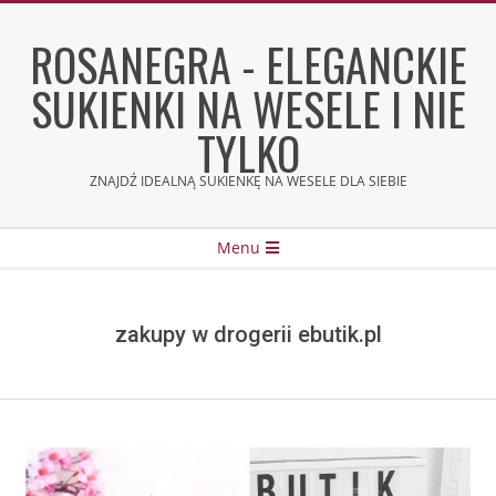
Skip
to
ROSANEGRA - ELEGANCKIE
content
SUKIENKI NA WESELE I NIE
TYLKO
ZNAJDŹ IDEALNĄ SUKIENKĘ NA WESELE DLA SIEBIE
Secondary
Menu
Navigation
Menu
zakupy w drogerii ebutik.pl