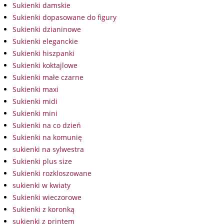
Sukienki damskie
Sukienki dopasowane do figury
Sukienki dzianinowe
Sukienki eleganckie
Sukienki hiszpanki
Sukienki koktajlowe
Sukienki małe czarne
Sukienki maxi
Sukienki midi
Sukienki mini
Sukienki na co dzień
Sukienki na komunię
sukienki na sylwestra
Sukienki plus size
Sukienki rozkloszowane
sukienki w kwiaty
Sukienki wieczorowe
Sukienki z koronką
sukienki z printem