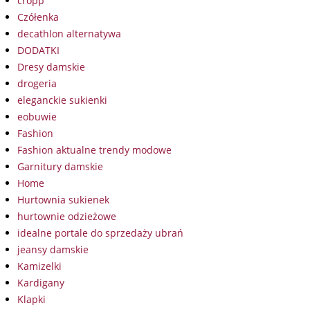
cropp
Czółenka
decathlon alternatywa
DODATKI
Dresy damskie
drogeria
eleganckie sukienki
eobuwie
Fashion
Fashion aktualne trendy modowe
Garnitury damskie
Home
Hurtownia sukienek
hurtownie odzieżowe
idealne portale do sprzedaży ubrań
jeansy damskie
Kamizelki
Kardigany
Klapki