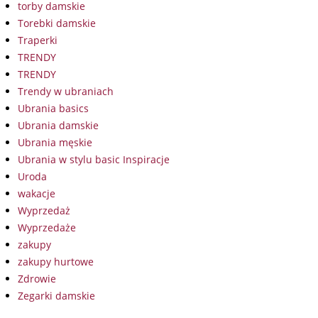
torby damskie
Torebki damskie
Traperki
TRENDY
TRENDY
Trendy w ubraniach
Ubrania basics
Ubrania damskie
Ubrania męskie
Ubrania w stylu basic Inspiracje
Uroda
wakacje
Wyprzedaż
Wyprzedaże
zakupy
zakupy hurtowe
Zdrowie
Zegarki damskie