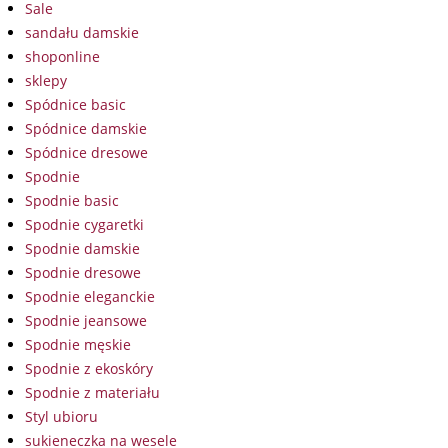
Sale
sandału damskie
shoponline
sklepy
Spódnice basic
Spódnice damskie
Spódnice dresowe
Spodnie
Spodnie basic
Spodnie cygaretki
Spodnie damskie
Spodnie dresowe
Spodnie eleganckie
Spodnie jeansowe
Spodnie męskie
Spodnie z ekoskóry
Spodnie z materiału
Styl ubioru
sukieneczka na wesele