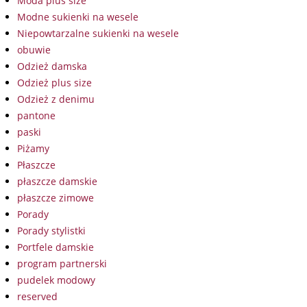
Moda plus size
Modne sukienki na wesele
Niepowtarzalne sukienki na wesele
obuwie
Odzież damska
Odzież plus size
Odzież z denimu
pantone
paski
Piżamy
Płaszcze
płaszcze damskie
płaszcze zimowe
Porady
Porady stylistki
Portfele damskie
program partnerski
pudelek modowy
reserved