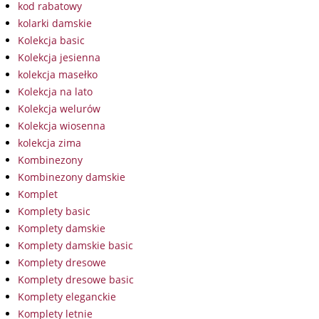
kod rabatowy
kolarki damskie
Kolekcja basic
Kolekcja jesienna
kolekcja masełko
Kolekcja na lato
Kolekcja welurów
Kolekcja wiosenna
kolekcja zima
Kombinezony
Kombinezony damskie
Komplet
Komplety basic
Komplety damskie
Komplety damskie basic
Komplety dresowe
Komplety dresowe basic
Komplety eleganckie
Komplety letnie