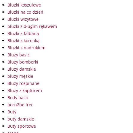
Bluzki koszulowe
Bluzki na co dzień
Bluzki wizytowe
bluzki z długim rękawem
Bluzki z falbaną
Bluzki z koronką
Bluzki z nadrukiem
Bluzy basic
Bluzy bomberki
Bluzy damskie
bluzy męskie
Bluzy rozpinane
Bluzy z kapturem
Body basic
born2be free
Buty
buty damskie
Buty sportowe