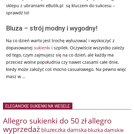
sklepu z ubraniami eButik.pl są kluczem do sukcesu –
sprawdź to!
Bluza – strój modny i wygodny!
Na co dzień warto jest trochę wyluzować i wyskoczyć z
dopasowanej
sukienki
i szpilek. Oczywiście wszystko zależy
od tego, czym zajmujesz się na co dzień, ale każdy ma
przecież wolne popołudnia czy nawet czasami całe dnie,
kiedy może założyć coś mocno casualowego. Na pewno więc
masz w …
ELEGANCKIE SUKIENKI NA WESELE
Allegro sukienki do 50 zł
allegro
wyprzedaż
bluzeczka damska
bluzka damskie