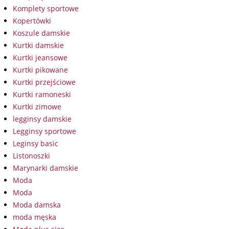
Komplety sportowe
Kopertówki
Koszule damskie
Kurtki damskie
Kurtki jeansowe
Kurtki pikowane
Kurtki przejściowe
Kurtki ramoneski
Kurtki zimowe
legginsy damskie
Legginsy sportowe
Leginsy basic
Listonoszki
Marynarki damskie
Moda
Moda
Moda damska
moda męska