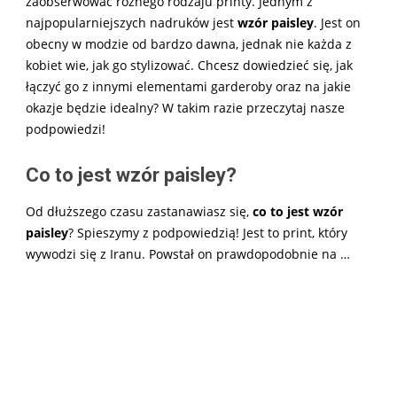
zaobserwować różnego rodzaju printy. Jednym z
najpopularniejszych nadruków jest
wzór paisley
. Jest on
obecny w modzie od bardzo dawna, jednak nie każda z
kobiet wie, jak go stylizować. Chcesz dowiedzieć się, jak
łączyć go z innymi elementami garderoby oraz na jakie
okazje będzie idealny? W takim razie przeczytaj nasze
podpowiedzi!
Co to jest wzór paisley?
Od dłuższego czasu zastanawiasz się,
co to jest wzór
paisley
? Spieszymy z podpowiedzią! Jest to print, który
wywodzi się z Iranu. Powstał on prawdopodobnie na
…