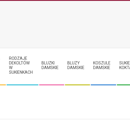
RODZAJE
Y
DEKOLTÓW
BLUZKI
BLUZY
KOSZULE
SUKIE
W
DAMSKIE
DAMSKIE
DAMSKIE
KOKT
SUKIENKACH