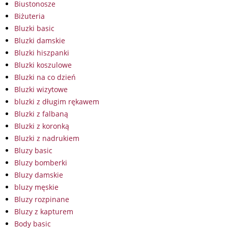
Biustonosze
Biżuteria
Bluzki basic
Bluzki damskie
Bluzki hiszpanki
Bluzki koszulowe
Bluzki na co dzień
Bluzki wizytowe
bluzki z długim rękawem
Bluzki z falbaną
Bluzki z koronką
Bluzki z nadrukiem
Bluzy basic
Bluzy bomberki
Bluzy damskie
bluzy męskie
Bluzy rozpinane
Bluzy z kapturem
Body basic