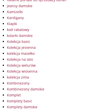
jeansy damskie
Kamizelki
Kardigany
Klapki
kod rabatowy
kolarki damskie
Kolekcja basic
Kolekcja jesienna
kolekcja masełko
Kolekcja na lato
Kolekcja welurów
Kolekcja wiosenna
kolekcja zima
Kombinezony
Kombinezony damskie
Komplet
Komplety basic
Komplety damskie