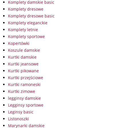
Komplety damskie basic
Komplety dresowe
Komplety dresowe basic
Komplety eleganckie
Komplety letnie
Komplety sportowe
Kopertówki
Koszule damskie
Kurtki damskie
Kurtki jeansowe
Kurtki pikowane
Kurtki przejściowe
Kurtki ramoneski
Kurtki zimowe
legginsy damskie
Legginsy sportowe
Leginsy basic
Listonoszki
Marynarki damskie