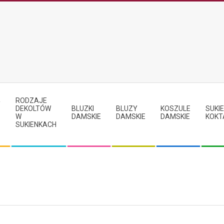
RODZAJE
Y
DEKOLTÓW
BLUZKI
BLUZY
KOSZULE
SUKIE
W
DAMSKIE
DAMSKIE
DAMSKIE
KOKT
SUKIENKACH