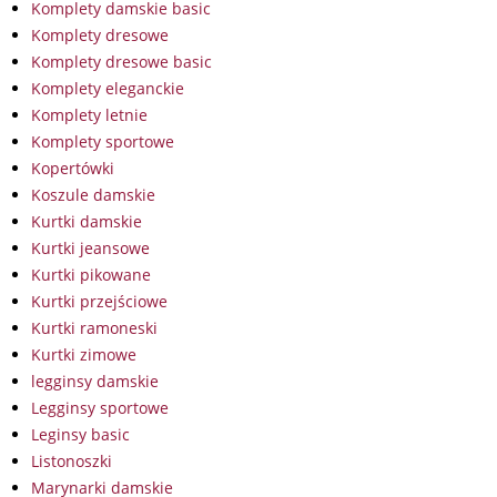
Komplety damskie basic
Komplety dresowe
Komplety dresowe basic
Komplety eleganckie
Komplety letnie
Komplety sportowe
Kopertówki
Koszule damskie
Kurtki damskie
Kurtki jeansowe
Kurtki pikowane
Kurtki przejściowe
Kurtki ramoneski
Kurtki zimowe
legginsy damskie
Legginsy sportowe
Leginsy basic
Listonoszki
Marynarki damskie