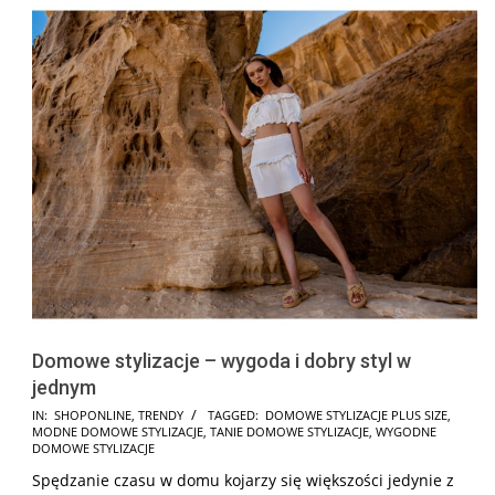
Domowe stylizacje – wygoda i dobry styl w
jednym
2025-
IN:
SHOPONLINE
,
TRENDY
TAGGED:
DOMOWE STYLIZACJE PLUS SIZE
,
MODNE DOMOWE STYLIZACJE
,
TANIE DOMOWE STYLIZACJE
,
WYGODNE
02-
DOMOWE STYLIZACJE
28
Spędzanie czasu w domu kojarzy się większości jedynie z