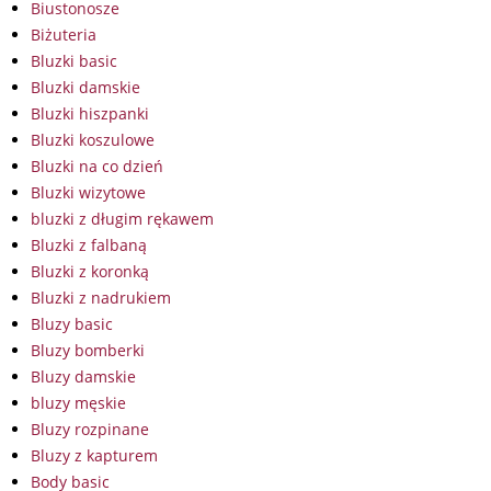
Biustonosze
Biżuteria
Bluzki basic
Bluzki damskie
Bluzki hiszpanki
Bluzki koszulowe
Bluzki na co dzień
Bluzki wizytowe
bluzki z długim rękawem
Bluzki z falbaną
Bluzki z koronką
Bluzki z nadrukiem
Bluzy basic
Bluzy bomberki
Bluzy damskie
bluzy męskie
Bluzy rozpinane
Bluzy z kapturem
Body basic