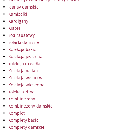
jeansy damskie
Kamizelki
Kardigany
Klapki
kod rabatowy
kolarki damskie
Kolekcja basic
Kolekcja jesienna
kolekcja masełko
Kolekcja na lato
Kolekcja welurów
Kolekcja wiosenna
kolekcja zima
Kombinezony
Kombinezony damskie
Komplet
Komplety basic
Komplety damskie