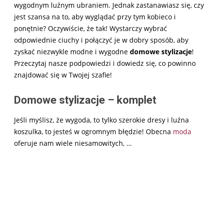
wygodnym luźnym ubraniem. Jednak zastanawiasz się, czy
jest szansa na to, aby wyglądać przy tym kobieco i
ponętnie? Oczywiście, że tak! Wystarczy wybrać
odpowiednie ciuchy i połączyć je w dobry sposób, aby
zyskać niezwykle modne i wygodne
domowe stylizacje
!
Przeczytaj nasze podpowiedzi i dowiedz się, co powinno
znajdować się w Twojej szafie!
Domowe stylizacje – komplet
Jeśli myślisz, że wygoda, to tylko szerokie dresy i luźna
koszulka, to jesteś w ogromnym błędzie! Obecna
moda
oferuje nam wiele niesamowitych,
…