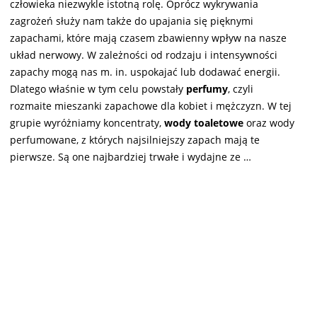
człowieka niezwykle istotną rolę. Oprócz wykrywania
zagrożeń służy nam także do upajania się pięknymi
zapachami, które mają czasem zbawienny wpływ na nasze
układ nerwowy. W zależności od rodzaju i intensywności
zapachy mogą nas m. in. uspokajać lub dodawać energii.
Dlatego właśnie w tym celu powstały
perfumy
, czyli
rozmaite mieszanki zapachowe dla kobiet i mężczyzn. W tej
grupie wyróżniamy koncentraty,
wody toaletowe
oraz wody
perfumowane, z których najsilniejszy zapach mają te
pierwsze. Są one najbardziej trwałe i wydajne ze …