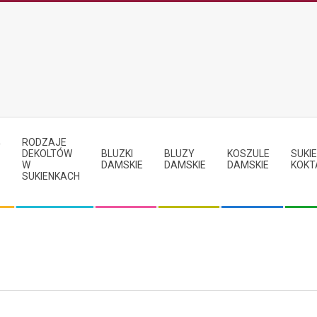
RODZAJE
Y
DEKOLTÓW
BLUZKI
BLUZY
KOSZULE
SUKIE
W
DAMSKIE
DAMSKIE
DAMSKIE
KOKT
SUKIENKACH