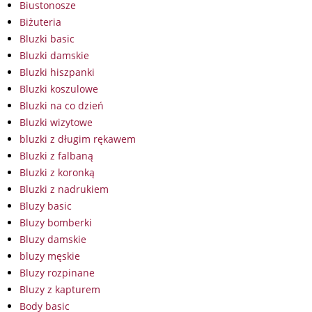
Biustonosze
Biżuteria
Bluzki basic
Bluzki damskie
Bluzki hiszpanki
Bluzki koszulowe
Bluzki na co dzień
Bluzki wizytowe
bluzki z długim rękawem
Bluzki z falbaną
Bluzki z koronką
Bluzki z nadrukiem
Bluzy basic
Bluzy bomberki
Bluzy damskie
bluzy męskie
Bluzy rozpinane
Bluzy z kapturem
Body basic