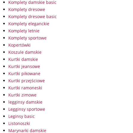
Komplety damskie basic
Komplety dresowe
Komplety dresowe basic
Komplety eleganckie
Komplety letnie
Komplety sportowe
Kopertówki
Koszule damskie
Kurtki damskie
Kurtki jeansowe
Kurtki pikowane
Kurtki przejściowe
Kurtki ramoneski
Kurtki zimowe
legginsy damskie
Legginsy sportowe
Leginsy basic
Listonoszki
Marynarki damskie