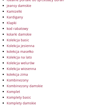
jeansy damskie
Kamizelki
Kardigany
Klapki
kod rabatowy
kolarki damskie
Kolekcja basic
Kolekcja jesienna
kolekcja masełko
Kolekcja na lato
Kolekcja welurów
Kolekcja wiosenna
kolekcja zima
Kombinezony
Kombinezony damskie
Komplet
Komplety basic
Komplety damskie