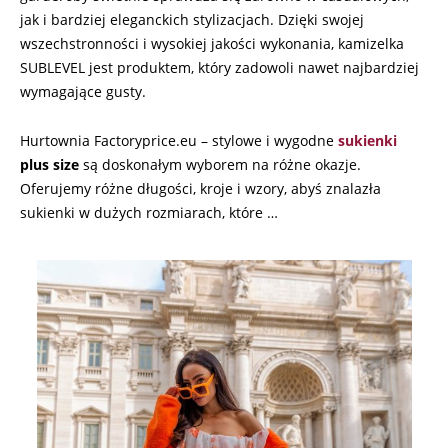
jak i bardziej eleganckich stylizacjach. Dzięki swojej
wszechstronności i wysokiej jakości wykonania, kamizelka
SUBLEVEL jest produktem, który zadowoli nawet najbardziej
wymagające gusty.
Hurtownia Factoryprice.eu – stylowe i wygodne
sukienki
plus size
są doskonałym wyborem na różne okazje.
Oferujemy różne długości, kroje i wzory, abyś znalazła
sukienki w dużych rozmiarach, które …