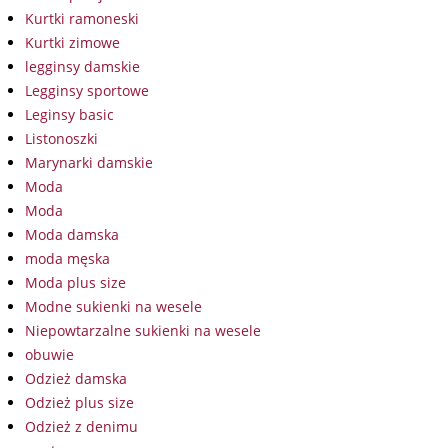
Kurtki ramoneski
Kurtki zimowe
legginsy damskie
Legginsy sportowe
Leginsy basic
Listonoszki
Marynarki damskie
Moda
Moda
Moda damska
moda męska
Moda plus size
Modne sukienki na wesele
Niepowtarzalne sukienki na wesele
obuwie
Odzież damska
Odzież plus size
Odzież z denimu