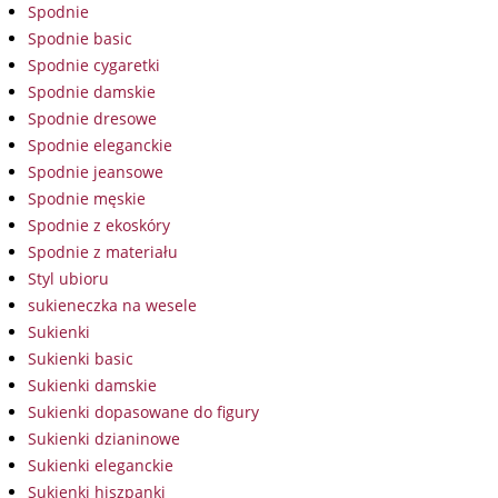
Spodnie
Spodnie basic
Spodnie cygaretki
Spodnie damskie
Spodnie dresowe
Spodnie eleganckie
Spodnie jeansowe
Spodnie męskie
Spodnie z ekoskóry
Spodnie z materiału
Styl ubioru
sukieneczka na wesele
Sukienki
Sukienki basic
Sukienki damskie
Sukienki dopasowane do figury
Sukienki dzianinowe
Sukienki eleganckie
Sukienki hiszpanki