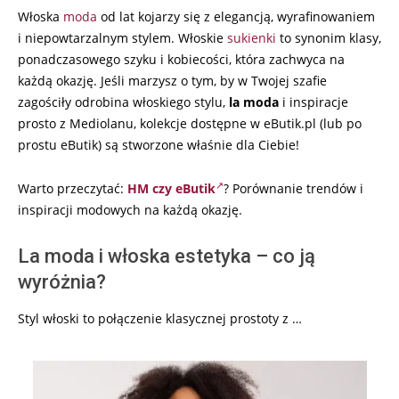
Włoska
moda
od lat kojarzy się z elegancją, wyrafinowaniem
i niepowtarzalnym stylem. Włoskie
sukienki
to synonim klasy,
ponadczasowego szyku i kobiecości, która zachwyca na
każdą okazję. Jeśli marzysz o tym, by w Twojej szafie
zagościły odrobina włoskiego stylu,
la moda
i inspiracje
prosto z Mediolanu, kolekcje dostępne w eButik.pl (lub po
prostu eButik) są stworzone właśnie dla Ciebie!
Warto przeczytać:
HM czy eButik
? Porównanie trendów i
inspiracji modowych na każdą okazję.
La moda i włoska estetyka – co ją
wyróżnia?
Styl włoski to połączenie klasycznej prostoty z …