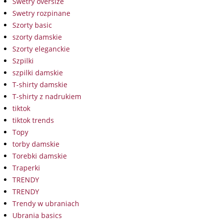
Swetry oversize
Swetry rozpinane
Szorty basic
szorty damskie
Szorty eleganckie
Szpilki
szpilki damskie
T-shirty damskie
T-shirty z nadrukiem
tiktok
tiktok trends
Topy
torby damskie
Torebki damskie
Traperki
TRENDY
TRENDY
Trendy w ubraniach
Ubrania basics