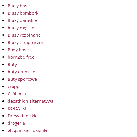
Bluzy basic
Bluzy bomberki
Bluzy damskie
bluzy męskie
Bluzy rozpinane
Bluzy z kapturem
Body basic
born2be free
Buty
buty damskie
Buty sportowe
cropp
Czółenka
decathlon alternatywa
DODATKI
Dresy damskie
drogeria
eleganckie sukienki