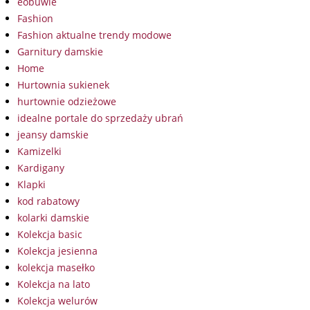
eobuwie
Fashion
Fashion aktualne trendy modowe
Garnitury damskie
Home
Hurtownia sukienek
hurtownie odzieżowe
idealne portale do sprzedaży ubrań
jeansy damskie
Kamizelki
Kardigany
Klapki
kod rabatowy
kolarki damskie
Kolekcja basic
Kolekcja jesienna
kolekcja masełko
Kolekcja na lato
Kolekcja welurów