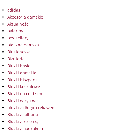
adidas
Akcesoria damskie
Aktualności
Baleriny
Bestsellery
Bielizna damska
Biustonosze
Biżuteria
Bluzki basic
Bluzki damskie
Bluzki hiszpanki
Bluzki koszulowe
Bluzki na co dzień
Bluzki wizytowe
bluzki z długim rękawem
Bluzki z falbaną
Bluzki z koronką
Bluzki z nadrukiem