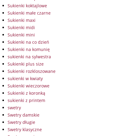
Sukienki koktajlowe
Sukienki małe czarne
Sukienki maxi
Sukienki midi
Sukienki mini
Sukienki na co dzień
Sukienki na komunię
sukienki na sylwestra
Sukienki plus size
Sukienki rozkloszowane
sukienki w kwiaty
Sukienki wieczorowe
Sukienki z koronką
sukienki z printem
swetry
Swetry damskie
Swetry długie
Swetry klasyczne