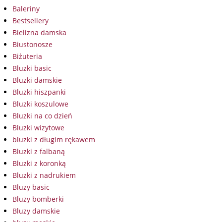
Baleriny
Bestsellery
Bielizna damska
Biustonosze
Biżuteria
Bluzki basic
Bluzki damskie
Bluzki hiszpanki
Bluzki koszulowe
Bluzki na co dzień
Bluzki wizytowe
bluzki z długim rękawem
Bluzki z falbaną
Bluzki z koronką
Bluzki z nadrukiem
Bluzy basic
Bluzy bomberki
Bluzy damskie