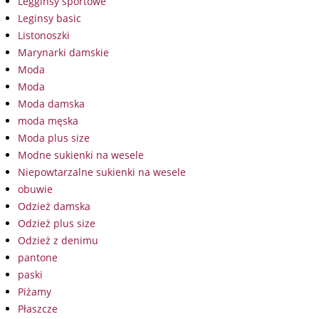
Legginsy sportowe
Leginsy basic
Listonoszki
Marynarki damskie
Moda
Moda
Moda damska
moda męska
Moda plus size
Modne sukienki na wesele
Niepowtarzalne sukienki na wesele
obuwie
Odzież damska
Odzież plus size
Odzież z denimu
pantone
paski
Piżamy
Płaszcze