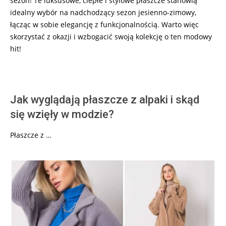
sezon! Te luksusowe, ciepłe i stylowe płaszcze stanowią
idealny wybór na nadchodzący sezon jesienno-zimowy,
łącząc w sobie elegancję z funkcjonalnością. Warto więc
skorzystać z okazji i wzbogacić swoją kolekcję o ten modowy
hit!
Jak wyglądają płaszcze z alpaki i skąd
się wzięły w modzie?
Płaszcze z …