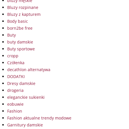
bluzy męskie
Bluzy rozpinane
Bluzy z kapturem
Body basic
born2be free
Buty
buty damskie
Buty sportowe
cropp
Czółenka
decathlon alternatywa
DODATKI
Dresy damskie
drogeria
eleganckie sukienki
eobuwie
Fashion
Fashion aktualne trendy modowe
Garnitury damskie