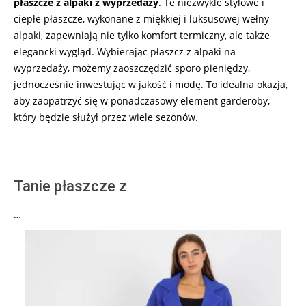
płaszcze z alpaki z wyprzedaży
. Te niezwykle stylowe i
ciepłe płaszcze, wykonane z miękkiej i luksusowej wełny
alpaki, zapewniają nie tylko komfort termiczny, ale także
elegancki wygląd. Wybierając płaszcz z alpaki na
wyprzedaży, możemy zaoszczędzić sporo pieniędzy,
jednocześnie inwestując w jakość i modę. To idealna okazja,
aby zaopatrzyć się w ponadczasowy element garderoby,
który będzie służył przez wiele sezonów.
Tanie płaszcze z
…