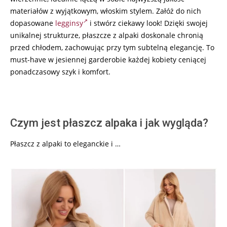
materiałów z wyjątkowym, włoskim stylem. Załóż do nich
dopasowane
legginsy
i stwórz ciekawy look! Dzięki swojej
unikalnej strukturze, płaszcze z alpaki doskonale chronią
przed chłodem, zachowując przy tym subtelną elegancję. To
must-have w jesiennej garderobie każdej kobiety ceniącej
ponadczasowy szyk i komfort.
Czym jest płaszcz alpaka i jak wygląda?
Płaszcz z alpaki to eleganckie i …