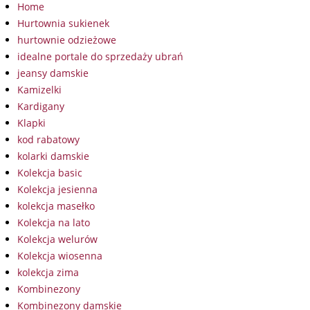
Home
Hurtownia sukienek
hurtownie odzieżowe
idealne portale do sprzedaży ubrań
jeansy damskie
Kamizelki
Kardigany
Klapki
kod rabatowy
kolarki damskie
Kolekcja basic
Kolekcja jesienna
kolekcja masełko
Kolekcja na lato
Kolekcja welurów
Kolekcja wiosenna
kolekcja zima
Kombinezony
Kombinezony damskie