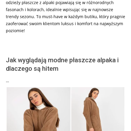
odzieży płaszcze z alpaki pojawiają się w różnorodnych
fasonach i kolorach, idealnie wpisując się w najnowsze
trendy sezonu. To must-have w każdym butiku, który pragnie
zaoferować swoim klientom luksus i komfort na najwyższym
poziomie!
Jak wyglądają modne płaszcze alpaka i
dlaczego są hitem
…