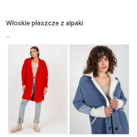
Włoskie płaszcze z alpaki
…