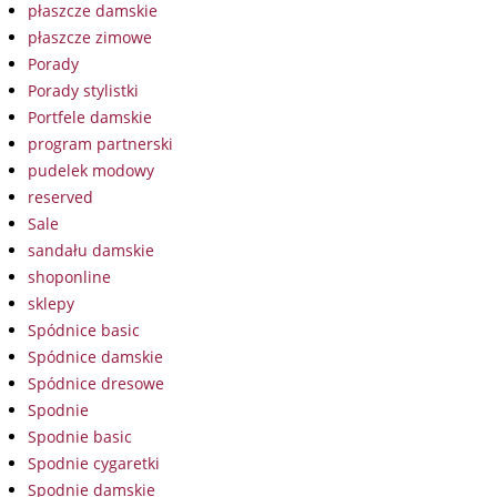
płaszcze damskie
płaszcze zimowe
Porady
Porady stylistki
Portfele damskie
program partnerski
pudelek modowy
reserved
Sale
sandału damskie
shoponline
sklepy
Spódnice basic
Spódnice damskie
Spódnice dresowe
Spodnie
Spodnie basic
Spodnie cygaretki
Spodnie damskie