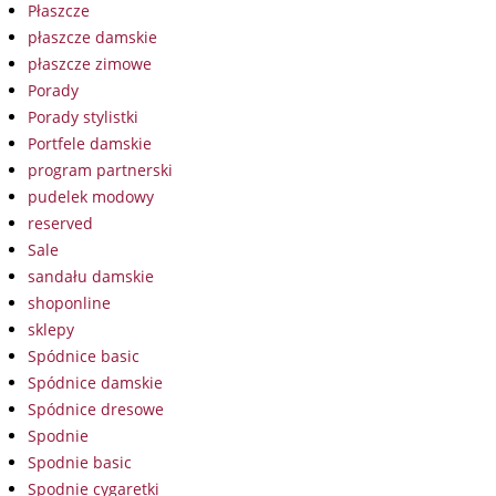
Płaszcze
płaszcze damskie
płaszcze zimowe
Porady
Porady stylistki
Portfele damskie
program partnerski
pudelek modowy
reserved
Sale
sandału damskie
shoponline
sklepy
Spódnice basic
Spódnice damskie
Spódnice dresowe
Spodnie
Spodnie basic
Spodnie cygaretki