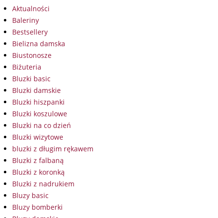
Aktualności
Baleriny
Bestsellery
Bielizna damska
Biustonosze
Biżuteria
Bluzki basic
Bluzki damskie
Bluzki hiszpanki
Bluzki koszulowe
Bluzki na co dzień
Bluzki wizytowe
bluzki z długim rękawem
Bluzki z falbaną
Bluzki z koronką
Bluzki z nadrukiem
Bluzy basic
Bluzy bomberki