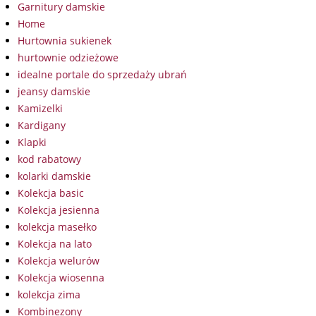
Garnitury damskie
Home
Hurtownia sukienek
hurtownie odzieżowe
idealne portale do sprzedaży ubrań
jeansy damskie
Kamizelki
Kardigany
Klapki
kod rabatowy
kolarki damskie
Kolekcja basic
Kolekcja jesienna
kolekcja masełko
Kolekcja na lato
Kolekcja welurów
Kolekcja wiosenna
kolekcja zima
Kombinezony