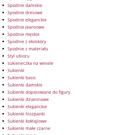
Spodnie damskie
Spodnie dresowe
Spodnie eleganckie
Spodnie jeansowe
Spodnie męskie
Spodnie z ekoskóry
Spodnie z materiału
Styl ubioru
sukieneczka na wesele
Sukienki
Sukienki basic
Sukienki damskie
Sukienki dopasowane do figury
Sukienki dzianinowe
Sukienki eleganckie
Sukienki hiszpanki
Sukienki koktajlowe
Sukienki małe czarne