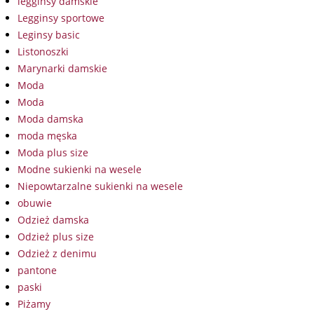
legginsy damskie
Legginsy sportowe
Leginsy basic
Listonoszki
Marynarki damskie
Moda
Moda
Moda damska
moda męska
Moda plus size
Modne sukienki na wesele
Niepowtarzalne sukienki na wesele
obuwie
Odzież damska
Odzież plus size
Odzież z denimu
pantone
paski
Piżamy