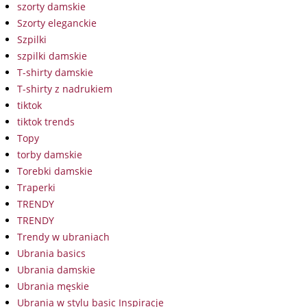
szorty damskie
Szorty eleganckie
Szpilki
szpilki damskie
T-shirty damskie
T-shirty z nadrukiem
tiktok
tiktok trends
Topy
torby damskie
Torebki damskie
Traperki
TRENDY
TRENDY
Trendy w ubraniach
Ubrania basics
Ubrania damskie
Ubrania męskie
Ubrania w stylu basic Inspiracje