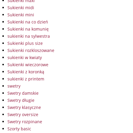
Sukienki maxi
Sukienki midi
Sukienki mini
Sukienki na co dzień
Sukienki na komunię
sukienki na sylwestra
Sukienki plus size
Sukienki rozkloszowane
sukienki w kwiaty
Sukienki wieczorowe
Sukienki z koronką
sukienki z printem
swetry
Swetry damskie
Swetry długie
Swetry klasyczne
Swetry oversize
Swetry rozpinane
Szorty basic