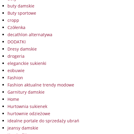
buty damskie
Buty sportowe
cropp
Czółenka
decathlon alternatywa
DODATKI
Dresy damskie
drogeria
eleganckie sukienki
eobuwie
Fashion
Fashion aktualne trendy modowe
Garnitury damskie
Home
Hurtownia sukienek
hurtownie odzieżowe
idealne portale do sprzedaży ubrań
jeansy damskie