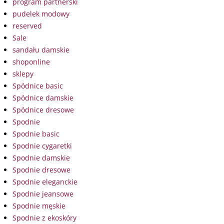
program partnerski
pudelek modowy
reserved
Sale
sandału damskie
shoponline
sklepy
Spódnice basic
Spódnice damskie
Spódnice dresowe
Spodnie
Spodnie basic
Spodnie cygaretki
Spodnie damskie
Spodnie dresowe
Spodnie eleganckie
Spodnie jeansowe
Spodnie męskie
Spodnie z ekoskóry