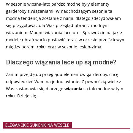
W sezonie wiosna-lato bardzo modne były elementy
26
garderoby z wiązaniami. W nadchodzącym sezonie ta
modna tendencja zostanie z nami, dlatego zdecydowałam
się przygotować dla Was przegląd ubrań z modnym
wiązaniem. Modne wiązania lace up – Sprawdźcie na jakie
modele ubrań warto postawić teraz, w okresie przejściowym
między porami roku, oraz w sezonie jesień-zima.
Dlaczego wiązania lace up są modne?
Zanim przejdę do przeglądu elementów garderoby, chcę
odpowiedzieć Wam na jedno pytanie. Z pewnością wiele z
Was zastanawia się dlaczego
wiązania
są tak modne w tym
roku. Dzieje się …
ELEGANCKIE SUKIENKI NA WESELE