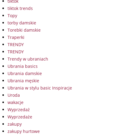
tiktok
tiktok trends
Topy
torby damskie
Torebki damskie
Traperki
TRENDY
TRENDY
Trendy w ubraniach
Ubrania basics
Ubrania damskie
Ubrania męskie
Ubrania w stylu basic Inspiracje
Uroda
wakacje
Wyprzedaż
Wyprzedaże
zakupy
zakupy hurtowe