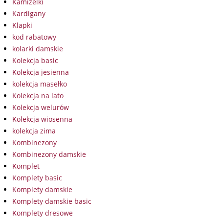
Kamizelki
Kardigany
Klapki
kod rabatowy
kolarki damskie
Kolekcja basic
Kolekcja jesienna
kolekcja masełko
Kolekcja na lato
Kolekcja welurów
Kolekcja wiosenna
kolekcja zima
Kombinezony
Kombinezony damskie
Komplet
Komplety basic
Komplety damskie
Komplety damskie basic
Komplety dresowe