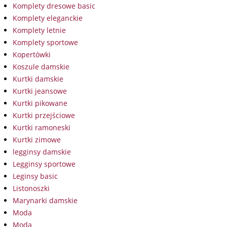
Komplety dresowe basic
Komplety eleganckie
Komplety letnie
Komplety sportowe
Kopertówki
Koszule damskie
Kurtki damskie
Kurtki jeansowe
Kurtki pikowane
Kurtki przejściowe
Kurtki ramoneski
Kurtki zimowe
legginsy damskie
Legginsy sportowe
Leginsy basic
Listonoszki
Marynarki damskie
Moda
Moda