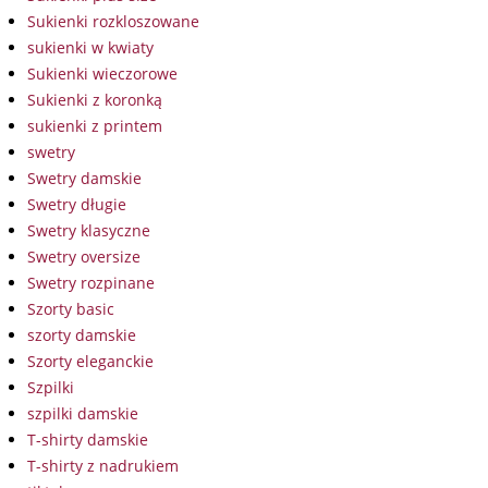
Sukienki rozkloszowane
sukienki w kwiaty
Sukienki wieczorowe
Sukienki z koronką
sukienki z printem
swetry
Swetry damskie
Swetry długie
Swetry klasyczne
Swetry oversize
Swetry rozpinane
Szorty basic
szorty damskie
Szorty eleganckie
Szpilki
szpilki damskie
T-shirty damskie
T-shirty z nadrukiem