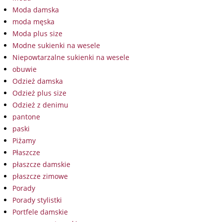
Moda damska
moda męska
Moda plus size
Modne sukienki na wesele
Niepowtarzalne sukienki na wesele
obuwie
Odzież damska
Odzież plus size
Odzież z denimu
pantone
paski
Piżamy
Płaszcze
płaszcze damskie
płaszcze zimowe
Porady
Porady stylistki
Portfele damskie