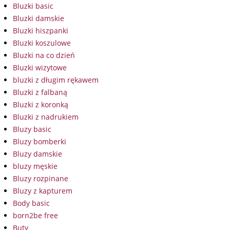
Bluzki basic
Bluzki damskie
Bluzki hiszpanki
Bluzki koszulowe
Bluzki na co dzień
Bluzki wizytowe
bluzki z długim rękawem
Bluzki z falbaną
Bluzki z koronką
Bluzki z nadrukiem
Bluzy basic
Bluzy bomberki
Bluzy damskie
bluzy męskie
Bluzy rozpinane
Bluzy z kapturem
Body basic
born2be free
Buty