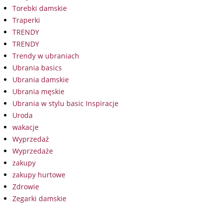
Torebki damskie
Traperki
TRENDY
TRENDY
Trendy w ubraniach
Ubrania basics
Ubrania damskie
Ubrania męskie
Ubrania w stylu basic Inspiracje
Uroda
wakacje
Wyprzedaż
Wyprzedaże
zakupy
zakupy hurtowe
Zdrowie
Zegarki damskie