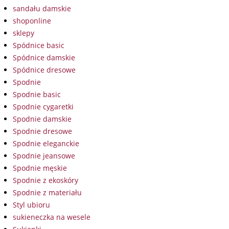
sandału damskie
shoponline
sklepy
Spódnice basic
Spódnice damskie
Spódnice dresowe
Spodnie
Spodnie basic
Spodnie cygaretki
Spodnie damskie
Spodnie dresowe
Spodnie eleganckie
Spodnie jeansowe
Spodnie męskie
Spodnie z ekoskóry
Spodnie z materiału
Styl ubioru
sukieneczka na wesele