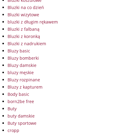
Bluzki koszulowe
Bluzki na co dzień
Bluzki wizytowe
bluzki z długim rękawem
Bluzki z falbaną
Bluzki z koronką
Bluzki z nadrukiem
Bluzy basic
Bluzy bomberki
Bluzy damskie
bluzy męskie
Bluzy rozpinane
Bluzy z kapturem
Body basic
born2be free
Buty
buty damskie
Buty sportowe
cropp