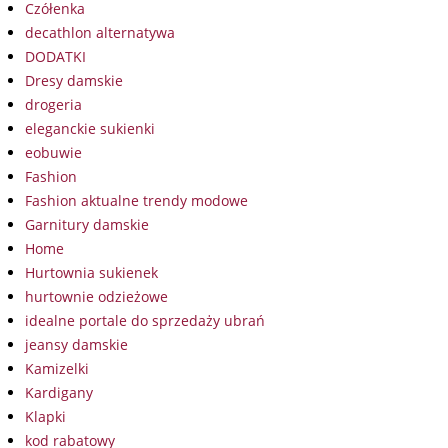
Czółenka
decathlon alternatywa
DODATKI
Dresy damskie
drogeria
eleganckie sukienki
eobuwie
Fashion
Fashion aktualne trendy modowe
Garnitury damskie
Home
Hurtownia sukienek
hurtownie odzieżowe
idealne portale do sprzedaży ubrań
jeansy damskie
Kamizelki
Kardigany
Klapki
kod rabatowy