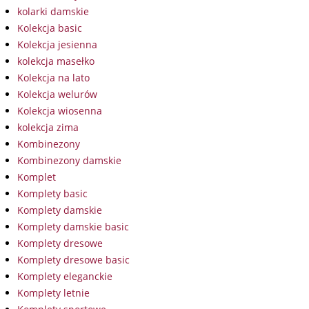
kolarki damskie
Kolekcja basic
Kolekcja jesienna
kolekcja masełko
Kolekcja na lato
Kolekcja welurów
Kolekcja wiosenna
kolekcja zima
Kombinezony
Kombinezony damskie
Komplet
Komplety basic
Komplety damskie
Komplety damskie basic
Komplety dresowe
Komplety dresowe basic
Komplety eleganckie
Komplety letnie