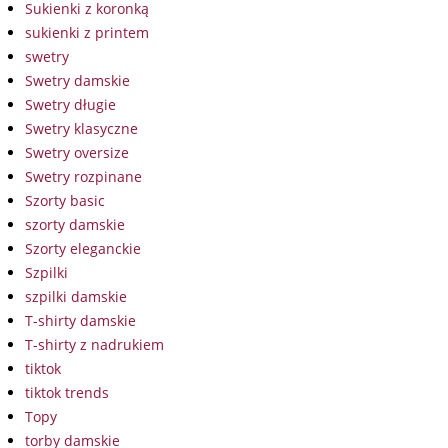
Sukienki z koronką
sukienki z printem
swetry
Swetry damskie
Swetry długie
Swetry klasyczne
Swetry oversize
Swetry rozpinane
Szorty basic
szorty damskie
Szorty eleganckie
Szpilki
szpilki damskie
T-shirty damskie
T-shirty z nadrukiem
tiktok
tiktok trends
Topy
torby damskie