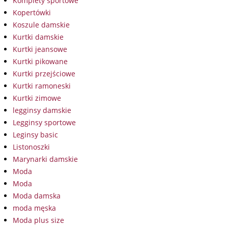
Komplety sportowe
Kopertówki
Koszule damskie
Kurtki damskie
Kurtki jeansowe
Kurtki pikowane
Kurtki przejściowe
Kurtki ramoneski
Kurtki zimowe
legginsy damskie
Legginsy sportowe
Leginsy basic
Listonoszki
Marynarki damskie
Moda
Moda
Moda damska
moda męska
Moda plus size