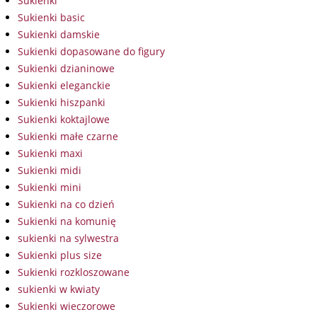
Sukienki
Sukienki basic
Sukienki damskie
Sukienki dopasowane do figury
Sukienki dzianinowe
Sukienki eleganckie
Sukienki hiszpanki
Sukienki koktajlowe
Sukienki małe czarne
Sukienki maxi
Sukienki midi
Sukienki mini
Sukienki na co dzień
Sukienki na komunię
sukienki na sylwestra
Sukienki plus size
Sukienki rozkloszowane
sukienki w kwiaty
Sukienki wieczorowe