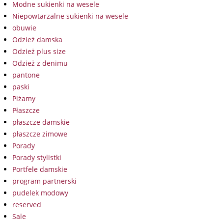
Modne sukienki na wesele
Niepowtarzalne sukienki na wesele
obuwie
Odzież damska
Odzież plus size
Odzież z denimu
pantone
paski
Piżamy
Płaszcze
płaszcze damskie
płaszcze zimowe
Porady
Porady stylistki
Portfele damskie
program partnerski
pudelek modowy
reserved
Sale