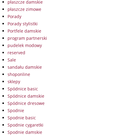
płaszcze damskie
płaszcze zimowe
Porady
Porady stylistki
Portfele damskie
program partnerski
pudelek modowy
reserved
Sale
sandału damskie
shoponline
sklepy
Spódnice basic
Spódnice damskie
Spódnice dresowe
Spodnie
Spodnie basic
Spodnie cygaretki
Spodnie damskie