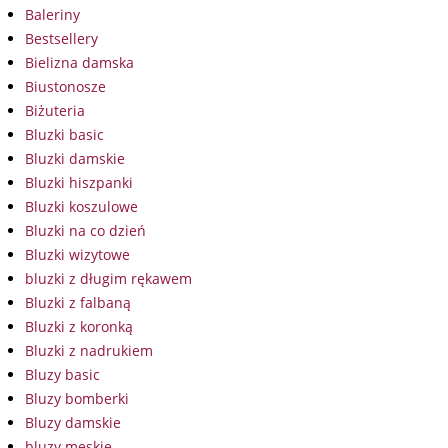
Baleriny
Bestsellery
Bielizna damska
Biustonosze
Biżuteria
Bluzki basic
Bluzki damskie
Bluzki hiszpanki
Bluzki koszulowe
Bluzki na co dzień
Bluzki wizytowe
bluzki z długim rękawem
Bluzki z falbaną
Bluzki z koronką
Bluzki z nadrukiem
Bluzy basic
Bluzy bomberki
Bluzy damskie
bluzy męskie