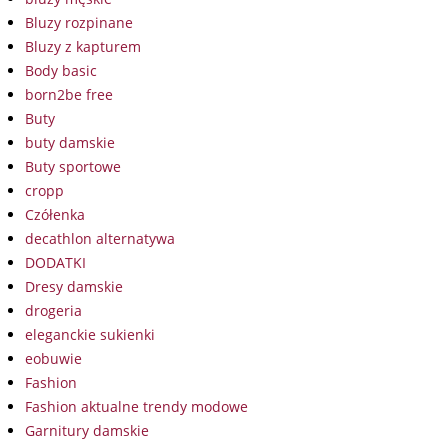
Bluzy rozpinane
Bluzy z kapturem
Body basic
born2be free
Buty
buty damskie
Buty sportowe
cropp
Czółenka
decathlon alternatywa
DODATKI
Dresy damskie
drogeria
eleganckie sukienki
eobuwie
Fashion
Fashion aktualne trendy modowe
Garnitury damskie