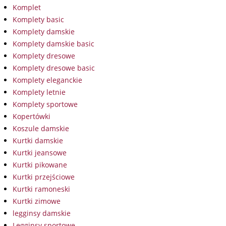
Komplet
Komplety basic
Komplety damskie
Komplety damskie basic
Komplety dresowe
Komplety dresowe basic
Komplety eleganckie
Komplety letnie
Komplety sportowe
Kopertówki
Koszule damskie
Kurtki damskie
Kurtki jeansowe
Kurtki pikowane
Kurtki przejściowe
Kurtki ramoneski
Kurtki zimowe
legginsy damskie
Legginsy sportowe