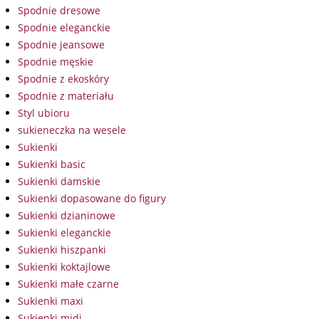
Spodnie dresowe
Spodnie eleganckie
Spodnie jeansowe
Spodnie męskie
Spodnie z ekoskóry
Spodnie z materiału
Styl ubioru
sukieneczka na wesele
Sukienki
Sukienki basic
Sukienki damskie
Sukienki dopasowane do figury
Sukienki dzianinowe
Sukienki eleganckie
Sukienki hiszpanki
Sukienki koktajlowe
Sukienki małe czarne
Sukienki maxi
Sukienki midi