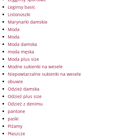
Leginsy basic
Listonoszki
Marynarki damskie
Moda
Moda
Moda damska
moda męska
Moda plus size
Modne sukienki na wesele
Niepowtarzalne sukienki na wesele
obuwie
Odzież damska
Odzież plus size
Odzież z denimu
pantone
paski
Piżamy
Płaszcze