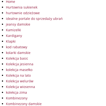
Home
Hurtownia sukienek
hurtownie odzieżowe
idealne portale do sprzedaży ubrań
jeansy damskie
Kamizelki
Kardigany
Klapki
kod rabatowy
kolarki damskie
Kolekcja basic
Kolekcja jesienna
kolekcja masełko
Kolekcja na lato
Kolekcja welurów
Kolekcja wiosenna
kolekcja zima
Kombinezony
Kombinezony damskie