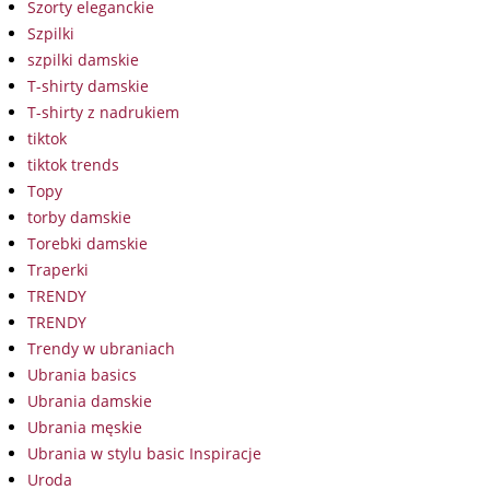
Szorty eleganckie
Szpilki
szpilki damskie
T-shirty damskie
T-shirty z nadrukiem
tiktok
tiktok trends
Topy
torby damskie
Torebki damskie
Traperki
TRENDY
TRENDY
Trendy w ubraniach
Ubrania basics
Ubrania damskie
Ubrania męskie
Ubrania w stylu basic Inspiracje
Uroda