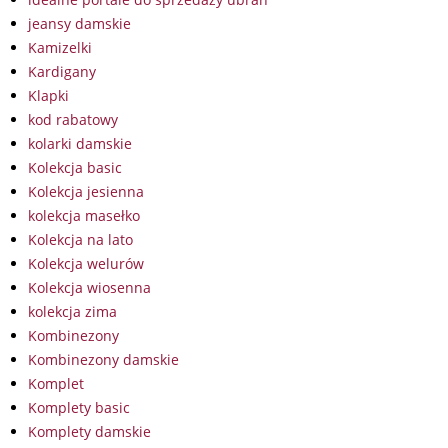
jeansy damskie
Kamizelki
Kardigany
Klapki
kod rabatowy
kolarki damskie
Kolekcja basic
Kolekcja jesienna
kolekcja masełko
Kolekcja na lato
Kolekcja welurów
Kolekcja wiosenna
kolekcja zima
Kombinezony
Kombinezony damskie
Komplet
Komplety basic
Komplety damskie