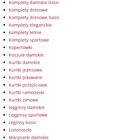
Komplety damskie basic
Komplety dresowe
Komplety dresowe basic
Komplety eleganckie
Komplety letnie
Komplety sportowe
Kopertówki
Koszule damskie
Kurtki damskie
Kurtki jeansowe
Kurtki pikowane
Kurtki przejściowe
Kurtki ramoneski
Kurtki zimowe
legginsy damskie
Legginsy sportowe
Leginsy basic
Listonoszki
Marynarki damskie