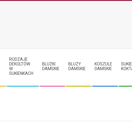
RODZAJE
Y
DEKOLTÓW
BLUZKI
BLUZY
KOSZULE
SUKIE
W
DAMSKIE
DAMSKIE
DAMSKIE
KOKT
SUKIENKACH