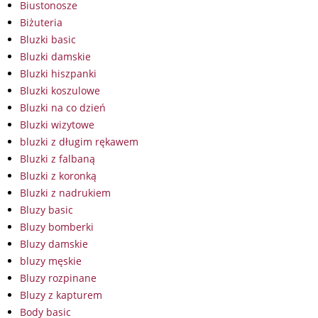
Biustonosze
Biżuteria
Bluzki basic
Bluzki damskie
Bluzki hiszpanki
Bluzki koszulowe
Bluzki na co dzień
Bluzki wizytowe
bluzki z długim rękawem
Bluzki z falbaną
Bluzki z koronką
Bluzki z nadrukiem
Bluzy basic
Bluzy bomberki
Bluzy damskie
bluzy męskie
Bluzy rozpinane
Bluzy z kapturem
Body basic