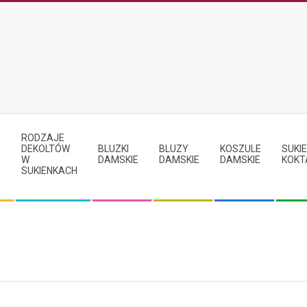
RODZAJE
Y
DEKOLTÓW
BLUZKI
BLUZY
KOSZULE
SUKIE
W
DAMSKIE
DAMSKIE
DAMSKIE
KOKT
SUKIENKACH