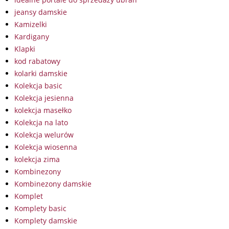
jeansy damskie
Kamizelki
Kardigany
Klapki
kod rabatowy
kolarki damskie
Kolekcja basic
Kolekcja jesienna
kolekcja masełko
Kolekcja na lato
Kolekcja welurów
Kolekcja wiosenna
kolekcja zima
Kombinezony
Kombinezony damskie
Komplet
Komplety basic
Komplety damskie