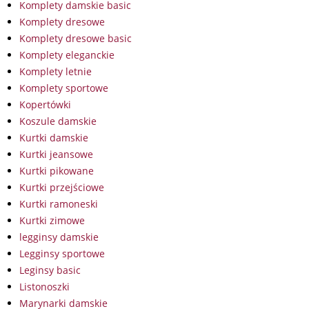
Komplety damskie basic
Komplety dresowe
Komplety dresowe basic
Komplety eleganckie
Komplety letnie
Komplety sportowe
Kopertówki
Koszule damskie
Kurtki damskie
Kurtki jeansowe
Kurtki pikowane
Kurtki przejściowe
Kurtki ramoneski
Kurtki zimowe
legginsy damskie
Legginsy sportowe
Leginsy basic
Listonoszki
Marynarki damskie