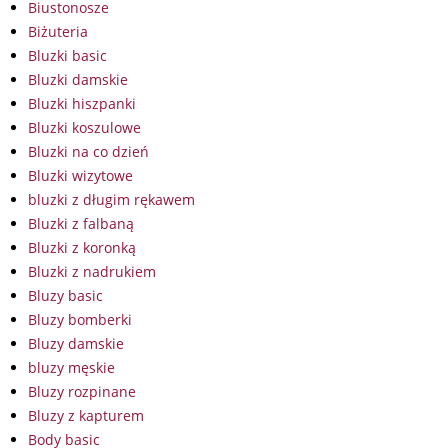
Biustonosze
Biżuteria
Bluzki basic
Bluzki damskie
Bluzki hiszpanki
Bluzki koszulowe
Bluzki na co dzień
Bluzki wizytowe
bluzki z długim rękawem
Bluzki z falbaną
Bluzki z koronką
Bluzki z nadrukiem
Bluzy basic
Bluzy bomberki
Bluzy damskie
bluzy męskie
Bluzy rozpinane
Bluzy z kapturem
Body basic