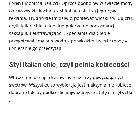
Loren i Monicca Belucci? Oprócz podbojów w świecie mody,
one wszystkie kochają styl italian chic i są jego żywą
reklamą. Trudno się im dziwić, ponieważ włoski styl ubioru,
czyli italian chic to idealne połączenie nonszalancji,
seksapilu i ekstrawagancji. Specjalnie dla Ciebie
przygotowaliśmy przewodnik po włoskim świecie mody –
koniecznie go przeczytaj!
Styl Italian chic, czyli pełnia kobiecości
Włoszki nie uznają dresów, oversize czy powyciąganych
swetrów. Wszystko, co wybierają jest maksymalnie kobiece i
dobrane tak, by podkreślić najważniejsze atuty ich sylwetki
…