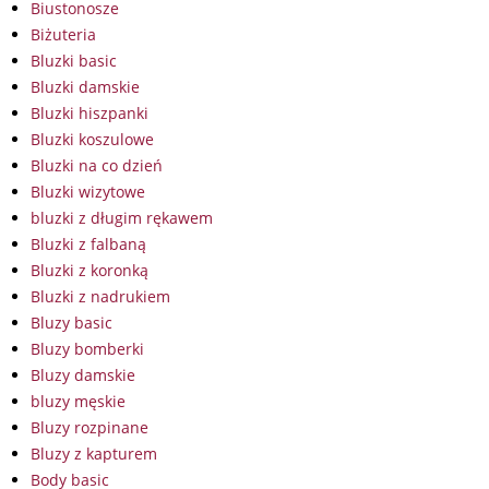
Biustonosze
Biżuteria
Bluzki basic
Bluzki damskie
Bluzki hiszpanki
Bluzki koszulowe
Bluzki na co dzień
Bluzki wizytowe
bluzki z długim rękawem
Bluzki z falbaną
Bluzki z koronką
Bluzki z nadrukiem
Bluzy basic
Bluzy bomberki
Bluzy damskie
bluzy męskie
Bluzy rozpinane
Bluzy z kapturem
Body basic