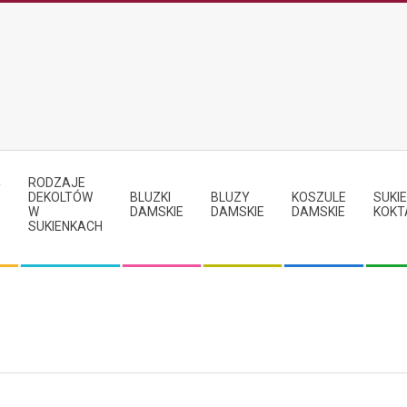
RODZAJE
Y
DEKOLTÓW
BLUZKI
BLUZY
KOSZULE
SUKIE
W
DAMSKIE
DAMSKIE
DAMSKIE
KOKT
SUKIENKACH