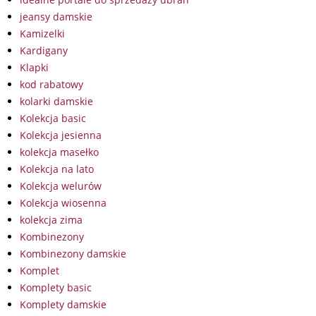
jeansy damskie
Kamizelki
Kardigany
Klapki
kod rabatowy
kolarki damskie
Kolekcja basic
Kolekcja jesienna
kolekcja masełko
Kolekcja na lato
Kolekcja welurów
Kolekcja wiosenna
kolekcja zima
Kombinezony
Kombinezony damskie
Komplet
Komplety basic
Komplety damskie