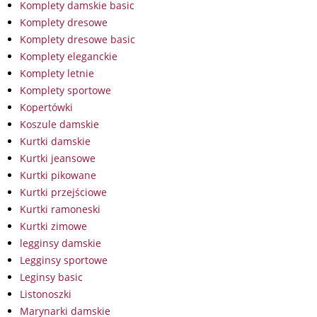
Komplety damskie basic
Komplety dresowe
Komplety dresowe basic
Komplety eleganckie
Komplety letnie
Komplety sportowe
Kopertówki
Koszule damskie
Kurtki damskie
Kurtki jeansowe
Kurtki pikowane
Kurtki przejściowe
Kurtki ramoneski
Kurtki zimowe
legginsy damskie
Legginsy sportowe
Leginsy basic
Listonoszki
Marynarki damskie