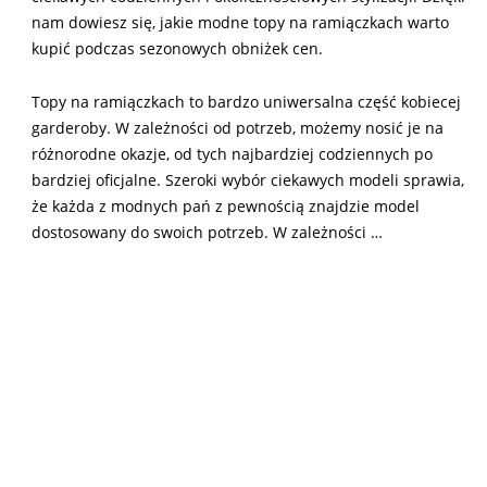
nam dowiesz się, jakie modne topy na ramiączkach warto
kupić podczas sezonowych obniżek cen.
Topy na ramiączkach to bardzo uniwersalna część kobiecej
garderoby. W zależności od potrzeb, możemy nosić je na
różnorodne okazje, od tych najbardziej codziennych po
bardziej oficjalne. Szeroki wybór ciekawych modeli sprawia,
że każda z modnych pań z pewnością znajdzie model
dostosowany do swoich potrzeb. W zależności …