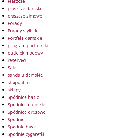
Płaszcze
płaszcze damskie
płaszcze zimowe
Porady
Porady stylistki
Portfele damskie
program partnerski
pudelek modowy
reserved
Sale
sandału damskie
shoponline
sklepy
Spódnice basic
Spódnice damskie
Spódnice dresowe
Spodnie
Spodnie basic
Spodnie cygaretki