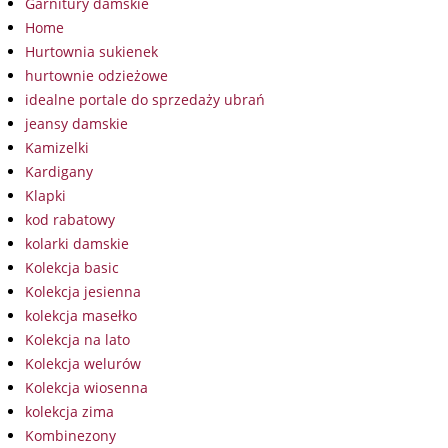
Garnitury damskie
Home
Hurtownia sukienek
hurtownie odzieżowe
idealne portale do sprzedaży ubrań
jeansy damskie
Kamizelki
Kardigany
Klapki
kod rabatowy
kolarki damskie
Kolekcja basic
Kolekcja jesienna
kolekcja masełko
Kolekcja na lato
Kolekcja welurów
Kolekcja wiosenna
kolekcja zima
Kombinezony