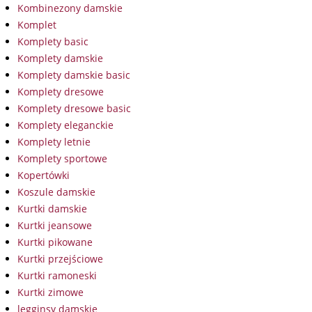
Kombinezony damskie
Komplet
Komplety basic
Komplety damskie
Komplety damskie basic
Komplety dresowe
Komplety dresowe basic
Komplety eleganckie
Komplety letnie
Komplety sportowe
Kopertówki
Koszule damskie
Kurtki damskie
Kurtki jeansowe
Kurtki pikowane
Kurtki przejściowe
Kurtki ramoneski
Kurtki zimowe
legginsy damskie