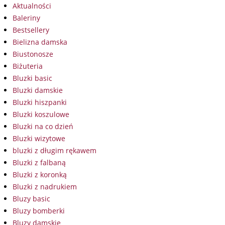
Aktualności
Baleriny
Bestsellery
Bielizna damska
Biustonosze
Biżuteria
Bluzki basic
Bluzki damskie
Bluzki hiszpanki
Bluzki koszulowe
Bluzki na co dzień
Bluzki wizytowe
bluzki z długim rękawem
Bluzki z falbaną
Bluzki z koronką
Bluzki z nadrukiem
Bluzy basic
Bluzy bomberki
Bluzy damskie