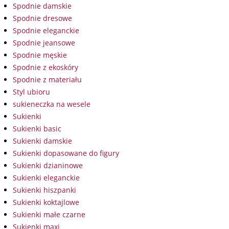
Spodnie damskie
Spodnie dresowe
Spodnie eleganckie
Spodnie jeansowe
Spodnie męskie
Spodnie z ekoskóry
Spodnie z materiału
Styl ubioru
sukieneczka na wesele
Sukienki
Sukienki basic
Sukienki damskie
Sukienki dopasowane do figury
Sukienki dzianinowe
Sukienki eleganckie
Sukienki hiszpanki
Sukienki koktajlowe
Sukienki małe czarne
Sukienki maxi