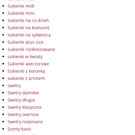
Sukienki midi
Sukienki mini
Sukienki na co dzień
Sukienki na komunię
sukienki na sylwestra
Sukienki plus size
Sukienki rozkloszowane
sukienki w kwiaty
Sukienki wieczorowe
Sukienki z koronką
sukienki z printem
swetry
Swetry damskie
Swetry długie
Swetry klasyczne
Swetry oversize
Swetry rozpinane
Szorty basic