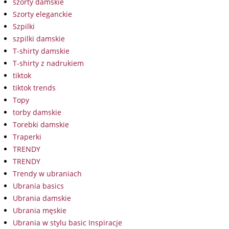
szorty damskie
Szorty eleganckie
Szpilki
szpilki damskie
T-shirty damskie
T-shirty z nadrukiem
tiktok
tiktok trends
Topy
torby damskie
Torebki damskie
Traperki
TRENDY
TRENDY
Trendy w ubraniach
Ubrania basics
Ubrania damskie
Ubrania męskie
Ubrania w stylu basic Inspiracje