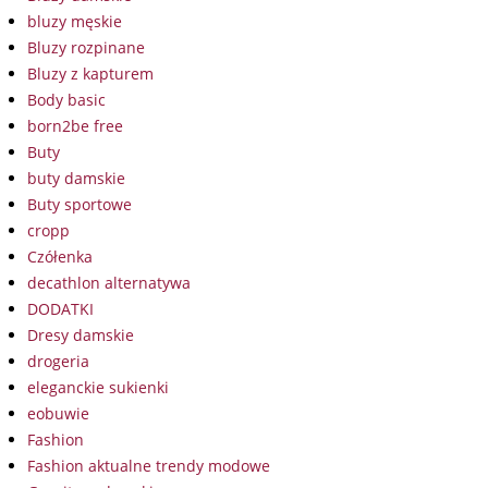
bluzy męskie
Bluzy rozpinane
Bluzy z kapturem
Body basic
born2be free
Buty
buty damskie
Buty sportowe
cropp
Czółenka
decathlon alternatywa
DODATKI
Dresy damskie
drogeria
eleganckie sukienki
eobuwie
Fashion
Fashion aktualne trendy modowe