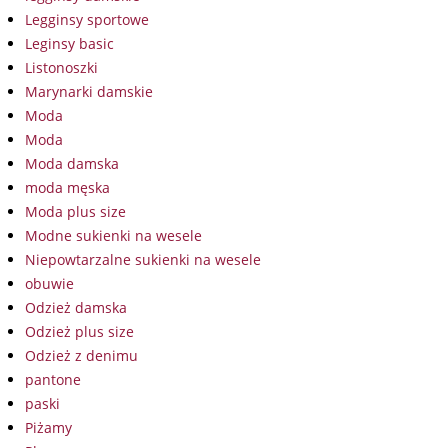
Legginsy sportowe
Leginsy basic
Listonoszki
Marynarki damskie
Moda
Moda
Moda damska
moda męska
Moda plus size
Modne sukienki na wesele
Niepowtarzalne sukienki na wesele
obuwie
Odzież damska
Odzież plus size
Odzież z denimu
pantone
paski
Piżamy