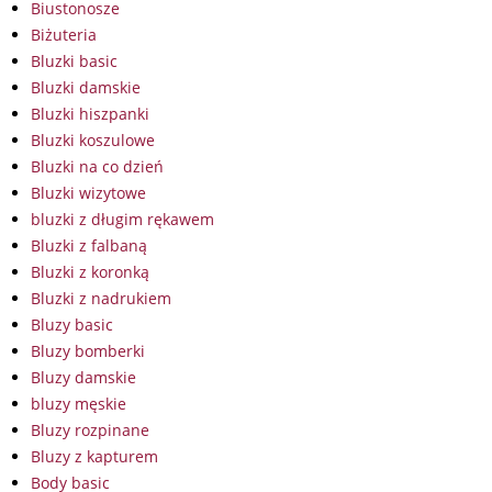
Biustonosze
Biżuteria
Bluzki basic
Bluzki damskie
Bluzki hiszpanki
Bluzki koszulowe
Bluzki na co dzień
Bluzki wizytowe
bluzki z długim rękawem
Bluzki z falbaną
Bluzki z koronką
Bluzki z nadrukiem
Bluzy basic
Bluzy bomberki
Bluzy damskie
bluzy męskie
Bluzy rozpinane
Bluzy z kapturem
Body basic