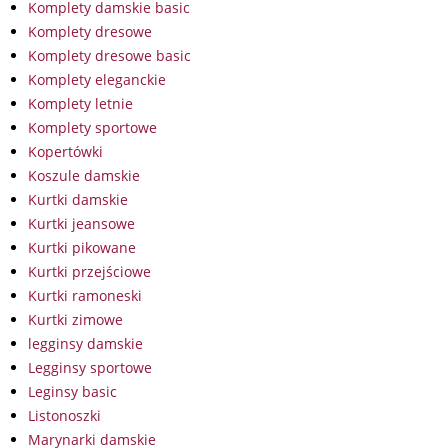
Komplety damskie basic
Komplety dresowe
Komplety dresowe basic
Komplety eleganckie
Komplety letnie
Komplety sportowe
Kopertówki
Koszule damskie
Kurtki damskie
Kurtki jeansowe
Kurtki pikowane
Kurtki przejściowe
Kurtki ramoneski
Kurtki zimowe
legginsy damskie
Legginsy sportowe
Leginsy basic
Listonoszki
Marynarki damskie