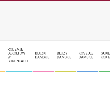
RODZAJE
Y
DEKOLTÓW
BLUZKI
BLUZY
KOSZULE
SUKIE
W
DAMSKIE
DAMSKIE
DAMSKIE
KOKT
SUKIENKACH