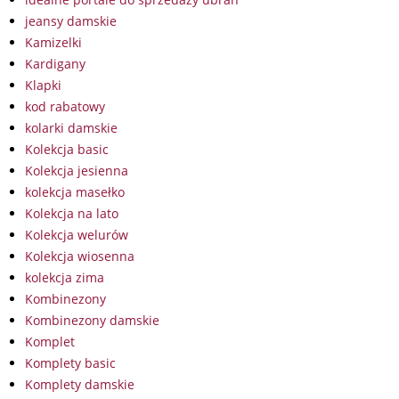
jeansy damskie
Kamizelki
Kardigany
Klapki
kod rabatowy
kolarki damskie
Kolekcja basic
Kolekcja jesienna
kolekcja masełko
Kolekcja na lato
Kolekcja welurów
Kolekcja wiosenna
kolekcja zima
Kombinezony
Kombinezony damskie
Komplet
Komplety basic
Komplety damskie