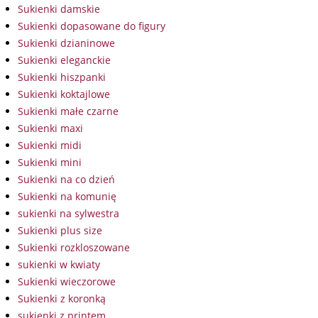
Sukienki damskie
Sukienki dopasowane do figury
Sukienki dzianinowe
Sukienki eleganckie
Sukienki hiszpanki
Sukienki koktajlowe
Sukienki małe czarne
Sukienki maxi
Sukienki midi
Sukienki mini
Sukienki na co dzień
Sukienki na komunię
sukienki na sylwestra
Sukienki plus size
Sukienki rozkloszowane
sukienki w kwiaty
Sukienki wieczorowe
Sukienki z koronką
sukienki z printem