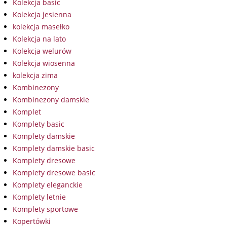
Kolekcja basic
Kolekcja jesienna
kolekcja masełko
Kolekcja na lato
Kolekcja welurów
Kolekcja wiosenna
kolekcja zima
Kombinezony
Kombinezony damskie
Komplet
Komplety basic
Komplety damskie
Komplety damskie basic
Komplety dresowe
Komplety dresowe basic
Komplety eleganckie
Komplety letnie
Komplety sportowe
Kopertówki