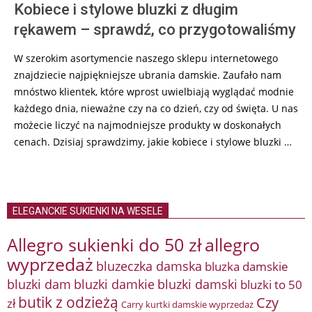
Kobiece i stylowe bluzki z długim
rękawem – sprawdź, co przygotowaliśmy
W szerokim asortymencie naszego sklepu internetowego
znajdziecie najpiękniejsze ubrania damskie. Zaufało nam
mnóstwo klientek, które wprost uwielbiają wyglądać modnie
każdego dnia, nieważne czy na co dzień, czy od święta. U nas
możecie liczyć na najmodniejsze produkty w doskonałych
cenach. Dzisiaj sprawdzimy, jakie kobiece i stylowe bluzki …
ELEGANCKIE SUKIENKI NA WESELE
Allegro sukienki do 50 zł
allegro
wyprzedaż
bluzeczka damska
bluzka damskie
bluzki damkie
bluzki dam
bluzki damski
bluzki to 50
butik z odzieżą
Czy
zł
Carry kurtki damskie wyprzedaż