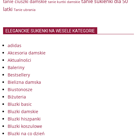
tanie sukienki dla 50
tanie ciuszki damskie
tanie kurtki damskie
latki
Tanie ubrania
ELEGANCKIE SUKIENKI NA WESELE KATEGORIE
adidas
Akcesoria damskie
Aktualności
Baleriny
Bestsellery
Bielizna damska
Biustonosze
Biżuteria
Bluzki basic
Bluzki damskie
Bluzki hiszpanki
Bluzki koszulowe
Bluzki na co dzień