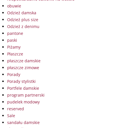
obuwie
Odzież damska
Odzież plus size
Odzież z denimu
pantone
paski
Piżamy
Płaszcze
płaszcze damskie
płaszcze zimowe
Porady
Porady stylistki
Portfele damskie
program partnerski
pudelek modowy
reserved
Sale
sandału damskie