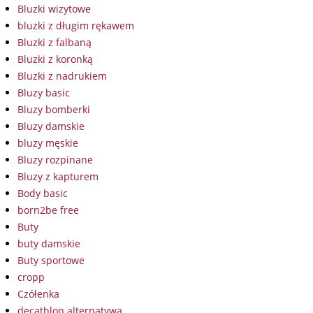
Bluzki wizytowe
bluzki z długim rękawem
Bluzki z falbaną
Bluzki z koronką
Bluzki z nadrukiem
Bluzy basic
Bluzy bomberki
Bluzy damskie
bluzy męskie
Bluzy rozpinane
Bluzy z kapturem
Body basic
born2be free
Buty
buty damskie
Buty sportowe
cropp
Czółenka
decathlon alternatywa