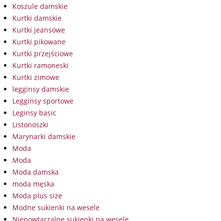
Koszule damskie
Kurtki damskie
Kurtki jeansowe
Kurtki pikowane
Kurtki przejściowe
Kurtki ramoneski
Kurtki zimowe
legginsy damskie
Legginsy sportowe
Leginsy basic
Listonoszki
Marynarki damskie
Moda
Moda
Moda damska
moda męska
Moda plus size
Modne sukienki na wesele
Niepowtarzalne sukienki na wesele