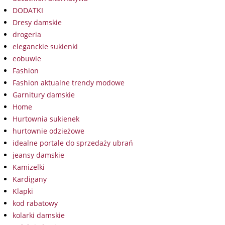
DODATKI
Dresy damskie
drogeria
eleganckie sukienki
eobuwie
Fashion
Fashion aktualne trendy modowe
Garnitury damskie
Home
Hurtownia sukienek
hurtownie odzieżowe
idealne portale do sprzedaży ubrań
jeansy damskie
Kamizelki
Kardigany
Klapki
kod rabatowy
kolarki damskie