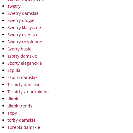
swetry
Swetry damskie
Swetry długie
Swetry klasyczne
Swetry oversize
Swetry rozpinane
Szorty basic
szorty damskie
Szorty eleganckie
Szpilki
szpilki damskie
T-shirty damskie
T-shirty z nadrukiem
tiktok
tiktok trends
Topy
torby damskie
Torebki damskie