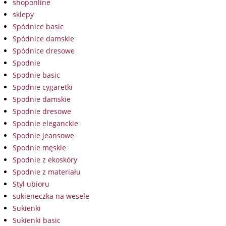
shoponline
sklepy
Spódnice basic
Spódnice damskie
Spódnice dresowe
Spodnie
Spodnie basic
Spodnie cygaretki
Spodnie damskie
Spodnie dresowe
Spodnie eleganckie
Spodnie jeansowe
Spodnie męskie
Spodnie z ekoskóry
Spodnie z materiału
Styl ubioru
sukieneczka na wesele
Sukienki
Sukienki basic