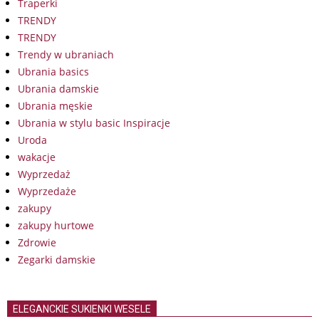
Traperki
TRENDY
TRENDY
Trendy w ubraniach
Ubrania basics
Ubrania damskie
Ubrania męskie
Ubrania w stylu basic Inspiracje
Uroda
wakacje
Wyprzedaż
Wyprzedaże
zakupy
zakupy hurtowe
Zdrowie
Zegarki damskie
ELEGANCKIE SUKIENKI WESELE