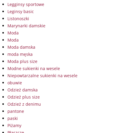
Legginsy sportowe
Leginsy basic
Listonoszki
Marynarki damskie
Moda
Moda
Moda damska
moda męska
Moda plus size
Modne sukienki na wesele
Niepowtarzalne sukienki na wesele
obuwie
Odzież damska
Odzież plus size
Odzież z denimu
pantone
paski
Piżamy
Płaszcze