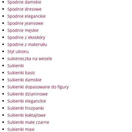
Spodnie damskie
Spodnie dresowe
Spodnie eleganckie
Spodnie jeansowe
Spodnie męskie
Spodnie z ekoskóry
Spodnie z materiału
Styl ubioru
sukieneczka na wesele
Sukienki
Sukienki basic
Sukienki damskie
Sukienki dopasowane do figury
Sukienki dzianinowe
Sukienki eleganckie
Sukienki hiszpanki
Sukienki koktajlowe
Sukienki małe czarne
Sukienki maxi