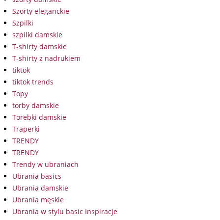
Szorty eleganckie
Szpilki
szpilki damskie
T-shirty damskie
T-shirty z nadrukiem
tiktok
tiktok trends
Topy
torby damskie
Torebki damskie
Traperki
TRENDY
TRENDY
Trendy w ubraniach
Ubrania basics
Ubrania damskie
Ubrania męskie
Ubrania w stylu basic Inspiracje