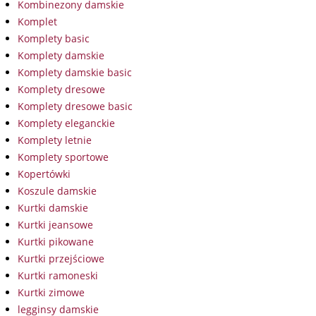
Kombinezony damskie
Komplet
Komplety basic
Komplety damskie
Komplety damskie basic
Komplety dresowe
Komplety dresowe basic
Komplety eleganckie
Komplety letnie
Komplety sportowe
Kopertówki
Koszule damskie
Kurtki damskie
Kurtki jeansowe
Kurtki pikowane
Kurtki przejściowe
Kurtki ramoneski
Kurtki zimowe
legginsy damskie