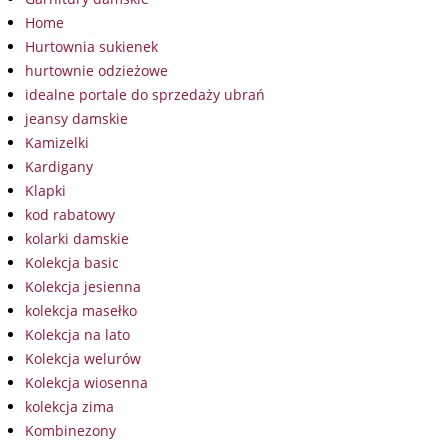
Home
Hurtownia sukienek
hurtownie odzieżowe
idealne portale do sprzedaży ubrań
jeansy damskie
Kamizelki
Kardigany
Klapki
kod rabatowy
kolarki damskie
Kolekcja basic
Kolekcja jesienna
kolekcja masełko
Kolekcja na lato
Kolekcja welurów
Kolekcja wiosenna
kolekcja zima
Kombinezony