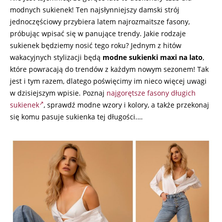
modnych sukienek! Ten najsłynniejszy damski strój
jednoczęściowy przybiera latem najrozmaitsze fasony,
próbując wpisać się w panujące trendy. Jakie rodzaje
sukienek będziemy nosić tego roku? Jednym z hitów
wakacyjnych stylizacji będą
modne sukienki maxi na lato
,
które powracają do trendów z każdym nowym sezonem! Tak
jest i tym razem, dlatego poświęcimy im nieco więcej uwagi
w dzisiejszym wpisie. Poznaj
najgorętsze fasony długich
sukienek
, sprawdź modne wzory i kolory, a także przekonaj
się komu pasuje sukienka tej długości.…