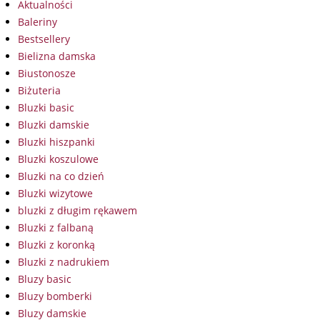
Aktualności
Baleriny
Bestsellery
Bielizna damska
Biustonosze
Biżuteria
Bluzki basic
Bluzki damskie
Bluzki hiszpanki
Bluzki koszulowe
Bluzki na co dzień
Bluzki wizytowe
bluzki z długim rękawem
Bluzki z falbaną
Bluzki z koronką
Bluzki z nadrukiem
Bluzy basic
Bluzy bomberki
Bluzy damskie