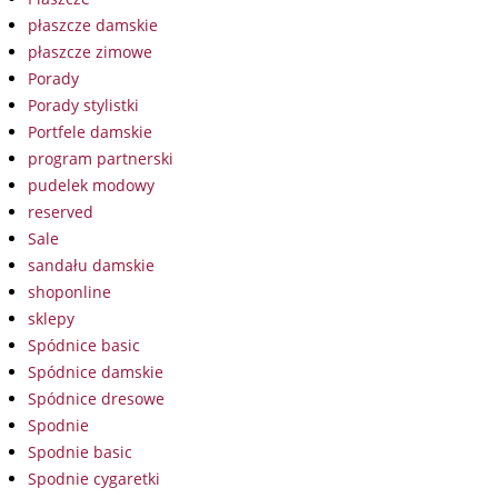
płaszcze damskie
płaszcze zimowe
Porady
Porady stylistki
Portfele damskie
program partnerski
pudelek modowy
reserved
Sale
sandału damskie
shoponline
sklepy
Spódnice basic
Spódnice damskie
Spódnice dresowe
Spodnie
Spodnie basic
Spodnie cygaretki