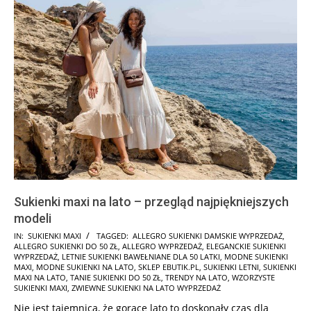
Sukienki maxi na lato – przegląd najpiękniejszych
modeli
2026-
IN:
SUKIENKI MAXI
TAGGED:
ALLEGRO SUKIENKI DAMSKIE WYPRZEDAŻ
,
ALLEGRO SUKIENKI DO 50 ZŁ
,
ALLEGRO WYPRZEDAŻ
,
ELEGANCKIE SUKIENKI
07-
WYPRZEDAŻ
,
LETNIE SUKIENKI BAWEŁNIANE DLA 50 LATKI
,
MODNE SUKIENKI
02
MAXI
,
MODNE SUKIENKI NA LATO
,
SKLEP EBUTIK.PL
,
SUKIENKI LETNI
,
SUKIENKI
MAXI NA LATO
,
TANIE SUKIENKI DO 50 ZŁ
,
TRENDY NA LATO
,
WZORZYSTE
SUKIENKI MAXI
,
ZWIEWNE SUKIENKI NA LATO WYPRZEDAŻ
Nie jest tajemnicą, że gorące lato to doskonały czas dla