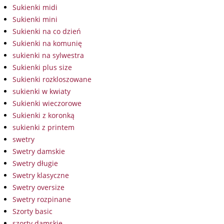
Sukienki midi
Sukienki mini
Sukienki na co dzień
Sukienki na komunię
sukienki na sylwestra
Sukienki plus size
Sukienki rozkloszowane
sukienki w kwiaty
Sukienki wieczorowe
Sukienki z koronką
sukienki z printem
swetry
Swetry damskie
Swetry długie
Swetry klasyczne
Swetry oversize
Swetry rozpinane
Szorty basic
szorty damskie