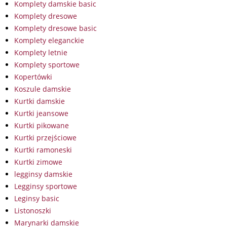
Komplety damskie basic
Komplety dresowe
Komplety dresowe basic
Komplety eleganckie
Komplety letnie
Komplety sportowe
Kopertówki
Koszule damskie
Kurtki damskie
Kurtki jeansowe
Kurtki pikowane
Kurtki przejściowe
Kurtki ramoneski
Kurtki zimowe
legginsy damskie
Legginsy sportowe
Leginsy basic
Listonoszki
Marynarki damskie