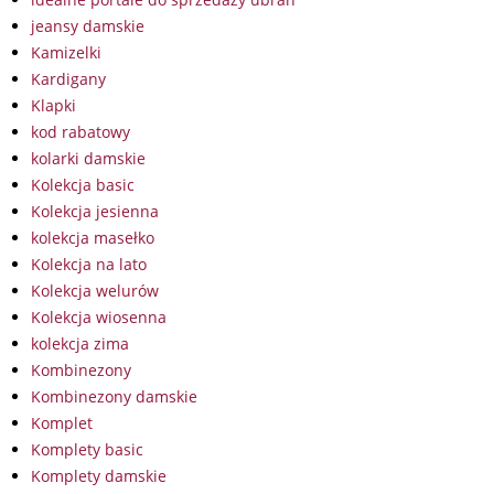
jeansy damskie
Kamizelki
Kardigany
Klapki
kod rabatowy
kolarki damskie
Kolekcja basic
Kolekcja jesienna
kolekcja masełko
Kolekcja na lato
Kolekcja welurów
Kolekcja wiosenna
kolekcja zima
Kombinezony
Kombinezony damskie
Komplet
Komplety basic
Komplety damskie