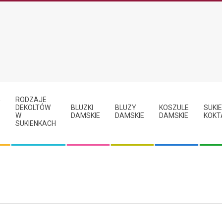
RODZAJE
Y
DEKOLTÓW
BLUZKI
BLUZY
KOSZULE
SUKIE
W
DAMSKIE
DAMSKIE
DAMSKIE
KOKT
SUKIENKACH