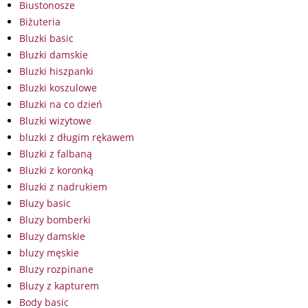
Biustonosze
Biżuteria
Bluzki basic
Bluzki damskie
Bluzki hiszpanki
Bluzki koszulowe
Bluzki na co dzień
Bluzki wizytowe
bluzki z długim rękawem
Bluzki z falbaną
Bluzki z koronką
Bluzki z nadrukiem
Bluzy basic
Bluzy bomberki
Bluzy damskie
bluzy męskie
Bluzy rozpinane
Bluzy z kapturem
Body basic