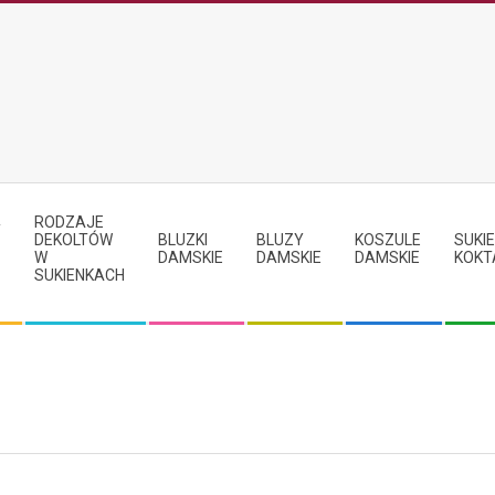
RODZAJE
Y
DEKOLTÓW
BLUZKI
BLUZY
KOSZULE
SUKIE
W
DAMSKIE
DAMSKIE
DAMSKIE
KOKT
SUKIENKACH