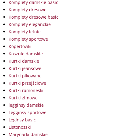
Komplety damskie basic
Komplety dresowe
Komplety dresowe basic
Komplety eleganckie
Komplety letnie
Komplety sportowe
Kopertówki
Koszule damskie
Kurtki damskie
Kurtki jeansowe
Kurtki pikowane
Kurtki przejściowe
Kurtki ramoneski
Kurtki zimowe
legginsy damskie
Legginsy sportowe
Leginsy basic
Listonoszki
Marynarki damskie