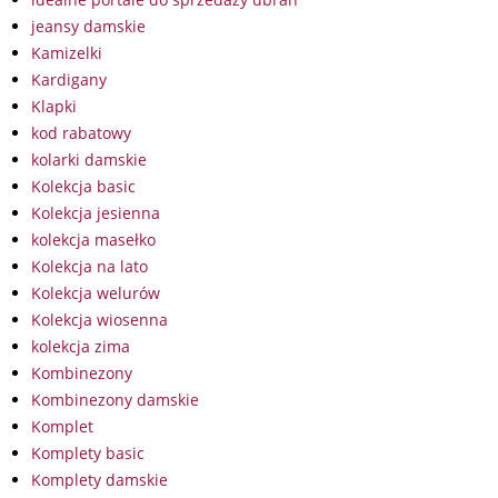
jeansy damskie
Kamizelki
Kardigany
Klapki
kod rabatowy
kolarki damskie
Kolekcja basic
Kolekcja jesienna
kolekcja masełko
Kolekcja na lato
Kolekcja welurów
Kolekcja wiosenna
kolekcja zima
Kombinezony
Kombinezony damskie
Komplet
Komplety basic
Komplety damskie