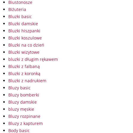
Biustonosze
Biżuteria
Bluzki basic
Bluzki damskie
Bluzki hiszpanki
Bluzki koszulowe
Bluzki na co dzień
Bluzki wizytowe
bluzki z długim rękawem
Bluzki z falbaną
Bluzki z koronką
Bluzki z nadrukiem
Bluzy basic
Bluzy bomberki
Bluzy damskie
bluzy męskie
Bluzy rozpinane
Bluzy z kapturem
Body basic