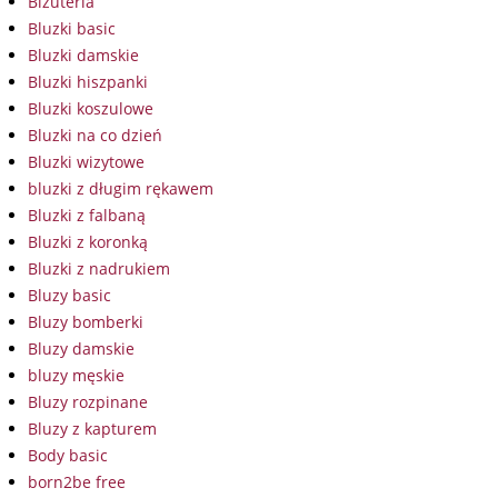
Biżuteria
Bluzki basic
Bluzki damskie
Bluzki hiszpanki
Bluzki koszulowe
Bluzki na co dzień
Bluzki wizytowe
bluzki z długim rękawem
Bluzki z falbaną
Bluzki z koronką
Bluzki z nadrukiem
Bluzy basic
Bluzy bomberki
Bluzy damskie
bluzy męskie
Bluzy rozpinane
Bluzy z kapturem
Body basic
born2be free