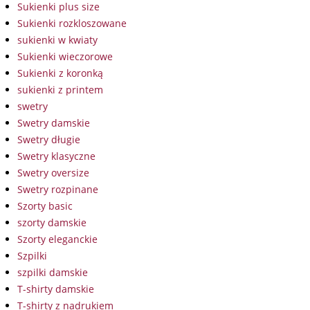
Sukienki plus size
Sukienki rozkloszowane
sukienki w kwiaty
Sukienki wieczorowe
Sukienki z koronką
sukienki z printem
swetry
Swetry damskie
Swetry długie
Swetry klasyczne
Swetry oversize
Swetry rozpinane
Szorty basic
szorty damskie
Szorty eleganckie
Szpilki
szpilki damskie
T-shirty damskie
T-shirty z nadrukiem