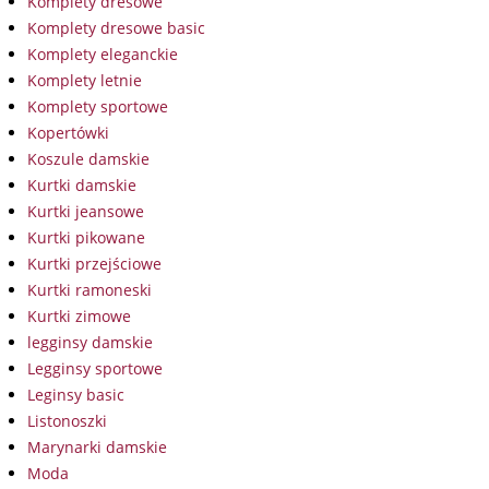
Komplety dresowe
Komplety dresowe basic
Komplety eleganckie
Komplety letnie
Komplety sportowe
Kopertówki
Koszule damskie
Kurtki damskie
Kurtki jeansowe
Kurtki pikowane
Kurtki przejściowe
Kurtki ramoneski
Kurtki zimowe
legginsy damskie
Legginsy sportowe
Leginsy basic
Listonoszki
Marynarki damskie
Moda