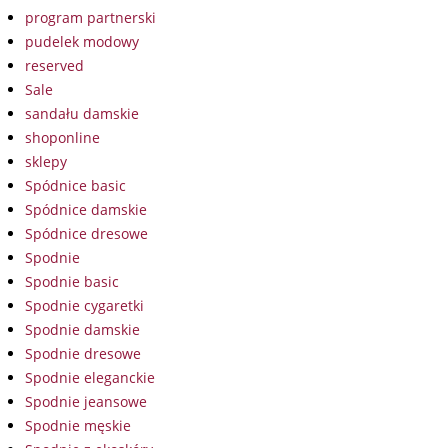
program partnerski
pudelek modowy
reserved
Sale
sandału damskie
shoponline
sklepy
Spódnice basic
Spódnice damskie
Spódnice dresowe
Spodnie
Spodnie basic
Spodnie cygaretki
Spodnie damskie
Spodnie dresowe
Spodnie eleganckie
Spodnie jeansowe
Spodnie męskie