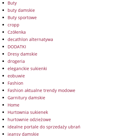
Buty
buty damskie
Buty sportowe
cropp
Czółenka
decathlon alternatywa
DODATKI
Dresy damskie
drogeria
eleganckie sukienki
eobuwie
Fashion
Fashion aktualne trendy modowe
Garnitury damskie
Home
Hurtownia sukienek
hurtownie odzieżowe
idealne portale do sprzedaży ubrań
jeansy damskie