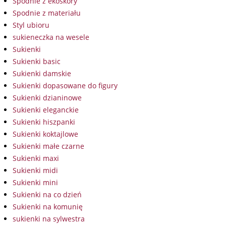
Spodnie z ekoskóry
Spodnie z materiału
Styl ubioru
sukieneczka na wesele
Sukienki
Sukienki basic
Sukienki damskie
Sukienki dopasowane do figury
Sukienki dzianinowe
Sukienki eleganckie
Sukienki hiszpanki
Sukienki koktajlowe
Sukienki małe czarne
Sukienki maxi
Sukienki midi
Sukienki mini
Sukienki na co dzień
Sukienki na komunię
sukienki na sylwestra