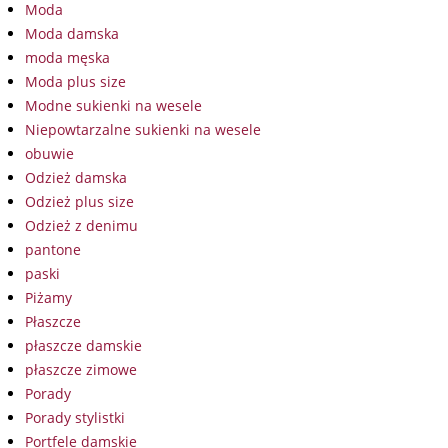
Moda
Moda damska
moda męska
Moda plus size
Modne sukienki na wesele
Niepowtarzalne sukienki na wesele
obuwie
Odzież damska
Odzież plus size
Odzież z denimu
pantone
paski
Piżamy
Płaszcze
płaszcze damskie
płaszcze zimowe
Porady
Porady stylistki
Portfele damskie