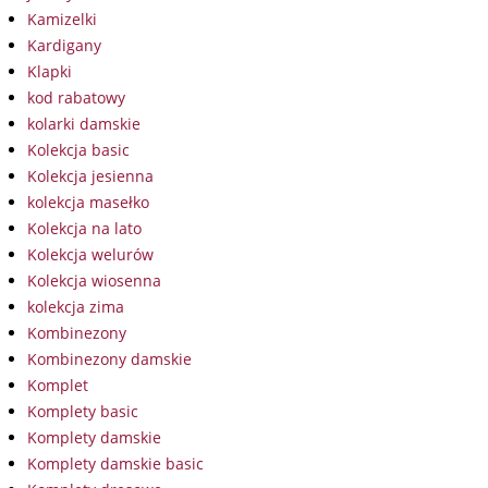
Kamizelki
Kardigany
Klapki
kod rabatowy
kolarki damskie
Kolekcja basic
Kolekcja jesienna
kolekcja masełko
Kolekcja na lato
Kolekcja welurów
Kolekcja wiosenna
kolekcja zima
Kombinezony
Kombinezony damskie
Komplet
Komplety basic
Komplety damskie
Komplety damskie basic