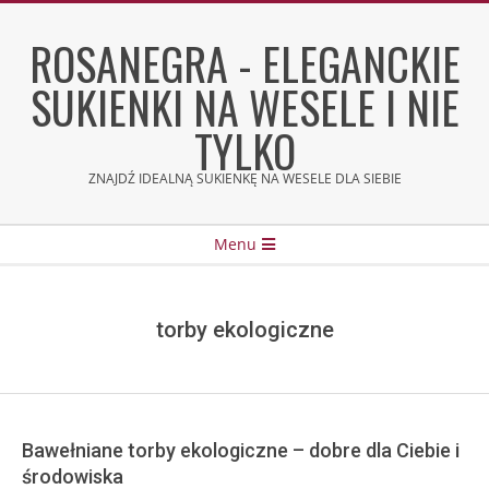
Skip
to
ROSANEGRA - ELEGANCKIE
content
SUKIENKI NA WESELE I NIE
TYLKO
ZNAJDŹ IDEALNĄ SUKIENKĘ NA WESELE DLA SIEBIE
Secondary
Menu
Navigation
Menu
torby ekologiczne
Bawełniane torby ekologiczne – dobre dla Ciebie i
środowiska