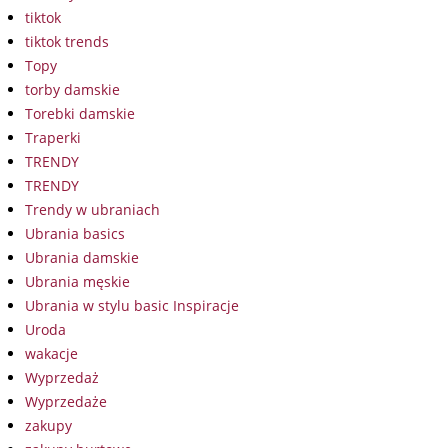
tiktok
tiktok trends
Topy
torby damskie
Torebki damskie
Traperki
TRENDY
TRENDY
Trendy w ubraniach
Ubrania basics
Ubrania damskie
Ubrania męskie
Ubrania w stylu basic Inspiracje
Uroda
wakacje
Wyprzedaż
Wyprzedaże
zakupy