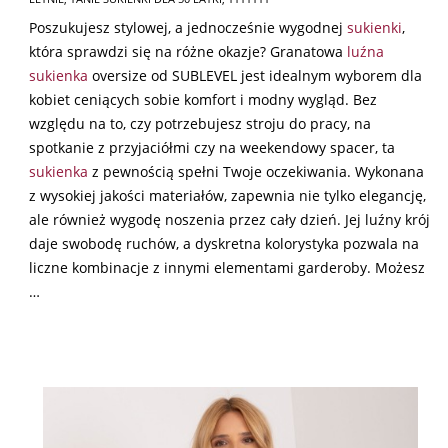
Poszukujesz stylowej, a jednocześnie wygodnej
sukienki
,
która sprawdzi się na różne okazje? Granatowa
luźna
sukienka
oversize od SUBLEVEL jest idealnym wyborem dla
kobiet ceniących sobie komfort i modny wygląd. Bez
względu na to, czy potrzebujesz stroju do pracy, na
spotkanie z przyjaciółmi czy na weekendowy spacer, ta
sukienka
z pewnością spełni Twoje oczekiwania. Wykonana
z wysokiej jakości materiałów, zapewnia nie tylko elegancję,
ale również wygodę noszenia przez cały dzień. Jej luźny krój
daje swobodę ruchów, a dyskretna kolorystyka pozwala na
liczne kombinacje z innymi elementami garderoby. Możesz
…