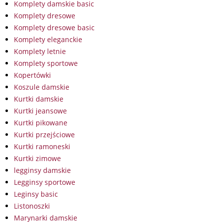
Komplety damskie basic
Komplety dresowe
Komplety dresowe basic
Komplety eleganckie
Komplety letnie
Komplety sportowe
Kopertówki
Koszule damskie
Kurtki damskie
Kurtki jeansowe
Kurtki pikowane
Kurtki przejściowe
Kurtki ramoneski
Kurtki zimowe
legginsy damskie
Legginsy sportowe
Leginsy basic
Listonoszki
Marynarki damskie