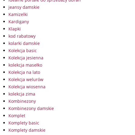
jeansy damskie
Kamizelki
Kardigany
Klapki
kod rabatowy
kolarki damskie
Kolekcja basic
Kolekcja jesienna
kolekcja masełko
Kolekcja na lato
Kolekcja welurów
Kolekcja wiosenna
kolekcja zima
Kombinezony
Kombinezony damskie
Komplet
Komplety basic
Komplety damskie