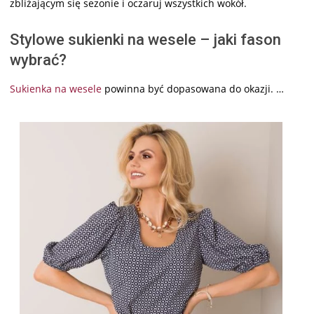
zbliżającym się sezonie i oczaruj wszystkich wokół.
Stylowe sukienki na wesele – jaki fason
wybrać?
Sukienka na wesele
powinna być dopasowana do okazji. …