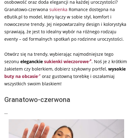
osobowość oraz doda elegancji na każdej uroczystości?
Granatowo-czerwona
sukienka
Romance dostępna na
eButik.pl to model, który łączy w sobie styl, komfort i
nowoczesne trendy. Jej niepowtarzalny design i kolorystyka
sprawiają, że jest to idealny wybór na różnego rodzaju
eventy – od formalnych spotkań po rodzinne uroczystości.
Otwórz się na trendy, wybierając najmodniejsze tego
sezonu
eleganckie
sukienki wieczorowe
. Noś je z krótkim
żakietem czy bolerkiem, dobierz szykowny portfel,
wysokie
buty na obcasie
oraz gustowną torebkę i oszałamiaj
wszystkich swoim blaskiem!
Granatowo-czerwona
…