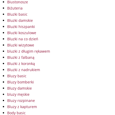
Biustonosze
Biżuteria
Bluzki basic
Bluzki damskie
Bluzki hiszpanki
Bluzki koszulowe
Bluzki na co dzień
Bluzki wizytowe
bluzki z długim rękawem
Bluzki z falbaną
Bluzki z koronką
Bluzki z nadrukiem
Bluzy basic
Bluzy bomberki
Bluzy damskie
bluzy męskie
Bluzy rozpinane
Bluzy z kapturem
Body basic