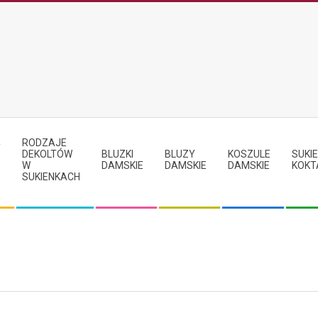
RODZAJE
Y
DEKOLTÓW
BLUZKI
BLUZY
KOSZULE
SUKIE
W
DAMSKIE
DAMSKIE
DAMSKIE
KOKT
SUKIENKACH