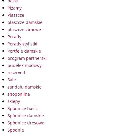
paski
Piżamy
Płaszcze
płaszcze damskie
płaszcze zimowe
Porady
Porady stylistki
Portfele damskie
program partnerski
pudelek modowy
reserved
Sale
sandału damskie
shoponline
sklepy
Spódnice basic
Spódnice damskie
Spódnice dresowe
Spodnie