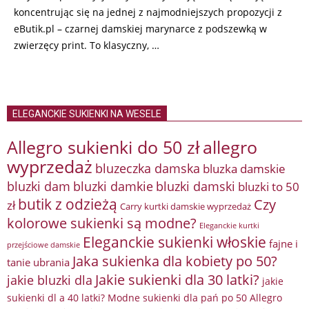
koncentrując się na jednej z najmodniejszych propozycji z
eButik.pl – czarnej damskiej marynarce z podszewką w
zwierzęcy print. To klasyczny, …
ELEGANCKIE SUKIENKI NA WESELE
Allegro sukienki do 50 zł
allegro
wyprzedaż
bluzeczka damska
bluzka damskie
bluzki damkie
bluzki dam
bluzki damski
bluzki to 50
butik z odzieżą
Czy
zł
Carry kurtki damskie wyprzedaż
kolorowe sukienki są modne?
Eleganckie kurtki
Eleganckie sukienki włoskie
fajne i
przejściowe damskie
Jaka sukienka dla kobiety po 50?
tanie ubrania
Jakie sukienki dla 30 latki?
jakie bluzki dla
jakie
sukienki dl a 40 latki? Modne sukienki dla pań po 50 Allegro