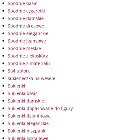
Spodnie basic
Spodnie cygaretki
Spodnie damskie
Spodnie dresowe
Spodnie eleganckie
Spodnie jeansowe
Spodnie męskie
Spodnie z ekoskóry
Spodnie z materiału
Styl ubioru
sukieneczka na wesele
Sukienki
Sukienki basic
Sukienki damskie
Sukienki dopasowane do figury
Sukienki dzianinowe
Sukienki eleganckie
Sukienki hiszpanki
Sukienki koktajlowe