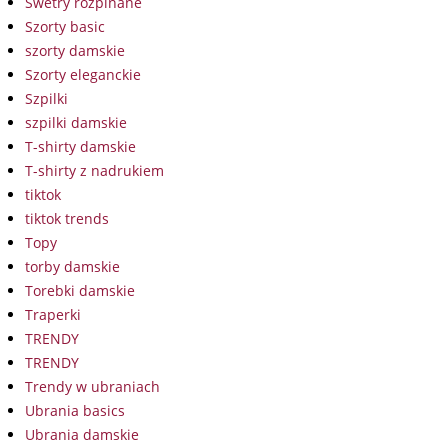
Swetry rozpinane
Szorty basic
szorty damskie
Szorty eleganckie
Szpilki
szpilki damskie
T-shirty damskie
T-shirty z nadrukiem
tiktok
tiktok trends
Topy
torby damskie
Torebki damskie
Traperki
TRENDY
TRENDY
Trendy w ubraniach
Ubrania basics
Ubrania damskie