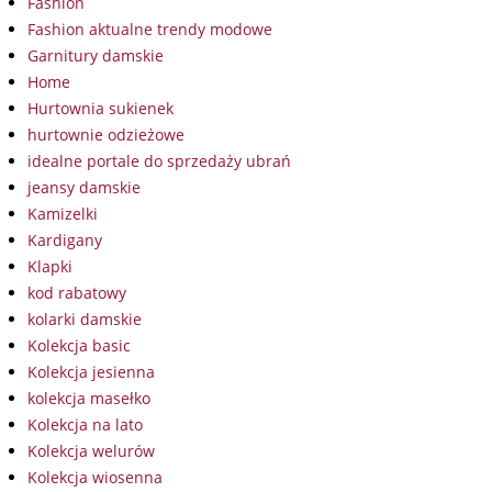
Fashion
Fashion aktualne trendy modowe
Garnitury damskie
Home
Hurtownia sukienek
hurtownie odzieżowe
idealne portale do sprzedaży ubrań
jeansy damskie
Kamizelki
Kardigany
Klapki
kod rabatowy
kolarki damskie
Kolekcja basic
Kolekcja jesienna
kolekcja masełko
Kolekcja na lato
Kolekcja welurów
Kolekcja wiosenna