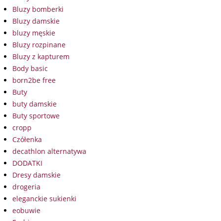
Bluzy bomberki
Bluzy damskie
bluzy męskie
Bluzy rozpinane
Bluzy z kapturem
Body basic
born2be free
Buty
buty damskie
Buty sportowe
cropp
Czółenka
decathlon alternatywa
DODATKI
Dresy damskie
drogeria
eleganckie sukienki
eobuwie