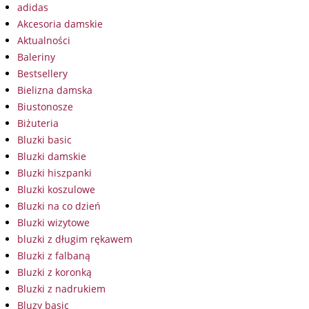
adidas
Akcesoria damskie
Aktualności
Baleriny
Bestsellery
Bielizna damska
Biustonosze
Biżuteria
Bluzki basic
Bluzki damskie
Bluzki hiszpanki
Bluzki koszulowe
Bluzki na co dzień
Bluzki wizytowe
bluzki z długim rękawem
Bluzki z falbaną
Bluzki z koronką
Bluzki z nadrukiem
Bluzy basic