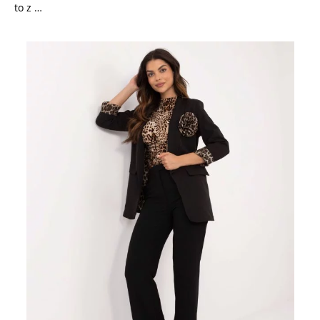
to z …