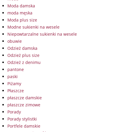
Moda damska
moda męska
Moda plus size
Modne sukienki na wesele
Niepowtarzalne sukienki na wesele
obuwie
Odzież damska
Odzież plus size
Odzież z denimu
pantone
paski
Piżamy
Płaszcze
płaszcze damskie
płaszcze zimowe
Porady
Porady stylistki
Portfele damskie