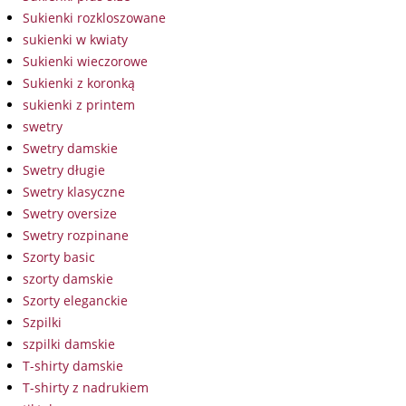
Sukienki rozkloszowane
sukienki w kwiaty
Sukienki wieczorowe
Sukienki z koronką
sukienki z printem
swetry
Swetry damskie
Swetry długie
Swetry klasyczne
Swetry oversize
Swetry rozpinane
Szorty basic
szorty damskie
Szorty eleganckie
Szpilki
szpilki damskie
T-shirty damskie
T-shirty z nadrukiem