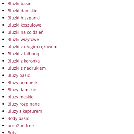
Bluzki basic
Bluzki damskie
Bluzki hiszpanki
Bluzki koszulowe
Bluzki na co dzień
Bluzki wizytowe
bluzki z długim rękawem
Bluzki z falbaną
Bluzki z koronką
Bluzki z nadrukiem
Bluzy basic
Bluzy bomberki
Bluzy damskie
bluzy męskie
Bluzy rozpinane
Bluzy z kapturem
Body basic
born2be free
Buty