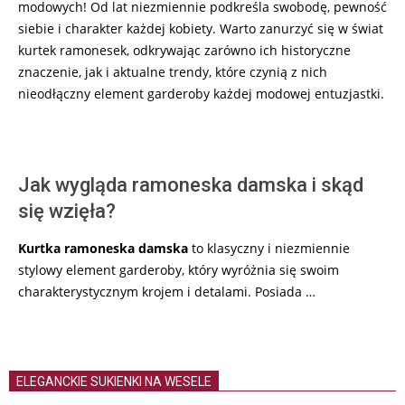
modowych! Od lat niezmiennie podkreśla swobodę, pewność
siebie i charakter każdej kobiety. Warto zanurzyć się w świat
kurtek ramonesek, odkrywając zarówno ich historyczne
znaczenie, jak i aktualne trendy, które czynią z nich
nieodłączny element garderoby każdej modowej entuzjastki.
Jak wygląda ramoneska damska i skąd
się wzięła?
Kurtka ramoneska damska
to klasyczny i niezmiennie
stylowy element garderoby, który wyróżnia się swoim
charakterystycznym krojem i detalami. Posiada …
ELEGANCKIE SUKIENKI NA WESELE