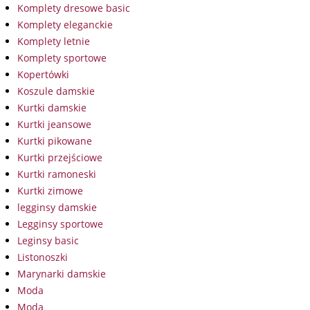
Komplety dresowe basic
Komplety eleganckie
Komplety letnie
Komplety sportowe
Kopertówki
Koszule damskie
Kurtki damskie
Kurtki jeansowe
Kurtki pikowane
Kurtki przejściowe
Kurtki ramoneski
Kurtki zimowe
legginsy damskie
Legginsy sportowe
Leginsy basic
Listonoszki
Marynarki damskie
Moda
Moda