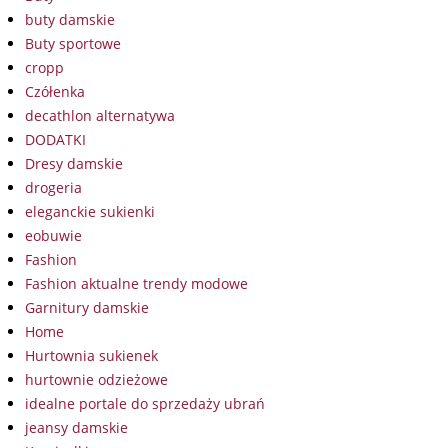
buty damskie
Buty sportowe
cropp
Czółenka
decathlon alternatywa
DODATKI
Dresy damskie
drogeria
eleganckie sukienki
eobuwie
Fashion
Fashion aktualne trendy modowe
Garnitury damskie
Home
Hurtownia sukienek
hurtownie odzieżowe
idealne portale do sprzedaży ubrań
jeansy damskie