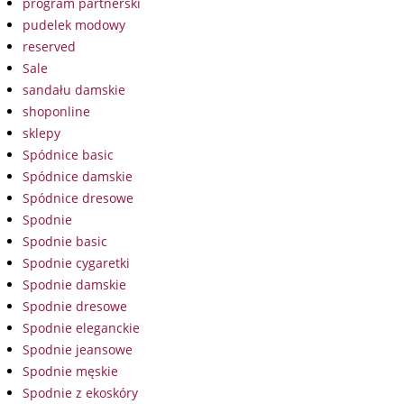
program partnerski
pudelek modowy
reserved
Sale
sandału damskie
shoponline
sklepy
Spódnice basic
Spódnice damskie
Spódnice dresowe
Spodnie
Spodnie basic
Spodnie cygaretki
Spodnie damskie
Spodnie dresowe
Spodnie eleganckie
Spodnie jeansowe
Spodnie męskie
Spodnie z ekoskóry