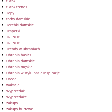
tiktok
tiktok trends
Topy
torby damskie
Torebki damskie
Traperki
TRENDY
TRENDY
Trendy w ubraniach
Ubrania basics
Ubrania damskie
Ubrania męskie
Ubrania w stylu basic Inspiracje
Uroda
wakacje
Wyprzedaż
Wyprzedaże
zakupy
zakupy hurtowe