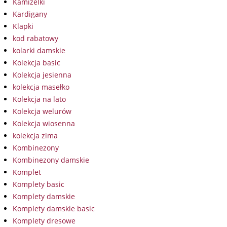
Kamizelki
Kardigany
Klapki
kod rabatowy
kolarki damskie
Kolekcja basic
Kolekcja jesienna
kolekcja masełko
Kolekcja na lato
Kolekcja welurów
Kolekcja wiosenna
kolekcja zima
Kombinezony
Kombinezony damskie
Komplet
Komplety basic
Komplety damskie
Komplety damskie basic
Komplety dresowe