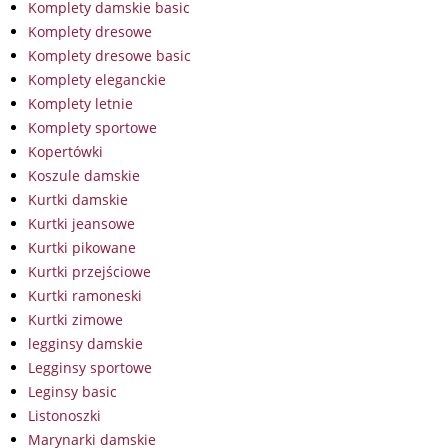
Komplety damskie basic
Komplety dresowe
Komplety dresowe basic
Komplety eleganckie
Komplety letnie
Komplety sportowe
Kopertówki
Koszule damskie
Kurtki damskie
Kurtki jeansowe
Kurtki pikowane
Kurtki przejściowe
Kurtki ramoneski
Kurtki zimowe
legginsy damskie
Legginsy sportowe
Leginsy basic
Listonoszki
Marynarki damskie