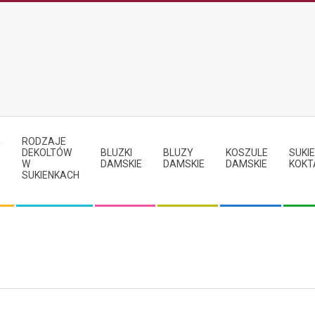
RODZAJE
Y
DEKOLTÓW
BLUZKI
BLUZY
KOSZULE
SUKIE
W
DAMSKIE
DAMSKIE
DAMSKIE
KOKT
SUKIENKACH