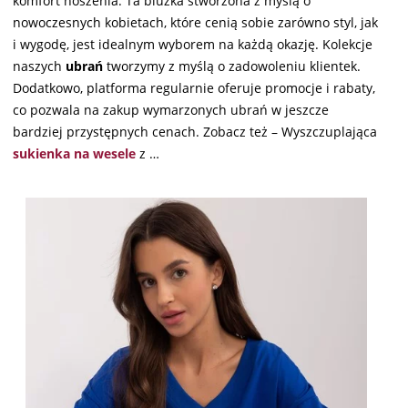
komfort noszenia. Ta bluzka stworzona z myślą o
nowoczesnych kobietach, które cenią sobie zarówno styl, jak
i wygodę, jest idealnym wyborem na każdą okazję. Kolekcje
naszych
ubrań
tworzymy z myślą o zadowoleniu klientek.
Dodatkowo, platforma regularnie oferuje promocje i rabaty,
co pozwala na zakup wymarzonych ubrań w jeszcze
bardziej przystępnych cenach. Zobacz też – Wyszczuplająca
sukienka na wesele
z …