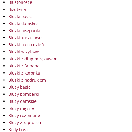
Biustonosze
Biżuteria
Bluzki basic
Bluzki damskie
Bluzki hiszpanki
Bluzki koszulowe
Bluzki na co dzień
Bluzki wizytowe
bluzki z długim rękawem
Bluzki z falbaną
Bluzki z koronką
Bluzki z nadrukiem
Bluzy basic
Bluzy bomberki
Bluzy damskie
bluzy męskie
Bluzy rozpinane
Bluzy z kapturem
Body basic