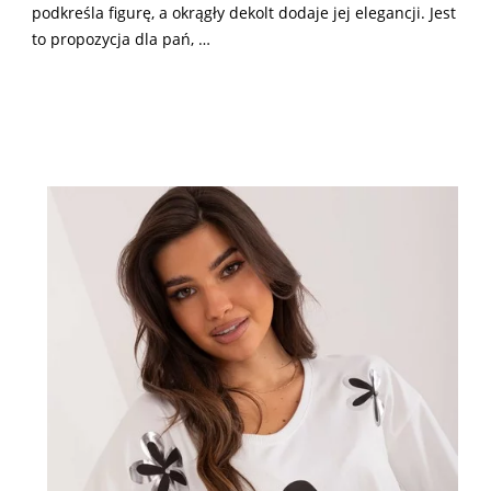
podkreśla figurę, a okrągły dekolt dodaje jej elegancji. Jest
to propozycja dla pań, …