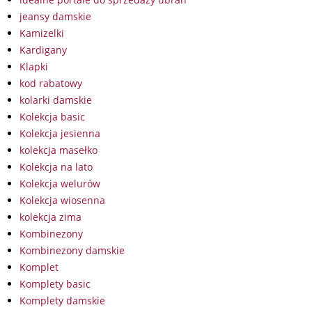
jeansy damskie
Kamizelki
Kardigany
Klapki
kod rabatowy
kolarki damskie
Kolekcja basic
Kolekcja jesienna
kolekcja masełko
Kolekcja na lato
Kolekcja welurów
Kolekcja wiosenna
kolekcja zima
Kombinezony
Kombinezony damskie
Komplet
Komplety basic
Komplety damskie