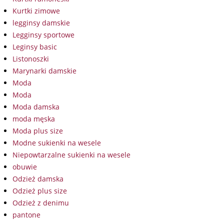
Kurtki zimowe
legginsy damskie
Legginsy sportowe
Leginsy basic
Listonoszki
Marynarki damskie
Moda
Moda
Moda damska
moda męska
Moda plus size
Modne sukienki na wesele
Niepowtarzalne sukienki na wesele
obuwie
Odzież damska
Odzież plus size
Odzież z denimu
pantone