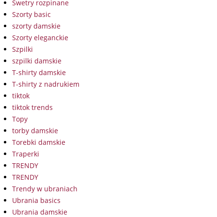
Swetry rozpinane
Szorty basic
szorty damskie
Szorty eleganckie
Szpilki
szpilki damskie
T-shirty damskie
T-shirty z nadrukiem
tiktok
tiktok trends
Topy
torby damskie
Torebki damskie
Traperki
TRENDY
TRENDY
Trendy w ubraniach
Ubrania basics
Ubrania damskie