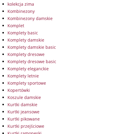
kolekcja zima
Kombinezony
Kombinezony damskie
Komplet
Komplety basic
Komplety damskie
Komplety damskie basic
Komplety dresowe
Komplety dresowe basic
Komplety eleganckie
Komplety letnie
Komplety sportowe
Kopertówki
Koszule damskie
Kurtki damskie
Kurtki jeansowe
Kurtki pikowane
Kurtki przejściowe
Kurtki ramoneski