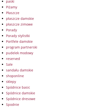
paski
Piżamy
Płaszcze
płaszcze damskie
płaszcze zimowe
Porady
Porady stylistki
Portfele damskie
program partnerski
pudelek modowy
reserved
Sale
sandału damskie
shoponline
sklepy
Spódnice basic
Spódnice damskie
Spódnice dresowe
Spodnie