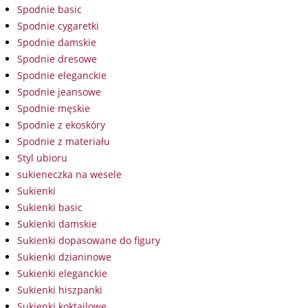
Spodnie basic
Spodnie cygaretki
Spodnie damskie
Spodnie dresowe
Spodnie eleganckie
Spodnie jeansowe
Spodnie męskie
Spodnie z ekoskóry
Spodnie z materiału
Styl ubioru
sukieneczka na wesele
Sukienki
Sukienki basic
Sukienki damskie
Sukienki dopasowane do figury
Sukienki dzianinowe
Sukienki eleganckie
Sukienki hiszpanki
Sukienki koktajlowe