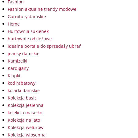
Fashion
Fashion aktualne trendy modowe
Garnitury damskie
Home
Hurtownia sukienek
hurtownie odzieżowe
idealne portale do sprzedaży ubrań
jeansy damskie
Kamizelki
Kardigany
Klapki
kod rabatowy
kolarki damskie
Kolekcja basic
Kolekcja jesienna
kolekcja masełko
Kolekcja na lato
Kolekcja welurów
Kolekcja wiosenna