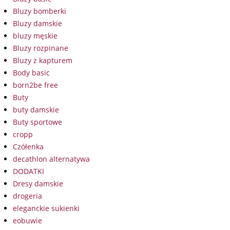
Bluzy bomberki
Bluzy damskie
bluzy męskie
Bluzy rozpinane
Bluzy z kapturem
Body basic
born2be free
Buty
buty damskie
Buty sportowe
cropp
Czółenka
decathlon alternatywa
DODATKI
Dresy damskie
drogeria
eleganckie sukienki
eobuwie