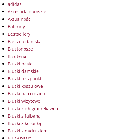
adidas
Akcesoria damskie
Aktualności
Baleriny
Bestsellery
Bielizna damska
Biustonosze
Biżuteria
Bluzki basic
Bluzki damskie
Bluzki hiszpanki
Bluzki koszulowe
Bluzki na co dzień
Bluzki wizytowe
bluzki z długim rękawem
Bluzki z falbaną
Bluzki z koronką
Bluzki z nadrukiem
Bluzy basic