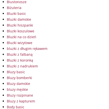
Biustonosze
Biżuteria
Bluzki basic
Bluzki damskie
Bluzki hiszpanki
Bluzki koszulowe
Bluzki na co dzień
Bluzki wizytowe
bluzki z długim rękawem
Bluzki z falbaną
Bluzki z koronką
Bluzki z nadrukiem
Bluzy basic
Bluzy bomberki
Bluzy damskie
bluzy męskie
Bluzy rozpinane
Bluzy z kapturem
Body basic