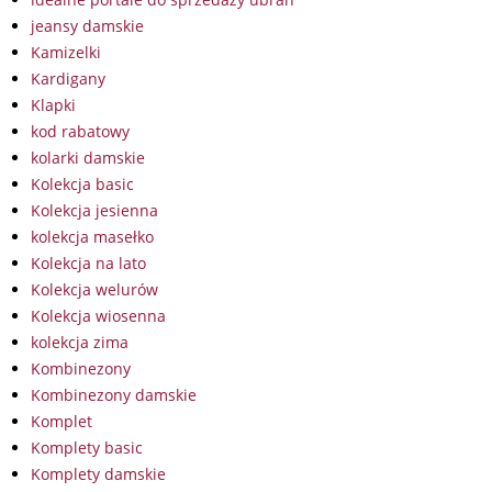
jeansy damskie
Kamizelki
Kardigany
Klapki
kod rabatowy
kolarki damskie
Kolekcja basic
Kolekcja jesienna
kolekcja masełko
Kolekcja na lato
Kolekcja welurów
Kolekcja wiosenna
kolekcja zima
Kombinezony
Kombinezony damskie
Komplet
Komplety basic
Komplety damskie