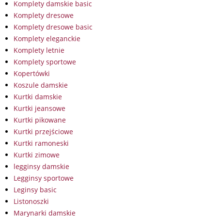
Komplety damskie basic
Komplety dresowe
Komplety dresowe basic
Komplety eleganckie
Komplety letnie
Komplety sportowe
Kopertówki
Koszule damskie
Kurtki damskie
Kurtki jeansowe
Kurtki pikowane
Kurtki przejściowe
Kurtki ramoneski
Kurtki zimowe
legginsy damskie
Legginsy sportowe
Leginsy basic
Listonoszki
Marynarki damskie