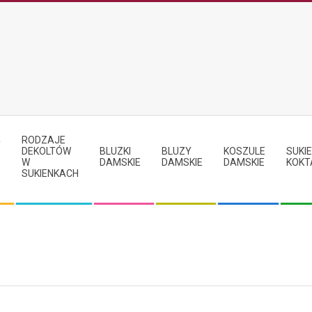
RODZAJE
Y
DEKOLTÓW
BLUZKI
BLUZY
KOSZULE
SUKIE
W
DAMSKIE
DAMSKIE
DAMSKIE
KOKT
SUKIENKACH