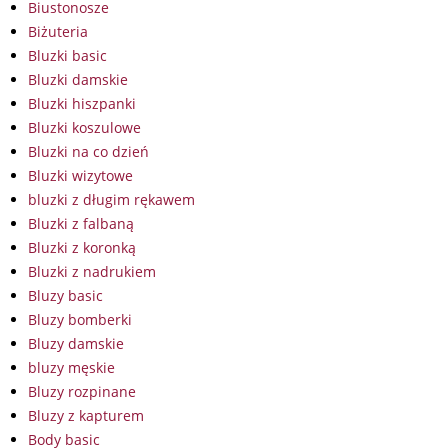
Biustonosze
Biżuteria
Bluzki basic
Bluzki damskie
Bluzki hiszpanki
Bluzki koszulowe
Bluzki na co dzień
Bluzki wizytowe
bluzki z długim rękawem
Bluzki z falbaną
Bluzki z koronką
Bluzki z nadrukiem
Bluzy basic
Bluzy bomberki
Bluzy damskie
bluzy męskie
Bluzy rozpinane
Bluzy z kapturem
Body basic