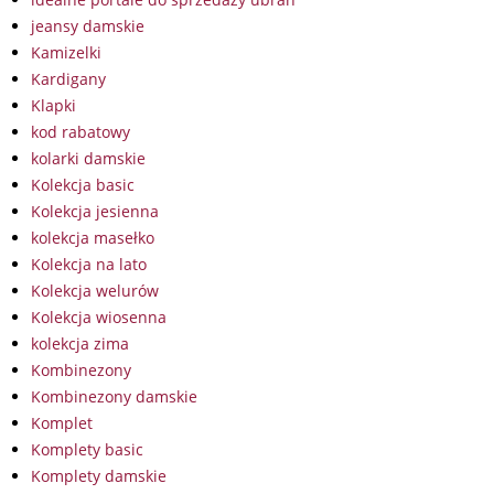
jeansy damskie
Kamizelki
Kardigany
Klapki
kod rabatowy
kolarki damskie
Kolekcja basic
Kolekcja jesienna
kolekcja masełko
Kolekcja na lato
Kolekcja welurów
Kolekcja wiosenna
kolekcja zima
Kombinezony
Kombinezony damskie
Komplet
Komplety basic
Komplety damskie