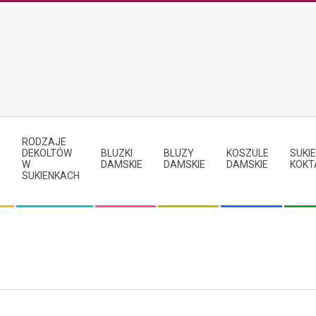
RODZAJE
Y
DEKOLTÓW
BLUZKI
BLUZY
KOSZULE
SUKIE
W
DAMSKIE
DAMSKIE
DAMSKIE
KOKT
SUKIENKACH