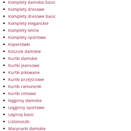
Komplety damskie basic
Komplety dresowe
Komplety dresowe basic
Komplety eleganckie
Komplety letnie
Komplety sportowe
Kopertówki
Koszule damskie
Kurtki damskie
Kurtki jeansowe
Kurtki pikowane
Kurtki przejściowe
Kurtki ramoneski
Kurtki zimowe
legginsy damskie
Legginsy sportowe
Leginsy basic
Listonoszki
Marynarki damskie