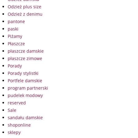
Odzież plus size
Odzież z denimu
pantone
paski
Piżamy
Płaszcze
płaszcze damskie
płaszcze zimowe
Porady
Porady stylistki
Portfele damskie
program partnerski
pudelek modowy
reserved
Sale
sandału damskie
shoponline
sklepy