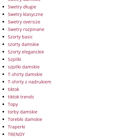
Swetry długie
Swetry klasyczne
Swetry oversize
Swetry rozpinane
Szorty basic
szorty damskie
Szorty eleganckie
Szpilki
szpilki damskie
T-shirty damskie
T-shirty z nadrukiem
tiktok
tiktok trends
Topy
torby damskie
Torebki damskie
Traperki
TRENDY