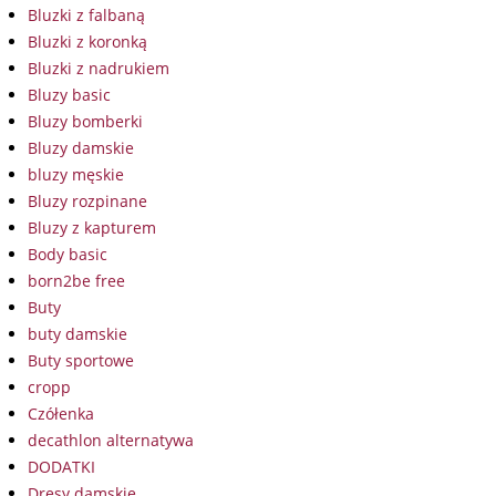
Bluzki z falbaną
Bluzki z koronką
Bluzki z nadrukiem
Bluzy basic
Bluzy bomberki
Bluzy damskie
bluzy męskie
Bluzy rozpinane
Bluzy z kapturem
Body basic
born2be free
Buty
buty damskie
Buty sportowe
cropp
Czółenka
decathlon alternatywa
DODATKI
Dresy damskie