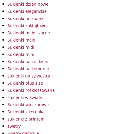
Sukienki dzianinowe
Sukienki eleganckie
Sukienki hiszpanki
Sukienki koktajlowe
Sukienki małe czarne
Sukienki maxi
Sukienki midi
Sukienki mini
Sukienki na co dzień
Sukienki na komunię
sukienki na sylwestra
Sukienki plus size
Sukienki rozkloszowane
sukienki w kwiaty
Sukienki wieczorowe
Sukienki z koronką
sukienki z printem
swetry
Swetry damskie