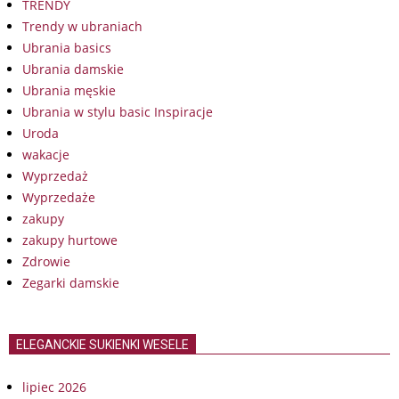
TRENDY
Trendy w ubraniach
Ubrania basics
Ubrania damskie
Ubrania męskie
Ubrania w stylu basic Inspiracje
Uroda
wakacje
Wyprzedaż
Wyprzedaże
zakupy
zakupy hurtowe
Zdrowie
Zegarki damskie
ELEGANCKIE SUKIENKI WESELE
lipiec 2026