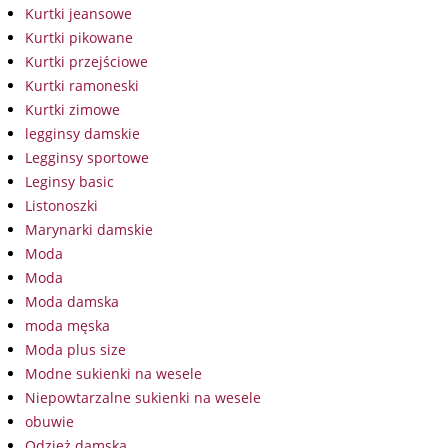
Kurtki jeansowe
Kurtki pikowane
Kurtki przejściowe
Kurtki ramoneski
Kurtki zimowe
legginsy damskie
Legginsy sportowe
Leginsy basic
Listonoszki
Marynarki damskie
Moda
Moda
Moda damska
moda męska
Moda plus size
Modne sukienki na wesele
Niepowtarzalne sukienki na wesele
obuwie
Odzież damska