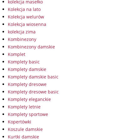
kolekcja masełko
Kolekcja na lato
Kolekcja welurów
Kolekcja wiosenna
kolekcja zima
Kombinezony
Kombinezony damskie
Komplet
Komplety basic
Komplety damskie
Komplety damskie basic
Komplety dresowe
Komplety dresowe basic
Komplety eleganckie
Komplety letnie
Komplety sportowe
Kopertówki
Koszule damskie
Kurtki damskie