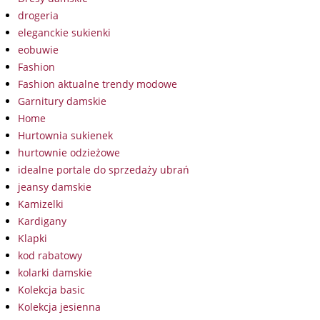
drogeria
eleganckie sukienki
eobuwie
Fashion
Fashion aktualne trendy modowe
Garnitury damskie
Home
Hurtownia sukienek
hurtownie odzieżowe
idealne portale do sprzedaży ubrań
jeansy damskie
Kamizelki
Kardigany
Klapki
kod rabatowy
kolarki damskie
Kolekcja basic
Kolekcja jesienna