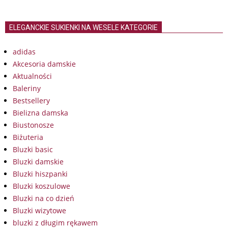
ELEGANCKIE SUKIENKI NA WESELE KATEGORIE
adidas
Akcesoria damskie
Aktualności
Baleriny
Bestsellery
Bielizna damska
Biustonosze
Biżuteria
Bluzki basic
Bluzki damskie
Bluzki hiszpanki
Bluzki koszulowe
Bluzki na co dzień
Bluzki wizytowe
bluzki z długim rękawem