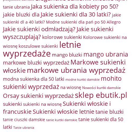
Jaka sukienka dla kobiety po 50?
tanie ubrania
Jakie sukienki dla 30 latki?
jakie bluzki dla
jakie
sukienki dl a 40 latki? Modne sukienki dla pań po 50 Allegro
Jakie sukienki odmładzają?
Jakie sukienki
wyszczuplają?
kolorowe sukienki
Kolorowe sukienki na
letnie
wiosnę
koszulowe sukienki
wyprzedaże
mango ubrania
mango bluzki
Markowe sukienki
markowe bluzki wyprzedaż
markowe ubrania wyprzedaż
włoskie
mohito
modna sukienka dla 50 latki
modne kurtki damskie
sukienki wyprzedaż
na wiosnę
Nowości kurtki damskie
sklep ebutik.pl
Orsay sukienki wyprzedaż
Sukienki włoskie i
sukienki
sukienki na wiosnę
francuskie
Sukienki włoskie letnie
tanie bluzki
tanie sukienki dla 50
tanie ciuszki damskie
tanie kurtki damskie
latki
Tanie ubrania