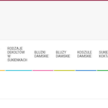
RODZAJE
Y
DEKOLTÓW
BLUZKI
BLUZY
KOSZULE
SUKIE
W
DAMSKIE
DAMSKIE
DAMSKIE
KOKT
SUKIENKACH