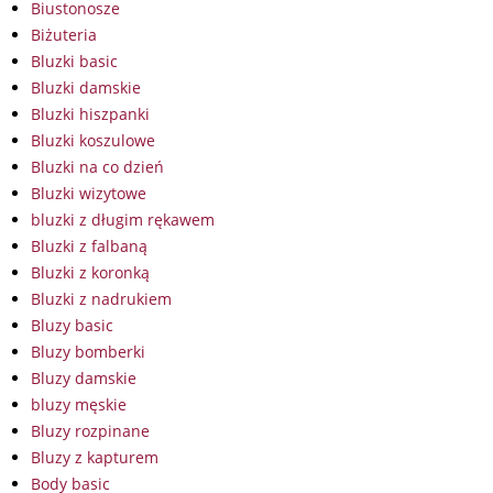
Biustonosze
Biżuteria
Bluzki basic
Bluzki damskie
Bluzki hiszpanki
Bluzki koszulowe
Bluzki na co dzień
Bluzki wizytowe
bluzki z długim rękawem
Bluzki z falbaną
Bluzki z koronką
Bluzki z nadrukiem
Bluzy basic
Bluzy bomberki
Bluzy damskie
bluzy męskie
Bluzy rozpinane
Bluzy z kapturem
Body basic