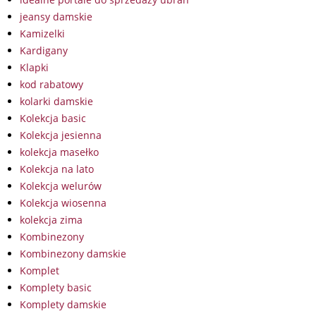
jeansy damskie
Kamizelki
Kardigany
Klapki
kod rabatowy
kolarki damskie
Kolekcja basic
Kolekcja jesienna
kolekcja masełko
Kolekcja na lato
Kolekcja welurów
Kolekcja wiosenna
kolekcja zima
Kombinezony
Kombinezony damskie
Komplet
Komplety basic
Komplety damskie