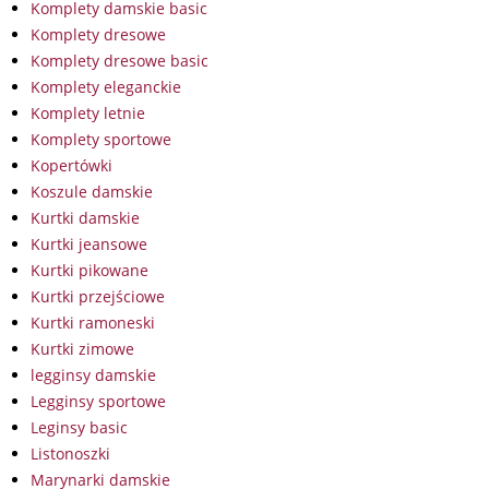
Komplety damskie basic
Komplety dresowe
Komplety dresowe basic
Komplety eleganckie
Komplety letnie
Komplety sportowe
Kopertówki
Koszule damskie
Kurtki damskie
Kurtki jeansowe
Kurtki pikowane
Kurtki przejściowe
Kurtki ramoneski
Kurtki zimowe
legginsy damskie
Legginsy sportowe
Leginsy basic
Listonoszki
Marynarki damskie