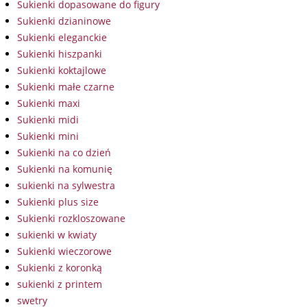
Sukienki dopasowane do figury
Sukienki dzianinowe
Sukienki eleganckie
Sukienki hiszpanki
Sukienki koktajlowe
Sukienki małe czarne
Sukienki maxi
Sukienki midi
Sukienki mini
Sukienki na co dzień
Sukienki na komunię
sukienki na sylwestra
Sukienki plus size
Sukienki rozkloszowane
sukienki w kwiaty
Sukienki wieczorowe
Sukienki z koronką
sukienki z printem
swetry