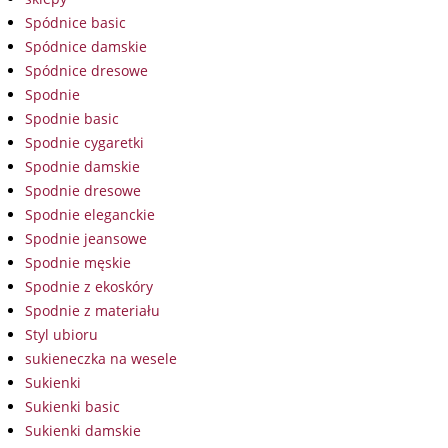
Spódnice basic
Spódnice damskie
Spódnice dresowe
Spodnie
Spodnie basic
Spodnie cygaretki
Spodnie damskie
Spodnie dresowe
Spodnie eleganckie
Spodnie jeansowe
Spodnie męskie
Spodnie z ekoskóry
Spodnie z materiału
Styl ubioru
sukieneczka na wesele
Sukienki
Sukienki basic
Sukienki damskie