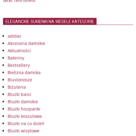
latki
Tanie ubrania
ELEGANCKIE SUKIENKI NA WESELE KATEGORIE
adidas
Akcesoria damskie
Aktualności
Baleriny
Bestsellery
Bielizna damska
Biustonosze
Biżuteria
Bluzki basic
Bluzki damskie
Bluzki hiszpanki
Bluzki koszulowe
Bluzki na co dzień
Bluzki wizytowe