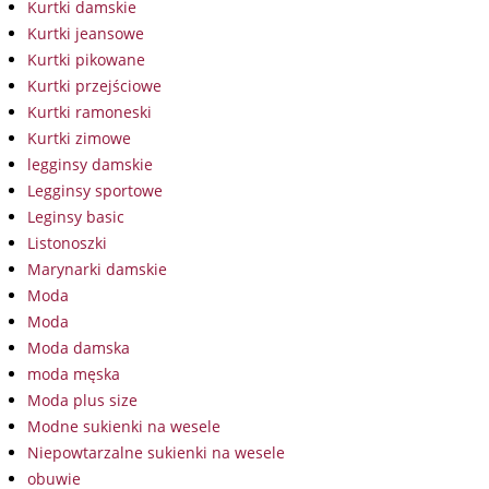
Kurtki damskie
Kurtki jeansowe
Kurtki pikowane
Kurtki przejściowe
Kurtki ramoneski
Kurtki zimowe
legginsy damskie
Legginsy sportowe
Leginsy basic
Listonoszki
Marynarki damskie
Moda
Moda
Moda damska
moda męska
Moda plus size
Modne sukienki na wesele
Niepowtarzalne sukienki na wesele
obuwie