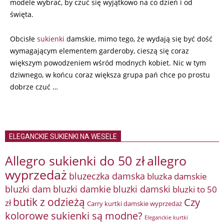
modele wybrać, by czuć się wyjątkowo na co dzień i od
święta.
Obcisłe
sukienki
damskie, mimo tego, że wydają się być dość
wymagającym elementem garderoby, cieszą się coraz
większym powodzeniem wśród modnych kobiet. Nic w tym
dziwnego, w końcu coraz większa grupa pań chce po prostu
dobrze czuć …
ELEGANCKIE SUKIENKI NA WESELE
Allegro sukienki do 50 zł
allegro
wyprzedaż
bluzeczka damska
bluzka damskie
bluzki damkie
bluzki dam
bluzki damski
bluzki to 50
butik z odzieżą
Czy
zł
Carry kurtki damskie wyprzedaż
kolorowe sukienki są modne?
Eleganckie kurtki