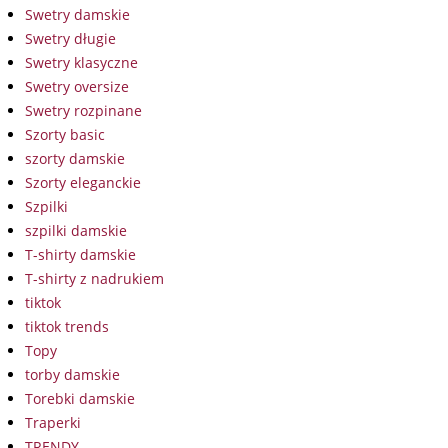
Swetry damskie
Swetry długie
Swetry klasyczne
Swetry oversize
Swetry rozpinane
Szorty basic
szorty damskie
Szorty eleganckie
Szpilki
szpilki damskie
T-shirty damskie
T-shirty z nadrukiem
tiktok
tiktok trends
Topy
torby damskie
Torebki damskie
Traperki
TRENDY