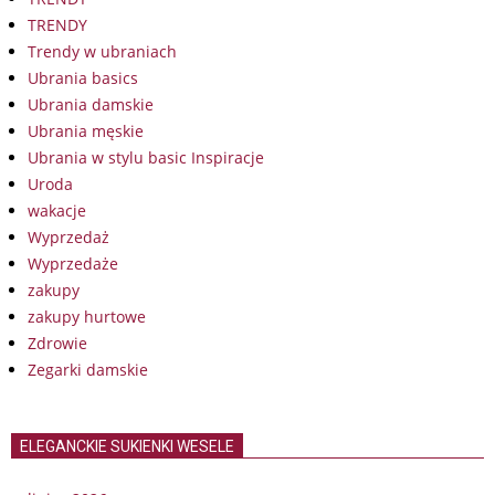
TRENDY
Trendy w ubraniach
Ubrania basics
Ubrania damskie
Ubrania męskie
Ubrania w stylu basic Inspiracje
Uroda
wakacje
Wyprzedaż
Wyprzedaże
zakupy
zakupy hurtowe
Zdrowie
Zegarki damskie
ELEGANCKIE SUKIENKI WESELE