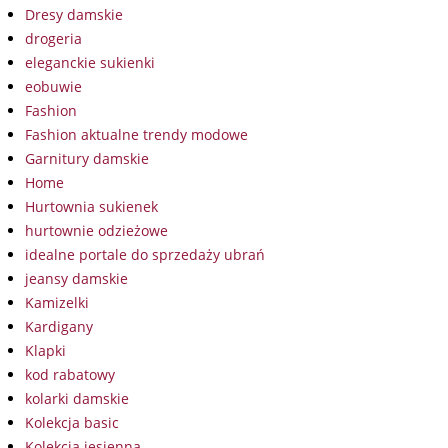
Dresy damskie
drogeria
eleganckie sukienki
eobuwie
Fashion
Fashion aktualne trendy modowe
Garnitury damskie
Home
Hurtownia sukienek
hurtownie odzieżowe
idealne portale do sprzedaży ubrań
jeansy damskie
Kamizelki
Kardigany
Klapki
kod rabatowy
kolarki damskie
Kolekcja basic
Kolekcja jesienna