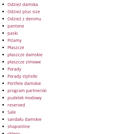
Odzież damska
Odzież plus size
Odzież z denimu
pantone
paski
Piżamy
Płaszcze
płaszcze damskie
płaszcze zimowe
Porady
Porady stylistki
Portfele damskie
program partnerski
pudelek modowy
reserved
Sale
sandału damskie
shoponline
sklepy