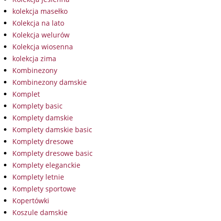
kolekcja masełko
Kolekcja na lato
Kolekcja welurów
Kolekcja wiosenna
kolekcja zima
Kombinezony
Kombinezony damskie
Komplet
Komplety basic
Komplety damskie
Komplety damskie basic
Komplety dresowe
Komplety dresowe basic
Komplety eleganckie
Komplety letnie
Komplety sportowe
Kopertówki
Koszule damskie