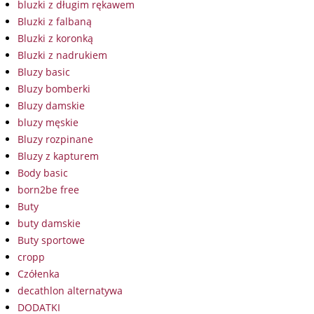
bluzki z długim rękawem
Bluzki z falbaną
Bluzki z koronką
Bluzki z nadrukiem
Bluzy basic
Bluzy bomberki
Bluzy damskie
bluzy męskie
Bluzy rozpinane
Bluzy z kapturem
Body basic
born2be free
Buty
buty damskie
Buty sportowe
cropp
Czółenka
decathlon alternatywa
DODATKI