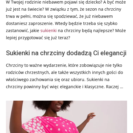
W Twojej rodzinie niebawem pojawi się dziecko? A być może
już jest na świecie? W związku z tym, że sezon na chrzciny
trwa w pełni, można się spodziewać, że już niebawem
dostaniesz zaproszenie. Wtedy będzie trzeba się szybko
zastanowić, jakie
sukienki
na chrzciny będą najlepsze? Może
lepiej przygotować się już teraz?
Sukienki na chrzciny dodadzą Ci elegancji
Chrzciny to ważne wydarzenie, które zobowiązuje nie tylko
rodziców chrzestnych, ale także wszystkich innych gości do
właściwego zachowania się oraz ubioru. Sukienki na
chrzciny powinny być więc eleganckie i klasyczne. Raczej …