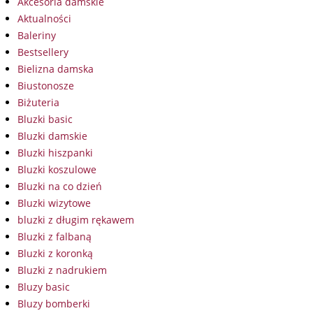
Akcesoria damskie
Aktualności
Baleriny
Bestsellery
Bielizna damska
Biustonosze
Biżuteria
Bluzki basic
Bluzki damskie
Bluzki hiszpanki
Bluzki koszulowe
Bluzki na co dzień
Bluzki wizytowe
bluzki z długim rękawem
Bluzki z falbaną
Bluzki z koronką
Bluzki z nadrukiem
Bluzy basic
Bluzy bomberki