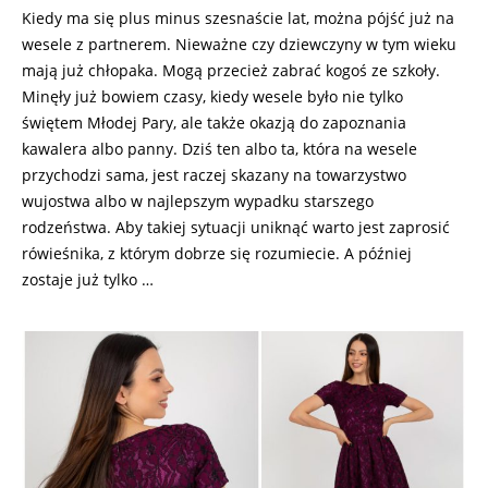
Kiedy ma się plus minus szesnaście lat, można pójść już na
wesele z partnerem. Nieważne czy dziewczyny w tym wieku
mają już chłopaka. Mogą przecież zabrać kogoś ze szkoły.
Minęły już bowiem czasy, kiedy wesele było nie tylko
świętem Młodej Pary, ale także okazją do zapoznania
kawalera albo panny. Dziś ten albo ta, która na wesele
przychodzi sama, jest raczej skazany na towarzystwo
wujostwa albo w najlepszym wypadku starszego
rodzeństwa. Aby takiej sytuacji uniknąć warto jest zaprosić
rówieśnika, z którym dobrze się rozumiecie. A później
zostaje już tylko …