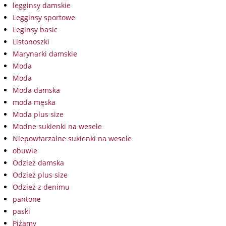
legginsy damskie
Legginsy sportowe
Leginsy basic
Listonoszki
Marynarki damskie
Moda
Moda
Moda damska
moda męska
Moda plus size
Modne sukienki na wesele
Niepowtarzalne sukienki na wesele
obuwie
Odzież damska
Odzież plus size
Odzież z denimu
pantone
paski
Piżamy