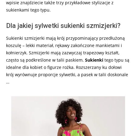
wpisie znajdziecie także trzy przykładowe stylizacje z
sukienkami tego typu.
Dla jakiej sylwetki sukienki szmizjerki?
Sukienki szmizjerki mają krój przypominający przedłużoną
koszulę – lekki materiał, rękawy zakończone mankietami i
kołnierzyk. Szmizjerki mają zazwyczaj trapezowy kształt,
często są podkreślone w talii paskiem.
Sukienki
tego typu są
idealne dla kobiet o figurze rożka. Rozszerzany ku dołowi
krój wyrównuje proporcje sylwetki, a pasek w talii doskonale
…