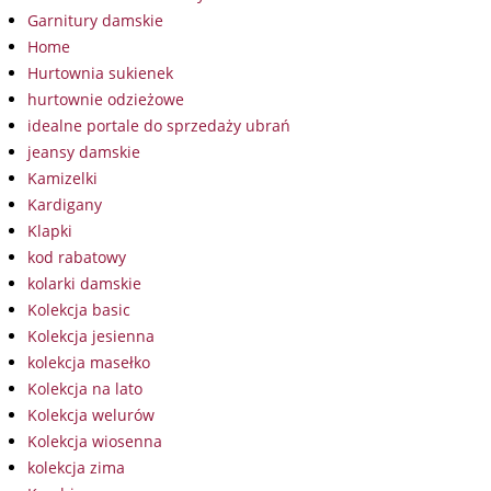
Garnitury damskie
Home
Hurtownia sukienek
hurtownie odzieżowe
idealne portale do sprzedaży ubrań
jeansy damskie
Kamizelki
Kardigany
Klapki
kod rabatowy
kolarki damskie
Kolekcja basic
Kolekcja jesienna
kolekcja masełko
Kolekcja na lato
Kolekcja welurów
Kolekcja wiosenna
kolekcja zima