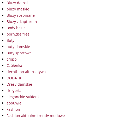
Bluzy damskie
bluzy męskie
Bluzy rozpinane
Bluzy z kapturem
Body basic
born2be free
Buty
buty damskie
Buty sportowe
cropp
Czółenka
decathlon alternatywa
DODATKI
Dresy damskie
drogeria
eleganckie sukienki
eobuwie
Fashion
Fashion aktualne trendy modowe