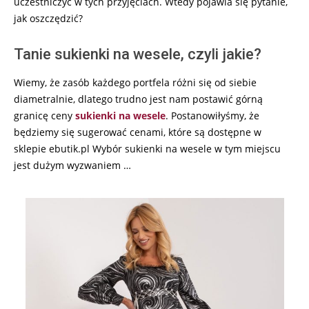
uczestniczyć w tych przyjęciach. Wtedy pojawia się pytanie,
jak oszczędzić?
Tanie sukienki na wesele, czyli jakie?
Wiemy, że zasób każdego portfela różni się od siebie
diametralnie, dlatego trudno jest nam postawić górną
granicę ceny
sukienki na wesele
. Postanowiłyśmy, że
będziemy się sugerować cenami, które są dostępne w
sklepie ebutik.pl Wybór sukienki na wesele w tym miejscu
jest dużym wyzwaniem …