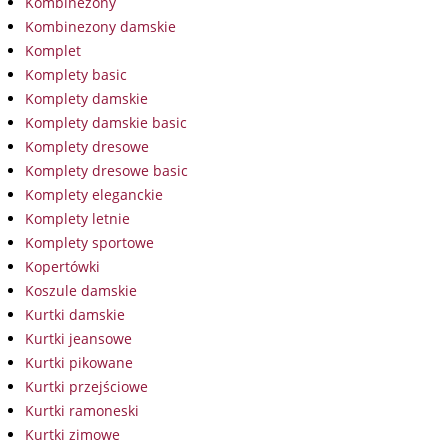
Kombinezony
Kombinezony damskie
Komplet
Komplety basic
Komplety damskie
Komplety damskie basic
Komplety dresowe
Komplety dresowe basic
Komplety eleganckie
Komplety letnie
Komplety sportowe
Kopertówki
Koszule damskie
Kurtki damskie
Kurtki jeansowe
Kurtki pikowane
Kurtki przejściowe
Kurtki ramoneski
Kurtki zimowe