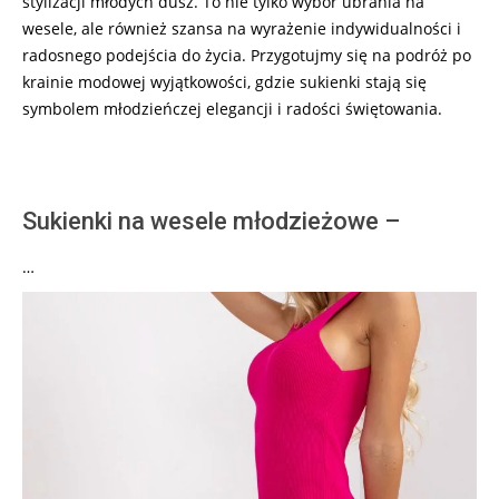
stylizacji młodych dusz. To nie tylko wybór ubrania na
wesele, ale również szansa na wyrażenie indywidualności i
radosnego podejścia do życia. Przygotujmy się na podróż po
krainie modowej wyjątkowości, gdzie sukienki stają się
symbolem młodzieńczej elegancji i radości świętowania.
Sukienki na wesele młodzieżowe –
…