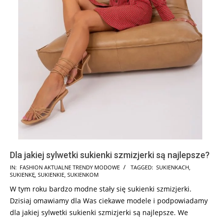
Dla jakiej sylwetki sukienki szmizjerki są najlepsze?
2024-
IN:
FASHION AKTUALNE TRENDY MODOWE
TAGGED:
SUKIENKACH
,
SUKIENKĘ
,
SUKIENKIE
,
SUKIENKOM
10-
W tym roku bardzo modne stały się sukienki szmizjerki.
21
Dzisiaj omawiamy dla Was ciekawe modele i podpowiadamy
dla jakiej sylwetki sukienki szmizjerki są najlepsze. We