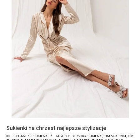
Sukienki na chrzest najlepsze stylizacje
2024-
IN:
ELEGANCKIE SUKIENKI
TAGGED:
BERSHKA SUKIENKI
,
HM SUKIENKI
,
HM