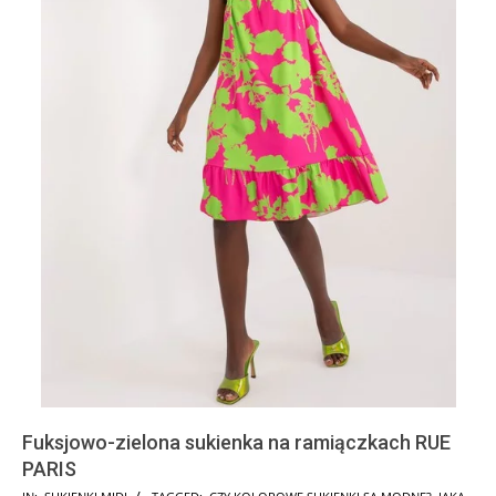
Fuksjowo-zielona sukienka na ramiączkach RUE
PARIS
2024-